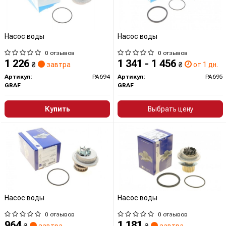
Насос воды
Насос воды
0 отзывов
0 отзывов
1 226
1 341 - 1 456
₴
завтра
₴
от 1 дн.
Артикул:
PA694
Артикул:
PA695
GRAF
GRAF
Купить
Выбрать цену
Насос воды
Насос воды
0 отзывов
0 отзывов
964
1 181