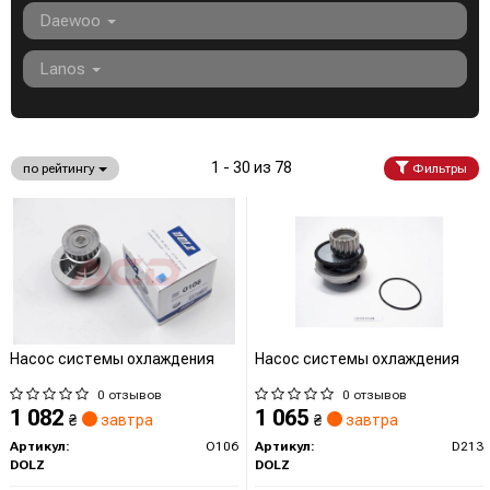
Daewoo
Lanos
1 - 30 из 78
по рейтингу
Фильтры
Насос системы охлаждения
Насос системы охлаждения
0 отзывов
0 отзывов
1 082
1 065
₴
завтра
₴
завтра
Артикул:
O106
Артикул:
D213
DOLZ
DOLZ