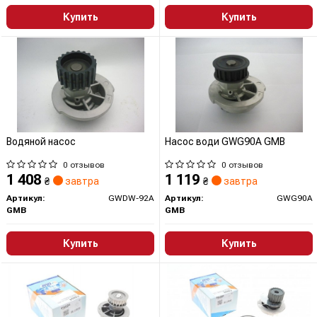
Купить
Купить
Водяной насос
Насос води GWG90A GMB
0 отзывов
0 отзывов
1 408
1 119
₴
завтра
₴
завтра
Артикул:
GWDW-92A
Артикул:
GWG90A
GMB
GMB
Купить
Купить