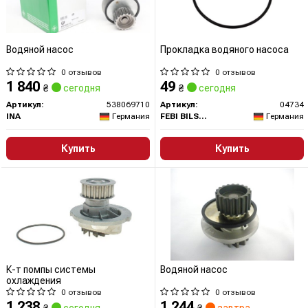
Водяной насос
Прокладка водяного насоса
0 отзывов
0 отзывов
1 840
49
₴
сегодня
₴
сегодня
Артикул:
538069710
Артикул:
04734
INA
Германия
FEBI BILSTEIN
Германия
Купить
Купить
К-т помпы системы
Водяной насос
охлаждения
0 отзывов
0 отзывов
1 238
1 244