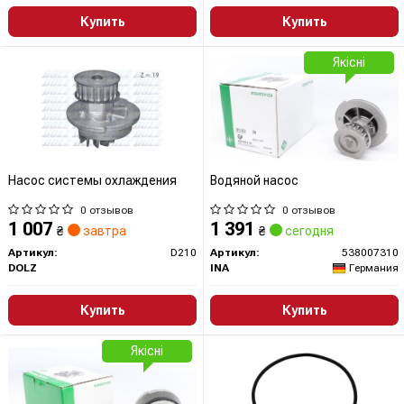
Купить
Купить
Якісні
Насос системы охлаждения
Водяной насос
0 отзывов
0 отзывов
1 007
1 391
₴
завтра
₴
сегодня
Артикул:
D210
Артикул:
538007310
DOLZ
INA
Германия
Купить
Купить
Якісні