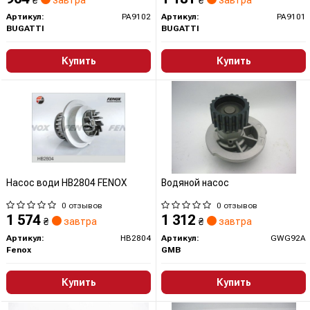
₴
завтра
₴
завтра
Артикул:
PA9102
Артикул:
PA9101
BUGATTI
BUGATTI
Купить
Купить
Насос води HB2804 FENOX
Водяной насос
0 отзывов
0 отзывов
1 574
1 312
₴
завтра
₴
завтра
Артикул:
HB2804
Артикул:
GWG92A
Fenox
GMB
Купить
Купить