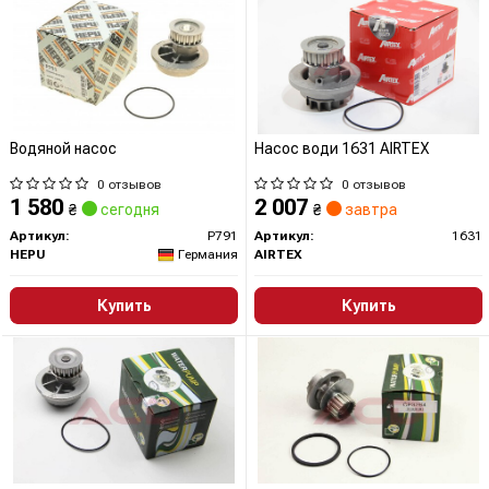
Водяной насос
Насос води 1631 AIRTEX
0 отзывов
0 отзывов
1 580
2 007
₴
сегодня
₴
завтра
Артикул:
P791
Артикул:
1631
HEPU
Германия
AIRTEX
Купить
Купить