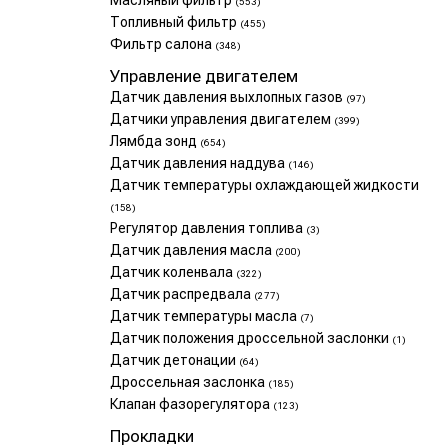
Масляный фильтр
(553)
Топливный фильтр
(455)
Фильтр салона
(348)
Управление двигателем
Датчик давления выхлопных газов
(97)
Датчики управления двигателем
(399)
Лямбда зонд
(654)
Датчик давления наддува
(146)
Датчик температуры охлаждающей жидкости
(158)
Регулятор давления топлива
(3)
Датчик давления масла
(200)
Датчик коленвала
(322)
Датчик распредвала
(277)
Датчик температуры масла
(7)
Датчик положения дроссельной заслонки
(1)
Датчик детонации
(64)
Дроссельная заслонка
(185)
Клапан фазорегулятора
(123)
Прокладки