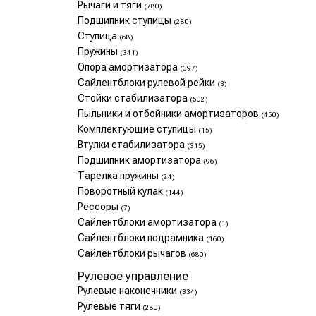
Рычаги и тяги
(780)
Подшипник ступицы
(280)
Ступица
(68)
Пружины
(341)
Опора амортизатора
(397)
Сайлентблоки рулевой рейки
(3)
Стойки стабилизатора
(502)
Пыльники и отбойники амортизаторов
(450)
Комплектующие ступицы
(15)
Втулки стабилизатора
(315)
Подшипник амортизатора
(96)
Тарелка пружины
(24)
Поворотный кулак
(144)
Рессоры
(7)
Сайлентблоки амортизатора
(1)
Сайлентблоки подрамника
(160)
Сайлентблоки рычагов
(680)
Рулевое управление
Рулевые наконечники
(334)
Рулевые тяги
(280)