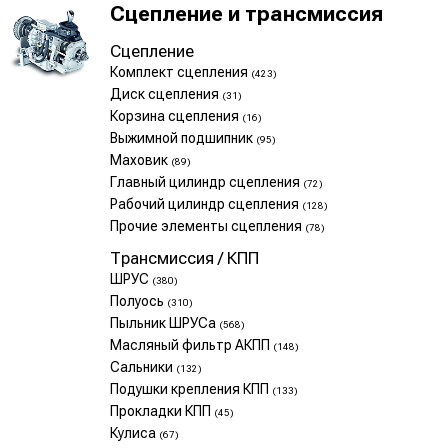
Сцепление и трансмиссия
Сцепление
Комплект сцепления
(423)
Диск сцепления
(31)
Корзина сцепления
(16)
Выжимной подшипник
(95)
Маховик
(89)
Главный цилиндр сцепления
(72)
Рабочий цилиндр сцепления
(128)
Прочие элементы сцепления
(78)
Трансмиссия / КПП
ШРУС
(380)
Полуось
(310)
Пыльник ШРУСа
(568)
Масляный фильтр АКПП
(148)
Сальники
(132)
Подушки крепления КПП
(133)
Прокладки КПП
(45)
Кулиса
(67)