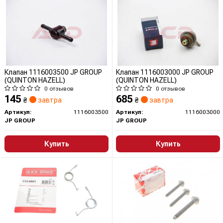
Клапан 1116003500 JP GROUP
Клапан 1116003000 JP GROUP
(QUINTON HAZELL)
(QUINTON HAZELL)
0 отзывов
0 отзывов
145
685
₴
завтра
₴
завтра
Артикул:
1116003500
Артикул:
1116003000
JP GROUP
JP GROUP
Купить
Купить