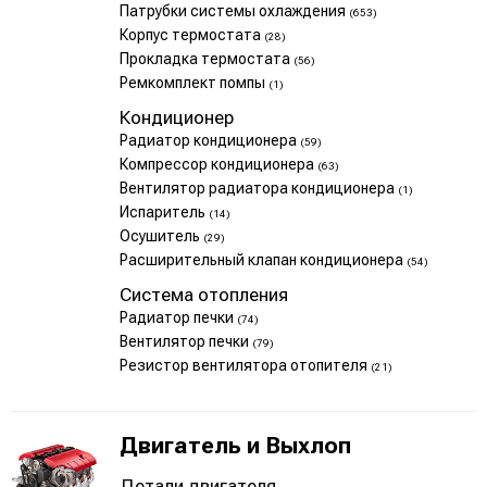
Патрубки системы охлаждения
(653)
Корпус термостата
(28)
Прокладка термостата
(56)
Ремкомплект помпы
(1)
Кондиционер
Радиатор кондиционера
(59)
Компрессор кондиционера
(63)
Вентилятор радиатора кондиционера
(1)
Испаритель
(14)
Осушитель
(29)
Расширительный клапан кондиционера
(54)
Система отопления
Радиатор печки
(74)
Вентилятор печки
(79)
Резистор вентилятора отопителя
(21)
Двигатель и Выхлоп
Детали двигателя