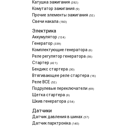
Катушка зажигания
(282)
Комутатор зажигания
(9)
Прочие элементы зажигания
(52)
Свечи накала
(180)
Электрика
Аккумулятор
(124)
Генератор
(339)
Комплектующие генератора
(6)
Реле регулятор генератора
(58)
Стартер
(421)
Бендикс стартера
(30)
Втягивающее реле стартера
(16)
Реле ВСЕ
(52)
Подрулевые переключатели
(69)
Щетка стартера
(9)
Шкив генератора
(254)
Датчики
Датчик давления в шинах
(57)
Датчик парктроніка
(140)