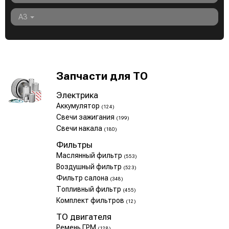
A3
Запчасти для ТО
Электрика
Аккумулятор
(124)
Свечи зажигания
(199)
Свечи накала
(180)
Фильтры
Маслянный фильтр
(553)
Воздушный фильтр
(523)
Фильтр салона
(348)
Топливный фильтр
(455)
Комплект фильтров
(12)
ТО двигателя
Ремень ГРМ
(128)