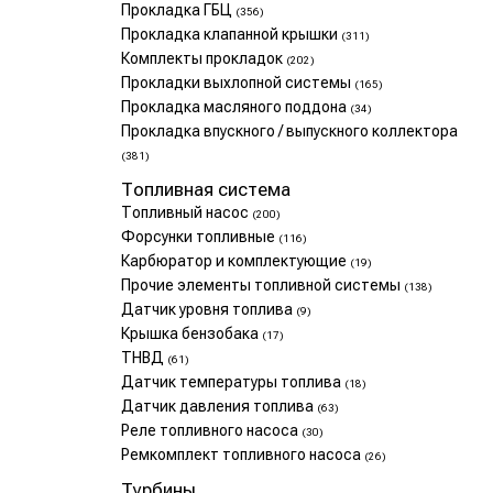
Прокладка ГБЦ
(356)
Прокладка клапанной крышки
(311)
Комплекты прокладок
(202)
Прокладки выхлопной системы
(165)
Прокладка масляного поддона
(34)
Прокладка впускного / выпускного коллектора
(381)
Топливная система
Топливный насос
(200)
Форсунки топливные
(116)
Карбюратор и комплектующие
(19)
Прочие элементы топливной системы
(138)
Датчик уровня топлива
(9)
Крышка бензобака
(17)
ТНВД
(61)
Датчик температуры топлива
(18)
Датчик давления топлива
(63)
Реле топливного насоса
(30)
Ремкомплект топливного насоса
(26)
Турбины