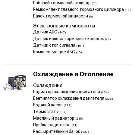
Рабочий тормозной цилиндр
(10)
Ремкомплект главного тормозного цилиндра
(12)
Бачок тормозной жидкости
(6)
Электронные компоненты
Датчик АБС
(447)
Датчик износа тормозных колодок
(25)
Датчик стоп сигнала
(161)
Комплектующие АБС
(15)
Охлаждение и Отопление
Охлаждение
Радиатор охлаждения двигателя
(262)
Вентилятор охлаждения двигателя
(226)
Водяной насос
(793)
Термостат
(1187)
Масляный радиатор
(245)
Пробка радиатора
(11)
Расширительный бачок
(137)