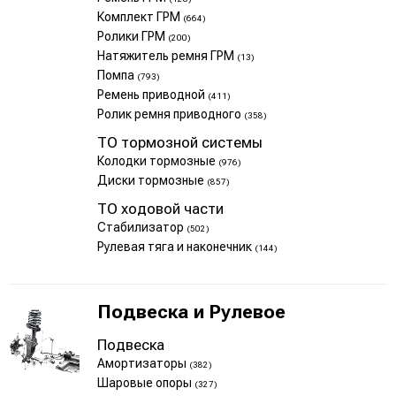
Комплект ГРМ
(664)
Ролики ГРМ
(200)
Натяжитель ремня ГРМ
(13)
Помпа
(793)
Ремень приводной
(411)
Ролик ремня приводного
(358)
ТО тормозной системы
Колодки тормозные
(976)
Диски тормозные
(857)
ТО ходовой части
Стабилизатор
(502)
Рулевая тяга и наконечник
(144)
Подвеска и Рулевое
Подвеска
Амортизаторы
(382)
Шаровые опоры
(327)