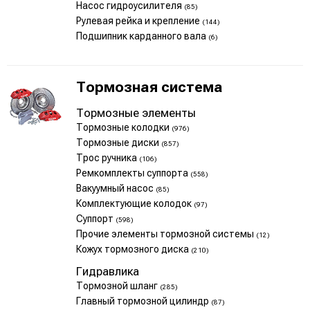
Насос гидроусилителя
(85)
Рулевая рейка и крепление
(144)
Подшипник карданного вала
(6)
Тормозная система
Тормозные элементы
Тормозные колодки
(976)
Тормозные диски
(857)
Трос ручника
(106)
Ремкомплекты суппорта
(558)
Вакуумный насос
(85)
Комплектующие колодок
(97)
Суппорт
(598)
Прочие элементы тормозной системы
(12)
Кожух тормозного диска
(210)
Гидравлика
Тормозной шланг
(285)
Главный тормозной цилиндр
(87)