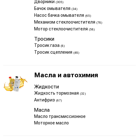
Дворники
(305)
Бачок омывателя
(34)
Насос бачка омывателя
(65)
Механизм стеклоочистителя
(78)
Мотор стеклоочистителя
(58)
Тросики
Тросик газа
(8)
Тросик сцепления
(48)
Масла и автохимия
Жидкости
Жидкость тормозная
(32)
Антифриз
(67)
Масла
Масло трансмиссионное
Моторное масло