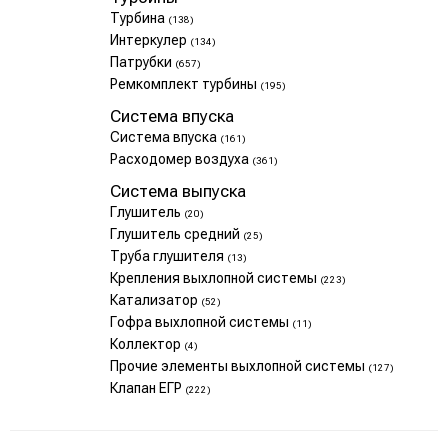
Турбина
(138)
Интеркулер
(134)
Патрубки
(657)
Ремкомплект турбины
(195)
Система впуска
Система впуска
(161)
Расходомер воздуха
(361)
Система выпуска
Глушитель
(20)
Глушитель средний
(25)
Труба глушителя
(13)
Крепления выхлопной системы
(223)
Катализатор
(52)
Гофра выхлопной системы
(11)
Коллектор
(4)
Прочие элементы выхлопной системы
(127)
Клапан ЕГР
(222)