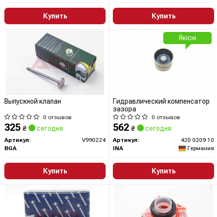
Купить
Купить
Якісні
Выпускной клапан
Гидравлический компенсатор
зазора
0 отзывов
0 отзывов
325
562
₴
сегодня
₴
сегодня
Артикул:
V990224
Артикул:
420 0209 10
BGA
INA
Германия
Купить
Купить