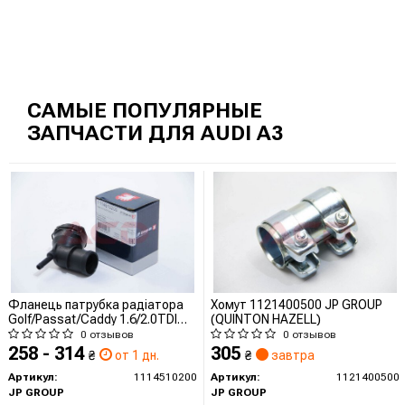
САМЫЕ ПОПУЛЯРНЫЕ
ЗАПЧАСТИ ДЛЯ AUDI A3
Фланець патрубка радіатора
Хомут 1121400500 JP GROUP
Golf/Passat/Caddy 1.6/2.0TDI
(QUINTON HAZELL)
05-
0 отзывов
0 отзывов
258 - 314
305
₴
от 1 дн.
₴
завтра
Артикул:
1114510200
Артикул:
1121400500
JP GROUP
JP GROUP