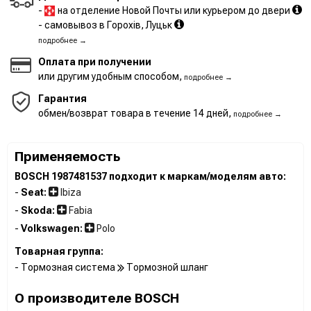
-
на отделение Новой Почты или курьером до двери
- самовывоз в Горохів, Луцьк
подробнее →
Оплата при получении
или другим удобным способом,
подробнее →
Гарантия
обмен/возврат товара в течение 14 дней,
подробнее →
Применяемость
BOSCH 1987481537 подходит к маркам/моделям авто:
-
Seat:
Ibiza
-
Skoda:
Fabia
-
Volkswagen:
Polo
Товарная группа:
- Тормозная система
Тормозной шланг
О производителе BOSCH