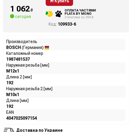
Купить
1 062
₴
ОПЛАТА ЧАСТЯМИ
PLATA BY MONO
сегодня
3 платежа по 354 ₴
Код:
109933-6
Производитель
BOSCH
(Германия)
Каталожный номер
1987481537
Наружная резьба [мм]
M12x1
Длина 2 [мм]
192
Наружная резьба 2 [мм]
M10x1
Длина [мм]
192
EAN
4047025097154
Доставка по Украине