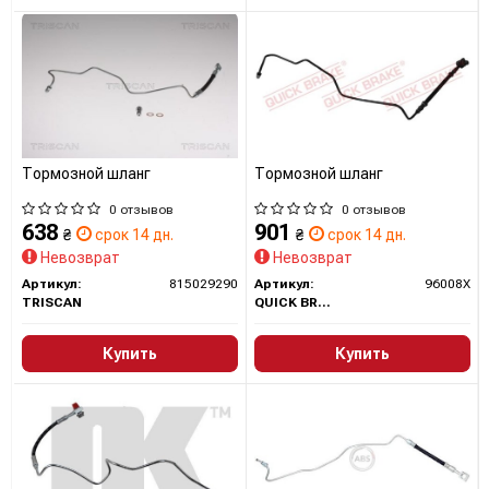
Тормозной шланг
Тормозной шланг
0 отзывов
0 отзывов
638
901
₴
срок 14 дн.
₴
срок 14 дн.
Невозврат
Невозврат
Артикул:
815029290
Артикул:
96008X
TRISCAN
QUICK BRAKE
Купить
Купить