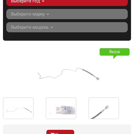
Выберите год
Выберите марку
Выберите модель
Якісні