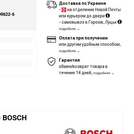
Доставка по Украине
-
на отделение Новой Почты
09622-6
или курьером до двери
- самовывоз в Горохів, Луцьк
подробнее →
Оплата при получении
или другим удобным способом,
подробнее →
Гарантия
обмен/возврат товара в
течение 14 дней,
подробнее →
е BOSCH