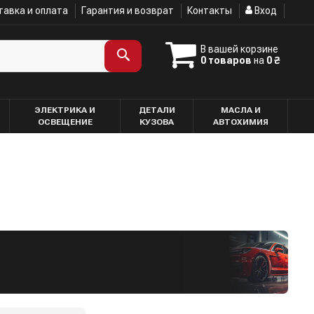
авка и оплата
Гарантия и возврат
Контакты
Вход
В вашей корзине
0 товаров
на
0 ₴
ЭЛЕКТРИКА И
ДЕТАЛИ
МАСЛА И
ОСВЕЩЕНИЕ
КУЗОВА
АВТОХИМИЯ