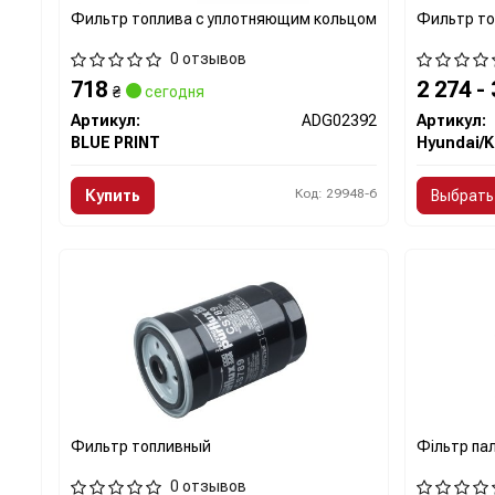
Фильтр топлива с уплотняющим кольцом
Фильтр то
0 отзывов
718
2 274 -
₴
сегодня
Артикул:
ADG02392
Артикул:
BLUE PRINT
Код: 29948-6
Купить
Выбрать
Фильтр топливный
Фільтр пал
0 отзывов