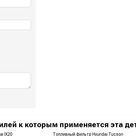
илей к которым применяется эта де
i IX20
Топливный фильтр Hyundai Tucson