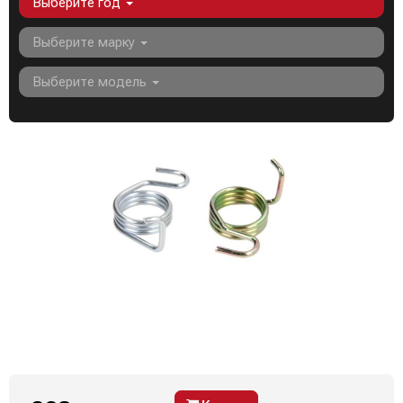
Выберите год
Выберите марку
Выберите модель