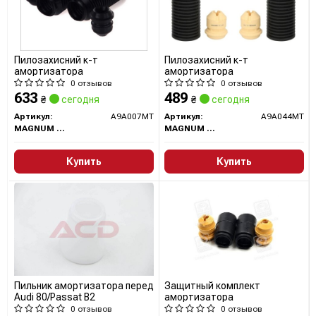
Пилозахисний к-т
Пилозахисний к-т
амортизатора
амортизатора
0 отзывов
0 отзывов
633
489
₴
сегодня
₴
сегодня
Артикул:
A9A007MT
Артикул:
A9A044MT
MAGNUM TECHNOLOGY
MAGNUM TECHNOLOGY
Купить
Купить
Пильник амортизатора перед
Защитный комплект
Audi 80/Passat B2
амортизатора
0 отзывов
0 отзывов