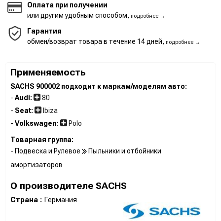
Оплата при получении
или другим удобным способом,
подробнее →
Гарантия
обмен/возврат товара в течение 14 дней,
подробнее →
Применяемость
SACHS 900002 подходит к маркам/моделям авто:
-
Audi:
80
-
Seat:
Ibiza
-
Volkswagen:
Polo
Товарная группа:
- Подвеска и Рулевое
Пыльники и отбойники
амортизаторов
О производителе SACHS
Страна :
Германия