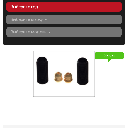
Выберите год
Выберите марку
Выберите модель
Якісні