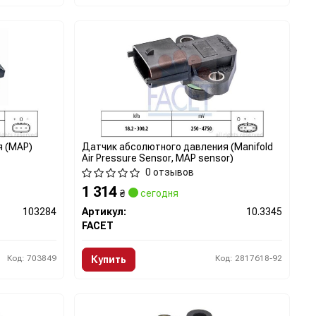
я (MAP)
Датчик абсолютного давления (Manifold
Air Pressure Sensor, MAP sensor)
0 отзывов
1 314
₴
сегодня
103284
Артикул:
10.3345
FACET
Код: 703849
Код: 2817618-92
Купить