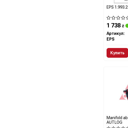
EPS 1.993.
1 738
₴
Артикул:
EPS
Купить
Manifold a
AUTLOG