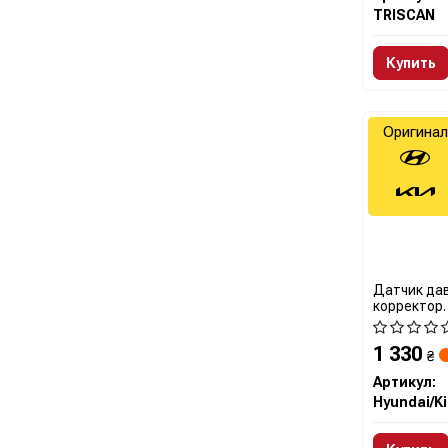
TRISCAN
Купить
Оригинал
Датчик дав
корректор.
газопрово
1 330
₴
Артикул: