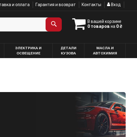
авка и оплата
Гарантия и возврат
Контакты
Вход
В вашей корзине
0 товаров
на
0 ₴
ЭЛЕКТРИКА И
ДЕТАЛИ
МАСЛА И
ОСВЕЩЕНИЕ
КУЗОВА
АВТОХИМИЯ