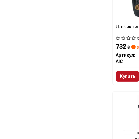
Датчик тис
732
₴
з
Артикул:
AIC
Купить