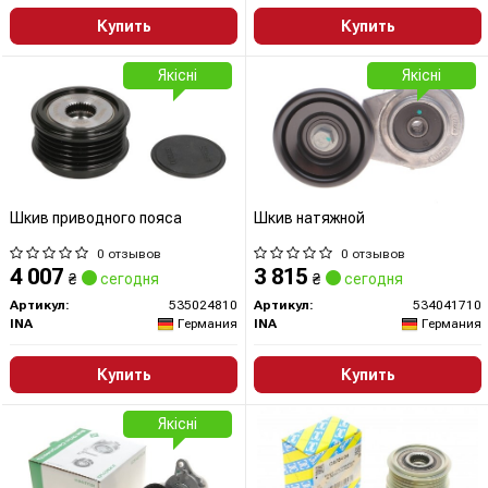
Купить
Купить
Якісні
Якісні
Шкив приводного пояса
Шкив натяжной
0 отзывов
0 отзывов
4 007
3 815
₴
сегодня
₴
сегодня
Артикул:
535024810
Артикул:
534041710
INA
Германия
INA
Германия
Купить
Купить
Якісні