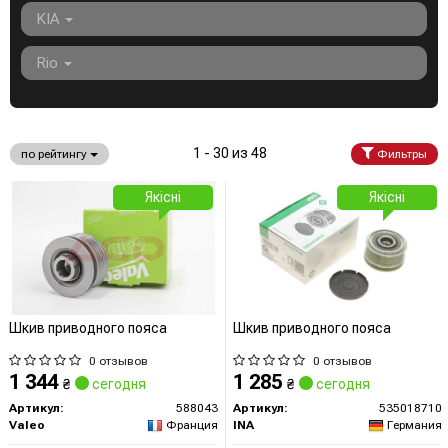
KIA
Rio
1 - 30 из 48
по рейтингу
Фильтры
Якісні
Якісні
Шкив приводного пояса
Шкив приводного пояса
0 отзывов
0 отзывов
1 344
1 285
₴
сегодня
₴
сегодня
Артикул:
588043
Артикул:
535018710
Valeo
Франция
INA
Германия