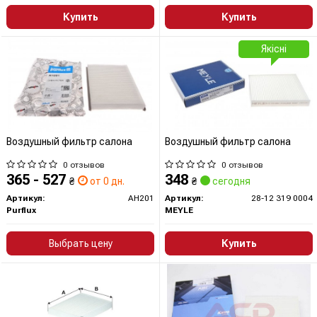
Купить
Купить
Якісні
Воздушный фильтр салона
Воздушный фильтр салона
0 отзывов
0 отзывов
365 - 527
348
₴
от 0 дн.
₴
сегодня
Артикул:
AH201
Артикул:
28-12 319 0004
Purflux
MEYLE
Выбрать цену
Купить