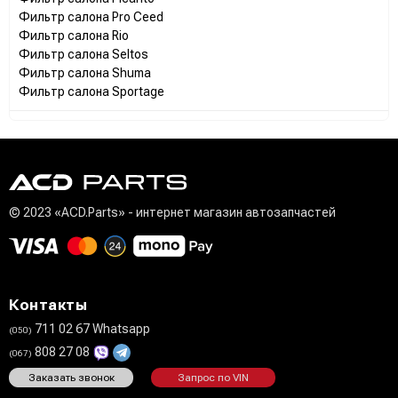
Фильтр салона Pro Ceed
Фильтр салона Rio
Фильтр салона Seltos
Фильтр салона Shuma
Фильтр салона Sportage
© 2023 «ACD.Parts» - интернет магазин автозапчастей
Контакты
711 02 67 Whatsapp
(050)
808 27 08
(067)
Заказать звонок
Запрос по VIN