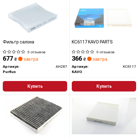
Фильтр салона
KC6117 KAVO PARTS
0 отзывов
0 отзывов
677
366
₴
завтра
₴
завтра
Артикул:
AH287
Артикул:
KC6117
Purflux
KAVO
Купить
Купить