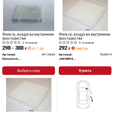
Фильтр, воздух во внутренном
Фильтр, воздух во внутренном
пространстве
пространстве
0 отзывов
0 отзывов
298 - 388
292
₴
от 1 дн.
₴
завтра
Артикул:
M110643
Артикул:
FAAKI19
Denckermann
JAPANPARTS
Выбрать цену
Купить