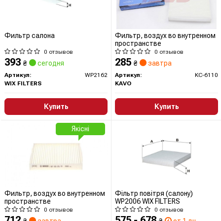
Фильтр салона
Фильтр, воздух во внутренном
пространстве
0 отзывов
0 отзывов
393
285
₴
сегодня
₴
завтра
Артикул:
WP2162
Артикул:
KC-6110
WIX FILTERS
KAVO
Купить
Купить
Якісні
Фильтр, воздух во внутренном
Фільтр повітря (салону)
пространстве
WP2006 WIX FILTERS
0 отзывов
0 отзывов
712
575 - 678