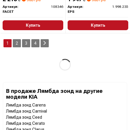
Артикул:
108346
Артикул:
1.998.235
FACET
EPS
Купить
Купить
1
2
3
4
В продаже Лямбда зонд на другие
модели KIA
Лямбда зонд Carens
Лямбда зонд Carnival
Лямбда зонд Ceed
Лямбда зонд Cerato
Лямбда зонд Clarus