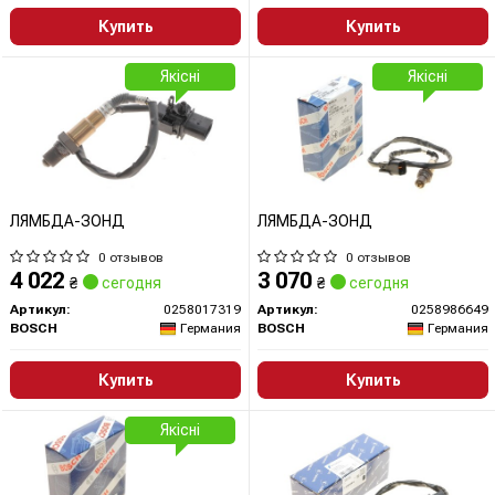
Купить
Купить
Якісні
Якісні
ЛЯМБДА-ЗОНД
ЛЯМБДА-ЗОНД
0 отзывов
0 отзывов
4 022
3 070
₴
сегодня
₴
сегодня
Артикул:
0258017319
Артикул:
0258986649
BOSCH
Германия
BOSCH
Германия
Купить
Купить
Якісні