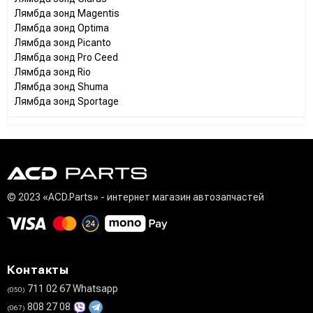
Лямбда зонд Magentis
Лямбда зонд Optima
Лямбда зонд Picanto
Лямбда зонд Pro Ceed
Лямбда зонд Rio
Лямбда зонд Shuma
Лямбда зонд Sportage
© 2023 «ACD.Parts» - интернет магазин автозапчастей
Контакты
711 02 67 Whatsapp
(050)
808 27 08
(067)