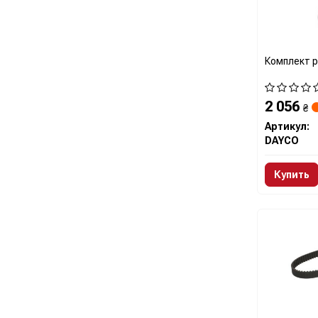
Комплект 
2 056
₴
Артикул:
DAYCO
Купить