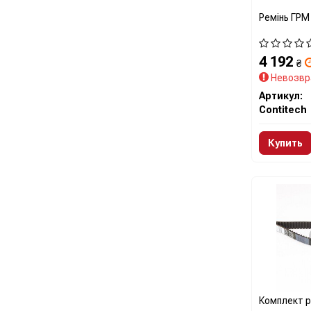
Ремінь ГРМ
4 192
₴
Невозвр
Артикул:
Contitech
Купить
Комплект 