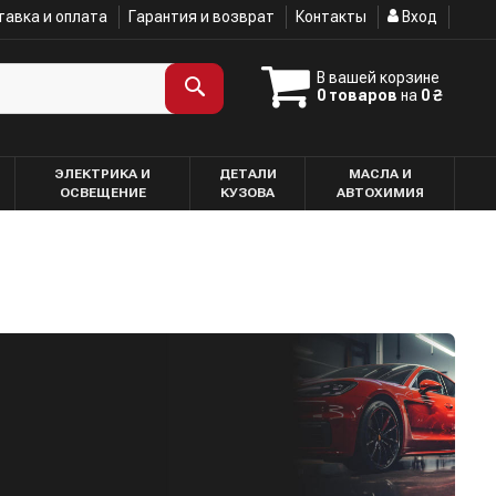
авка и оплата
Гарантия и возврат
Контакты
Вход
В вашей корзине
0 товаров
на
0 ₴
ЭЛЕКТРИКА И
ДЕТАЛИ
МАСЛА И
ОСВЕЩЕНИЕ
КУЗОВА
АВТОХИМИЯ