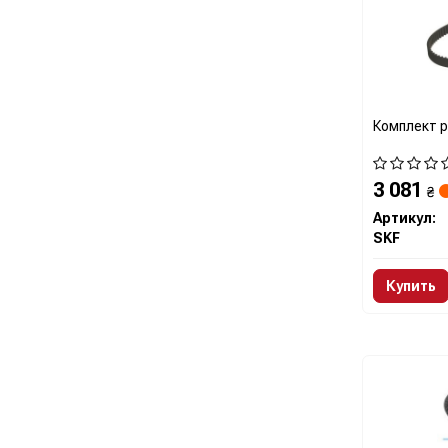
Комплект 
3 081
₴
Артикул:
SKF
Купить