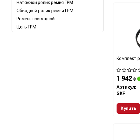
Натяжной ролик ремня ГРМ
Обводной ролик ремня ГРМ
Ремень приводной
Цепь ГРМ
Комплект 
1 942
₴
Артикул:
SKF
Купить