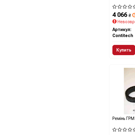
4 066
₴
Невозвр
Артикул:
Contitech
Купить
Ремінь ГРМ