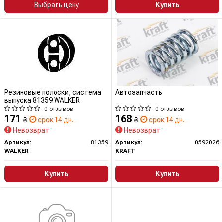
Выбрать цену
Купить
Резиновые полоски, система
Автозапчасть
выпуска 81359 WALKER
0 отзывов
0 отзывов
171
168
₴
срок 14 дн.
₴
срок 14 дн.
Невозврат
Невозврат
Артикул:
81359
Артикул:
0592026
WALKER
KRAFT
Купить
Купить