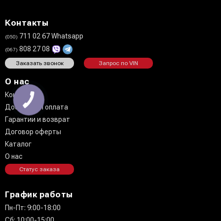
Контакты
711 02 67 Whatsapp
(050)
808 27 08
(067)
Заказать звонок
Запрос по VIN
О нас
Контакты
КНОПКА
ЗВ'ЯЗКУ
Доставка и оплата
Гарантии и возврат
Договор оферты
Каталог
О нас
Статус заказа
График работы
Пн-Пт: 9:00-18:00
Сб: 10:00-15:00