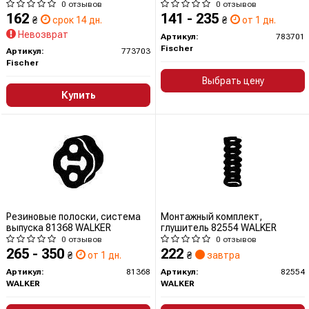
0 отзывов
0 отзывов
162
141 - 235
₴
срок 14 дн.
₴
от 1 дн.
Невозврат
Артикул:
783701
Fischer
Артикул:
773703
Fischer
Выбрать цену
Купить
Резиновые полоски, система
Монтажный комплект,
выпуска 81368 WALKER
глушитель 82554 WALKER
0 отзывов
0 отзывов
265 - 350
222
₴
от 1 дн.
₴
завтра
Артикул:
81368
Артикул:
82554
WALKER
WALKER