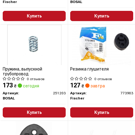
Fischer
BOSAL
Купить
Купить
Пружина, выпускной
Резинка глушителя
трубопровод
0 отзывов
0 отзывов
173
127
₴
сегодня
₴
завтра
Артикул:
251203
Артикул:
773903
BOSAL
Fischer
Купить
Купить