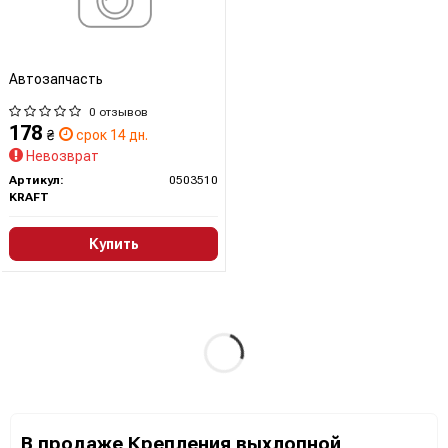
Автозапчасть
0 отзывов
178
₴
срок 14 дн.
Невозврат
Артикул:
0503510
KRAFT
Купить
В продаже Крепления выхлопной