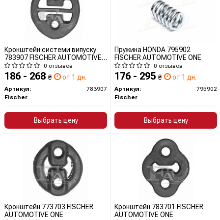
Кронштейн системи випуску
Пружина HONDA 795902
783907 FISCHER AUTOMOTIVE
FISCHER AUTOMOTIVE ONE
ONE
0 отзывов
0 отзывов
186 - 268
176 - 295
₴
от 1 дн.
₴
от 1 дн.
Артикул:
783907
Артикул:
795902
Fischer
Fischer
Выбрать цену
Выбрать цену
Кронштейн 773703 FISCHER
Кронштейн 783701 FISCHER
AUTOMOTIVE ONE
AUTOMOTIVE ONE