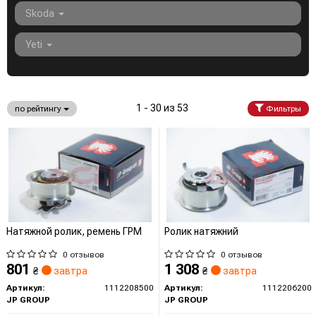
Skoda
Yeti
1 - 30 из 53
по рейтингу
Фильтры
Натяжной ролик, ремень ГРМ
Ролик натяжний
0 отзывов
0 отзывов
801
1 308
₴
завтра
₴
завтра
Артикул:
1112208500
Артикул:
1112206200
JP GROUP
JP GROUP