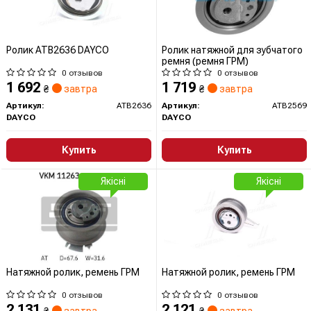
Ролик ATB2636 DAYCO
Ролик натяжной для зубчатого
ремня (ремня ГРМ)
0 отзывов
0 отзывов
1 692
1 719
₴
завтра
₴
завтра
Артикул:
ATB2636
Артикул:
ATB2569
DAYCO
DAYCO
Купить
Купить
Якісні
Якісні
Натяжной ролик, ремень ГРМ
Натяжной ролик, ремень ГРМ
0 отзывов
0 отзывов
2 131
2 121