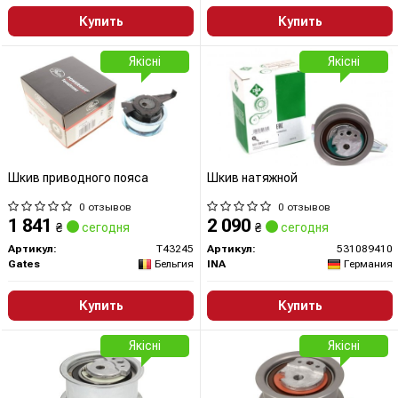
Купить
Купить
Якісні
Якісні
Шкив приводного пояса
Шкив натяжной
0 отзывов
0 отзывов
1 841
2 090
₴
сегодня
₴
сегодня
Артикул:
T43245
Артикул:
531089410
Gates
Бельгия
INA
Германия
Купить
Купить
Якісні
Якісні