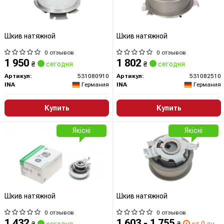
Шкив натяжной
Шкив натяжной
0 отзывов
0 отзывов
1 950
1 802
₴
сегодня
₴
сегодня
Артикул:
531080910
Артикул:
531082510
INA
Германия
INA
Германия
Купить
Купить
Якісні
Якісні
Шкив натяжной
Шкив натяжной
0 отзывов
0 отзывов
1 432
1 603 - 1 755