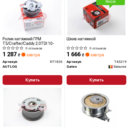
Якісні
Ролик натяжний ГРМ
Шкив натяжной
T5/Crafter/Caddy 2.0TDI 10-
0 отзывов
0 отзывов
1 287
1 666
₴
завтра
₴
завтра
Артикул:
RT1826
Артикул:
T43219
AUTLOG
Gates
Бельгия
Купить
Купить