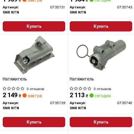
₴
завтра
₴
сегодня
Артикул:
GT35731
Артикул:
GT35743
SNR NTN
SNR NTN
Купить
Купить
Натяжитель
Натяжитель
0 отзывов
0 отзывов
2 149
2 113
₴
завтра
₴
сегодня
Артикул:
GT35739
Артикул:
GT35740
SNR NTN
SNR NTN
Купить
Купить