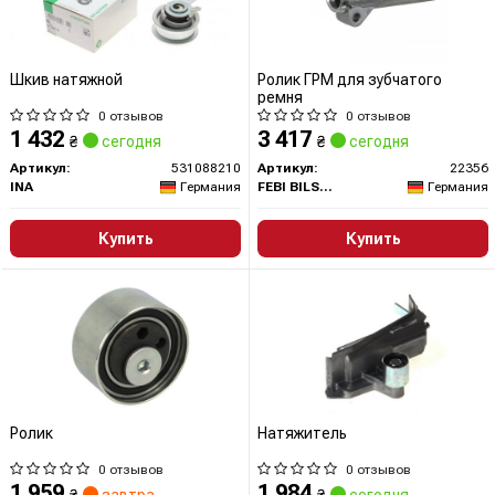
Шкив натяжной
Ролик ГРМ для зубчатого
ремня
0 отзывов
0 отзывов
1 432
3 417
₴
сегодня
₴
сегодня
Артикул:
531088210
Артикул:
22356
INA
Германия
FEBI BILSTEIN
Германия
Купить
Купить
Ролик
Натяжитель
0 отзывов
0 отзывов
1 959
1 984