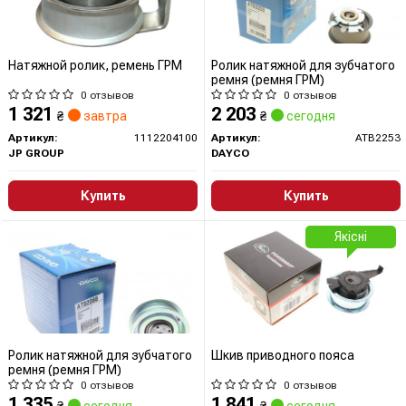
Натяжной ролик, ремень ГРМ
Ролик натяжной для зубчатого
ремня (ремня ГРМ)
0 отзывов
0 отзывов
1 321
2 203
₴
завтра
₴
сегодня
Артикул:
1112204100
Артикул:
ATB2253
JP GROUP
DAYCO
Купить
Купить
Якісні
Ролик натяжной для зубчатого
Шкив приводного пояса
ремня (ремня ГРМ)
0 отзывов
0 отзывов
1 335
1 841