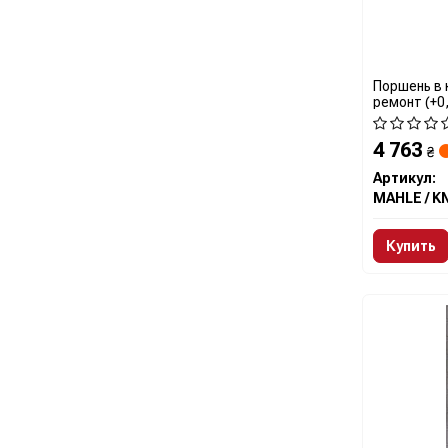
Поршень в 
ремонт (+0
4 763
₴
Артикул:
Купить