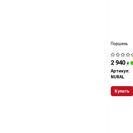
Поршень
2 940
₴
Артикул:
NURAL
Купить