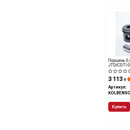
Поршень 0,6
JTD/CDTI 0
3 113
₴
Артикул:
Купить