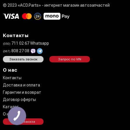
© 2023 «ACD.Parts» - интернет магазин автозапчастей
Контакты
711 02 67 Whatsapp
(050)
808 27 08
(067)
Заказать звонок
Запрос по VIN
О нас
Контакты
Доставка и оплата
Гарантии и возврат
Договор оферты
Каталог
О нас
КНОПКА
ЗВ'ЯЗКУ
Статус заказа