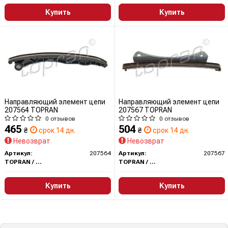
Купить
Купить
Направляющий элемент цепи
Направляющий элемент цепи
207564 TOPRAN
207567 TOPRAN
0 отзывов
0 отзывов
465
504
₴
срок 14 дн.
₴
срок 14 дн.
Невозврат
Невозврат
Артикул:
207564
Артикул:
207567
TOPRAN / HANS PRIES
TOPRAN / HANS PRIES
Купить
Купить