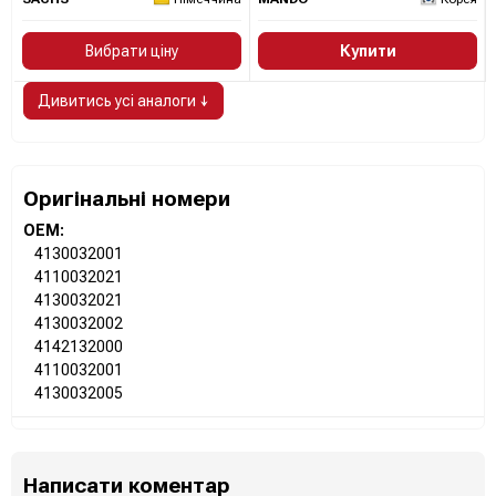
Вибрати ціну
Купити
Дивитись усі аналоги ↓
Оригінальні номери
OEM:
4130032001
4110032021
4130032021
4130032002
4142132000
4110032001
4130032005
Написати коментар