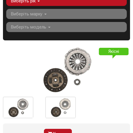
Виберіть рік
Виберіть марку
Виберіть модель
Якісні