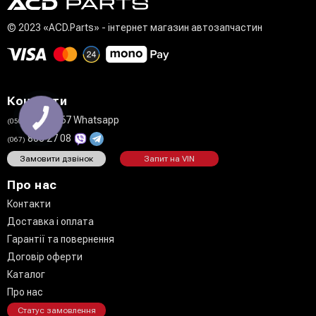
© 2023 «ACD.Parts» - інтернет магазин автозапчастин
Контакти
711 02 67 Whatsapp
(050)
808 27 08
(067)
Замовити дзвінок
Запит на VIN
Про нас
Контакти
Доставка і оплата
Гарантії та повернення
Договір оферти
Каталог
Про нас
Статус замовлення