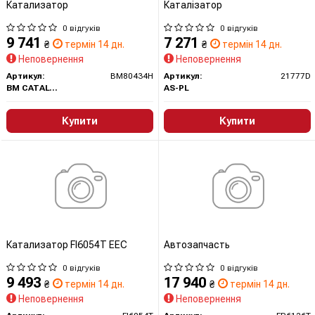
Катализатор
Каталізатор
0 відгуків
0 відгуків
9 741
7 271
₴
термін 14 дн.
₴
термін 14 дн.
Неповернення
Неповернення
Артикул:
BM80434H
Артикул:
21777D
BM CATALYSTS
AS-PL
Купити
Купити
Катализатор FI6054T EEC
Автозапчасть
0 відгуків
0 відгуків
9 493
17 940
₴
термін 14 дн.
₴
термін 14 дн.
Неповернення
Неповернення