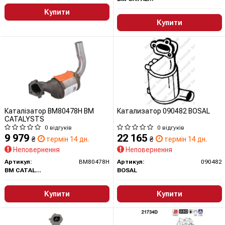
Купити
Купити
Каталізатор BM80478H BM
Катализатор 090482 BOSAL
CATALYSTS
0 відгуків
0 відгуків
9 979
22 165
₴
термін 14 дн.
₴
термін 14 дн.
Неповернення
Неповернення
Артикул:
BM80478H
Артикул:
090482
BM CATALYSTS
BOSAL
Купити
Купити