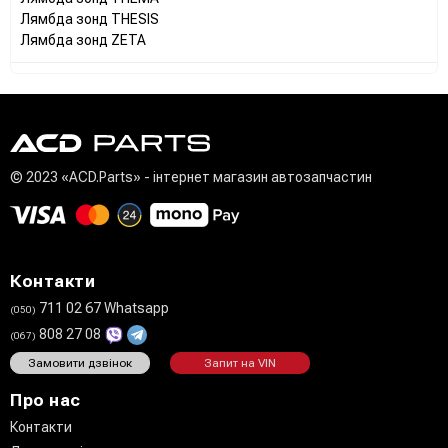
Лямбда зонд THESIS
Лямбда зонд ZETA
© 2023 «ACD.Parts» - інтернет магазин автозапчастин
Контакти
711 02 67 Whatsapp
(050)
808 27 08
(067)
Замовити дзвінок
Запит на VIN
Про нас
Контакти