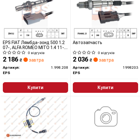
EPS FIAT Лямбда-зонд 500 1.2
Автозапчасть
07-, ALFA ROMEO MITO 1.4 11-
18
0 відгуків
0 відгуків
2 186
2 036
₴
завтра
₴
завтра
Артикул:
1.998.208
Артикул:
1998203
EPS
EPS
Купити
Купити