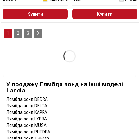
Купити
Купити
1
2
3
У продажу Лямбда зонд на інші моделі
Lancia
Лямбда зонд DEDRA
Лямбда зонд DELTA
Лямбда зонд KAPPA
Лямбда зонд LYBRA
Лямбда зонд MUSA
Лямбда зонд PHEDRA
Лямбда зонд THEMA