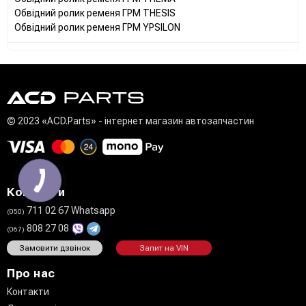
Обвідний ролик ременя ГРМ THESIS
Обвідний ролик ременя ГРМ YPSILON
© 2023 «ACD.Parts» - інтернет магазин автозапчастин
Контакти
711 02 67 Whatsapp
(050)
808 27 08
(067)
Замовити дзвінок
Запит на VIN
Про нас
Контакти