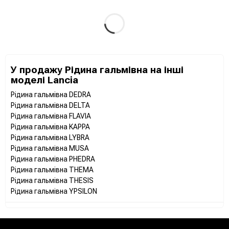
У продажу Рідина гальмівна на інші
моделі Lancia
Рідина гальмівна DEDRA
Рідина гальмівна DELTA
Рідина гальмівна FLAVIA
Рідина гальмівна KAPPA
Рідина гальмівна LYBRA
Рідина гальмівна MUSA
Рідина гальмівна PHEDRA
Рідина гальмівна THEMA
Рідина гальмівна THESIS
Рідина гальмівна YPSILON