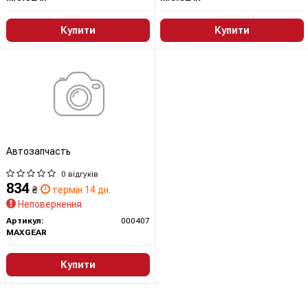
Купити
Купити
Автозапчасть
0 відгуків
834
₴
термін 14 дн.
Неповернення
Артикул:
000407
MAXGEAR
Купити