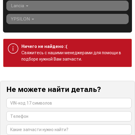
Lancia
YPSILON
Ничего не найдено :(
Cвяжитесь с нашими менеджерами для помощи в
подборе нужной Вам запчасти.
Не можете найти деталь?