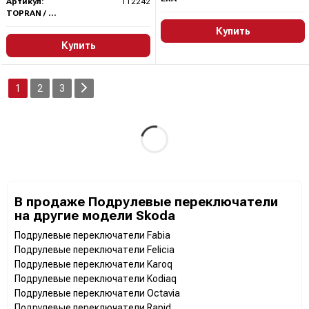
Артикул:
112242
TOPRAN / HANS PRIES
Купить
Купить
1
2
3
В продаже Подрулевые переключатели
на другие модели Skoda
Подрулевые переключатели Fabia
Подрулевые переключатели Felicia
Подрулевые переключатели Karoq
Подрулевые переключатели Kodiaq
Подрулевые переключатели Octavia
Подрулевые переключатели Rapid