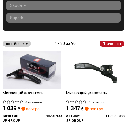
Skoda
Superb
1 - 30 из 90
по рейтингу
Фильтры
Мигающий указатель
Мигающий указатель
0 отзывов
0 отзывов
1 039
1 347
₴
завтра
₴
завтра
Артикул:
1196201400
Артикул:
1196201500
JP GROUP
JP GROUP