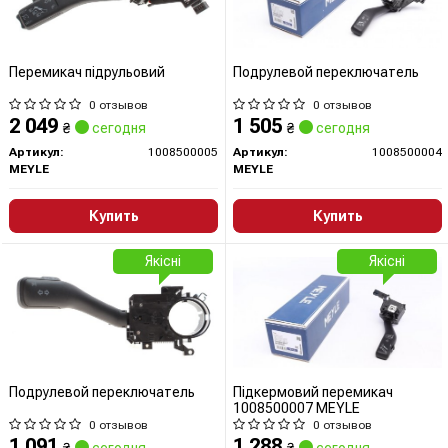
Перемикач підрульовий
Подрулевой переключатель
0 отзывов
0 отзывов
2 049
1 505
₴
сегодня
₴
сегодня
Артикул:
1008500005
Артикул:
1008500004
MEYLE
MEYLE
Купить
Купить
Якісні
Якісні
Подрулевой переключатель
Підкермовий перемикач
1008500007 MEYLE
0 отзывов
0 отзывов
1 091
1 288