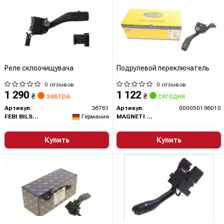
Реле склоочищувача
Подрулевой переключатель
0 отзывов
0 отзывов
1 290
1 122
₴
завтра
₴
сегодня
Артикул:
36761
Артикул:
000050196010
FEBI BILSTEIN
Германия
MAGNETI MARELLI
Купить
Купить