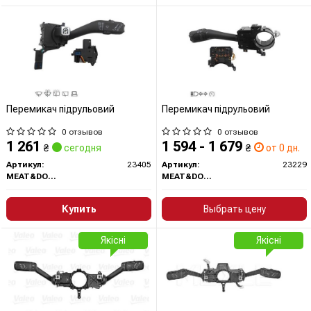
Перемикач підрульовий
Перемикач підрульовий
0 отзывов
0 отзывов
1 261
1 594 - 1 679
₴
сегодня
₴
от 0 дн.
Артикул:
23405
Артикул:
23229
MEAT&DORIA
MEAT&DORIA
Купить
Выбрать цену
Якісні
Якісні