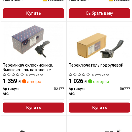
Купить
Выбрать цену
Перемикач склоочисника.
Переключатель подрулевой
Выключатель на колонке
рулевого управления 52477 AIC
0 отзывов
0 отзывов
1 359
1 026
₴
завтра
₴
сегодня
Артикул:
52477
Артикул:
50777
AIC
AIC
Купить
Купить