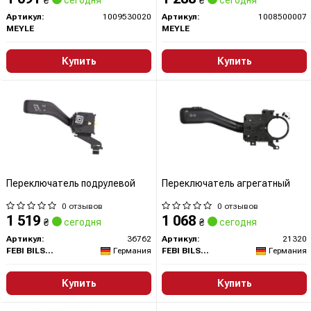
₴
сегодня
₴
сегодня
Артикул:
1009530020
Артикул:
1008500007
MEYLE
MEYLE
Купить
Купить
Переключатель подрулевой
Переключатель агрегатный
0 отзывов
0 отзывов
1 519
1 068
₴
сегодня
₴
сегодня
Артикул:
36762
Артикул:
21320
FEBI BILSTEIN
Германия
FEBI BILSTEIN
Германия
Купить
Купить