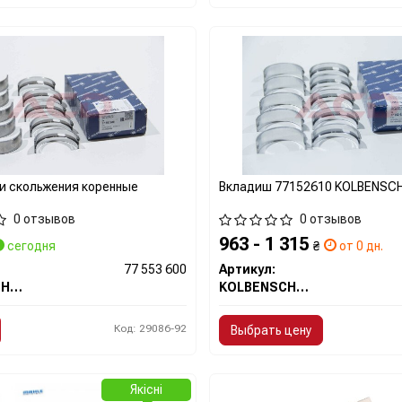
и скольжения коренные
Вкладиш 77152610 KOLBENSC
0 отзывов
0 отзывов
963 - 1 315
сегодня
₴
от 0 дн.
77 553 600
Артикул:
KOLBENSCHMIDT
KOLBENSCHMIDT
Код: 29086-92
Выбрать цену
Якісні