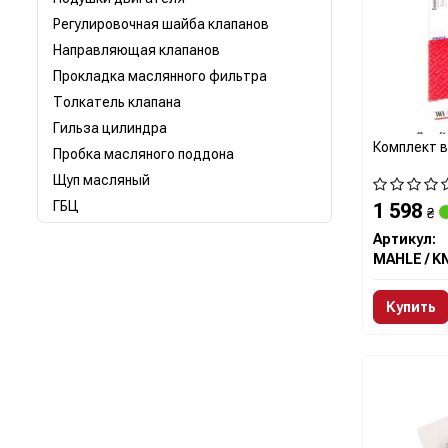
Регулировочная шайба клапанов
Направляющая клапанов
Прокладка маслянного фильтра
Толкатель клапана
Гильза цилиндра
Комплект 
Пробка масляного поддона
Щуп масляный
ГБЦ
1 598
₴
Артикул:
Купить