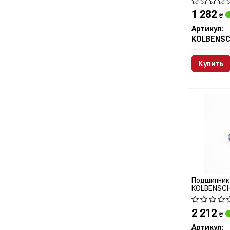
1 282
₴
Артикул:
Купить
Подшипник
KOLBENSC
2 212
₴
Артикул: