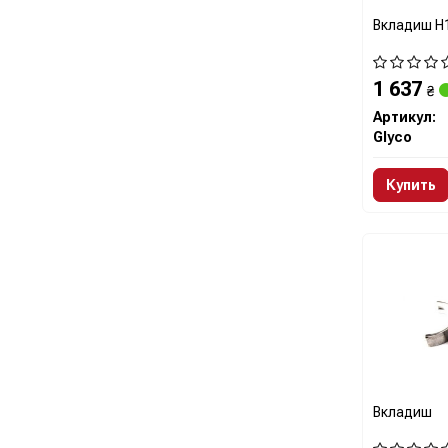
Вкладиш H
1 637
₴
Артикул:
Glyco
Купить
Вкладиш