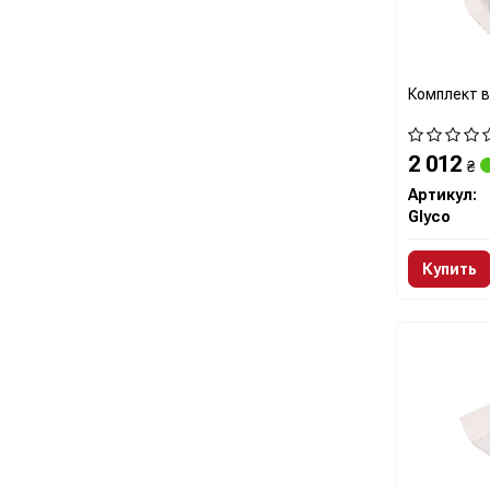
Комплект 
2 012
₴
Артикул:
Glyco
Купить