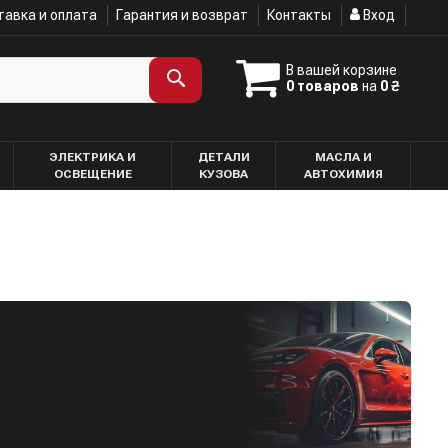
авка и оплата
Гарантия и возврат
Контакты
Вход
В вашей корзине
0 товаров
на
0 ₴
ЭЛЕКТРИКА И
ДЕТАЛИ
МАСЛА И
ОСВЕЩЕНИЕ
КУЗОВА
АВТОХИМИЯ