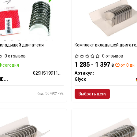
вкладышей двигателя
Комплект вкладышей двигате
0 отзывов
0 отзывов
1 285 - 1 397
сегодня
₴
от 0 дн.
029HS19911000
Артикул:
MAHLE / KNECHT
Glyco
Код: 304921-92
Выбрать цену