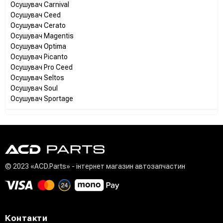
Осушувач Carnival
Осушувач Ceed
Осушувач Cerato
Осушувач Magentis
Осушувач Optima
Осушувач Picanto
Осушувач Pro Ceed
Осушувач Seltos
Осушувач Soul
Осушувач Sportage
© 2023 «ACD.Parts» - інтернет магазин автозапчастин
Контакти