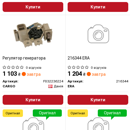
Купити
Купити
Регулятор генератора
216344 ERA
0 відгуків
0 відгуків
1 103
1 204
₴
завтра
₴
завтра
Артикул:
F032236224
Артикул:
216344
CARGO
Данія
ERA
Купити
Купити
Оригінал
Оригінал
Оригінал
Оригінал