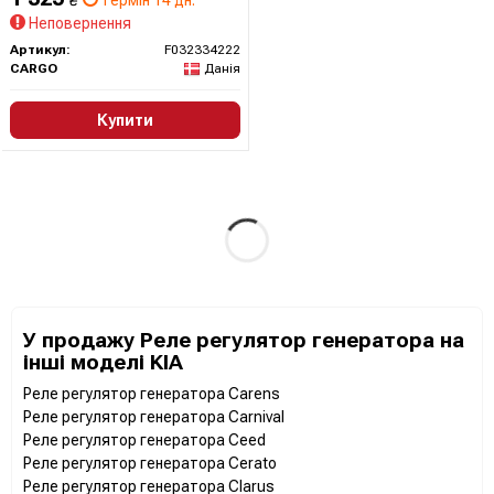
₴
термін 14 дн.
Неповернення
Артикул:
F032334222
CARGO
Данія
Купити
У продажу Реле регулятор генератора на
інші моделі KIA
Реле регулятор генератора Carens
Реле регулятор генератора Carnival
Реле регулятор генератора Ceed
Реле регулятор генератора Cerato
Реле регулятор генератора Clarus