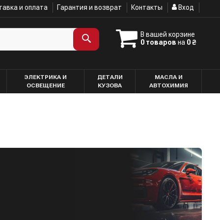
авка и оплата
Гарантия и возврат
Контакты
Вход
В вашей корзине
0 товаров
на
0 ₴
ЭЛЕКТРИКА И
ДЕТАЛИ
МАСЛА И
ОСВЕЩЕНИЕ
КУЗОВА
АВТОХИМИЯ