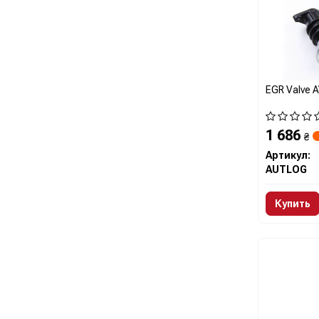
EGR Valve 
1 686
₴
Артикул:
AUTLOG
Купить