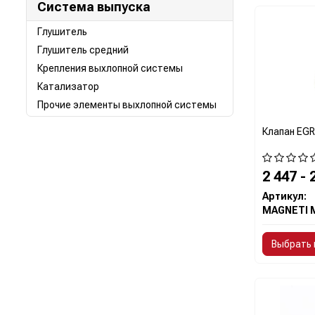
Система выпуска
Глушитель
Глушитель средний
Крепления выхлопной системы
Катализатор
Прочие элементы выхлопной системы
Клапан EGR
2 447 - 
Артикул:
Выбрать 