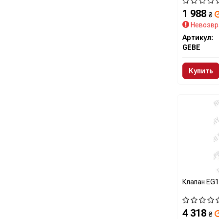
1 988
₴
Невозвр
Артикул:
GEBE
Купить
Клапан EG1
4 318
₴