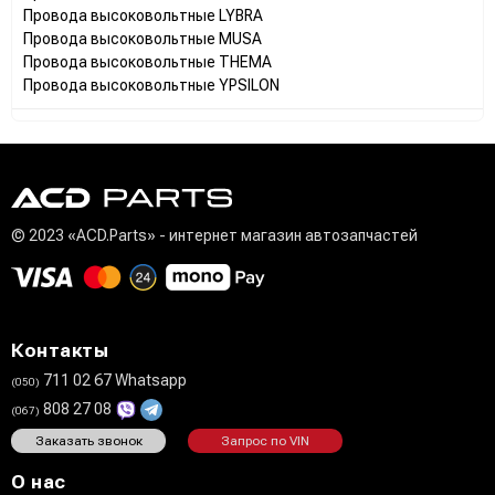
Провода высоковольтные LYBRA
Провода высоковольтные MUSA
Провода высоковольтные THEMA
Провода высоковольтные YPSILON
© 2023 «ACD.Parts» - интернет магазин автозапчастей
Контакты
711 02 67 Whatsapp
(050)
808 27 08
(067)
Заказать звонок
Запрос по VIN
О нас