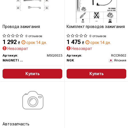
Провода зажигания
Комплект проводов зажигания
0 отзывов
0 отзывов
1 292
1 475
₴
срок 14 дн.
₴
срок 14 дн.
Невозврат
Невозврат
Артикул:
MSQ0023
Артикул:
RCCR602
MAGNETI MARELLI
NGK
Япония
Купить
Купить
Автозапчасть