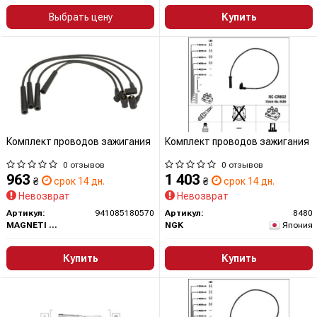
Выбрать цену
Купить
Комплект проводов зажигания
Комплект проводов зажигания
0 отзывов
0 отзывов
963
1 403
₴
срок 14 дн.
₴
срок 14 дн.
Невозврат
Невозврат
Артикул:
941085180570
Артикул:
8480
MAGNETI MARELLI
NGK
Япония
Купить
Купить