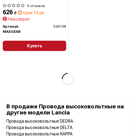
0 отзывов
626
₴
срок 14 дн.
Невозврат
Артикул:
530108
MAXGEAR
Купить
В продаже Провода высоковольтные на
другие модели Lancia
Провода высоковольтные DEDRA
Провода высоковольтные DELTA
Провода высоковольтные KAPPA