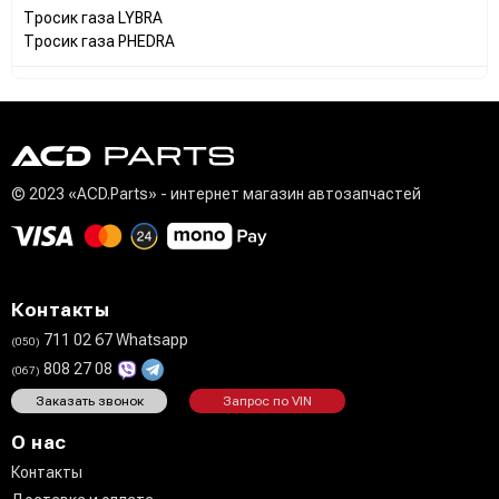
Тросик газа LYBRA
Тросик газа PHEDRA
© 2023 «ACD.Parts» - интернет магазин автозапчастей
Контакты
711 02 67 Whatsapp
(050)
808 27 08
(067)
Заказать звонок
Запрос по VIN
О нас
Контакты