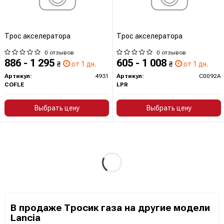
Трос акселератора
Трос акселератора
0 отзывов
0 отзывов
886 - 1 295
605 - 1 008
₴
от 1 дн.
₴
от 1 дн.
Артикул:
4931
Артикул:
C0092A
COFLE
LPR
Выбрать цену
Выбрать цену
В продаже Тросик газа на другие модели
Lancia