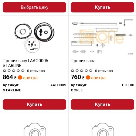
Выбрать цену
Купить
Тросик газу LAAC0005
Тросик газа
STARLINE
0 отзывов
0 отзывов
864
760
₴
завтра
₴
завтра
Артикул:
LAAC0005
Артикул:
101180
STARLINE
COFLE
Купить
Купить