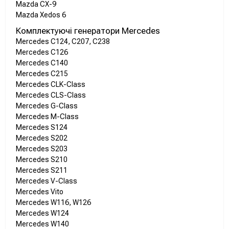
Mazda CX-9
Mazda Xedos 6
Комплектуючі генератори Mercedes
Mercedes C124, C207, C238
Mercedes C126
Mercedes C140
Mercedes C215
Mercedes CLK-Class
Mercedes CLS-Class
Mercedes G-Class
Mercedes M-Class
Mercedes S124
Mercedes S202
Mercedes S203
Mercedes S210
Mercedes S211
Mercedes V-Class
Mercedes Vito
Mercedes W116, W126
Mercedes W124
Mercedes W140