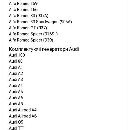
Alfa Romeo 159
Alfa Romeo 166
Alfa Romeo 33 (907A)
Alfa Romeo 33 Sportwagon (905A)
Alfa Romeo GT (937)
Alfa Romeo Spider (916S_)
Alfa Romeo Spider (939)
Комплектуючі генератори Audi
Audi 100
Audi 80
Audi A1
Audi A2
Audi A3
Audi A4
Audi A5
Audi A6
Audi A8
Audi Allroad A4
Audi Allroad A6
Audi Q5
Audi TT