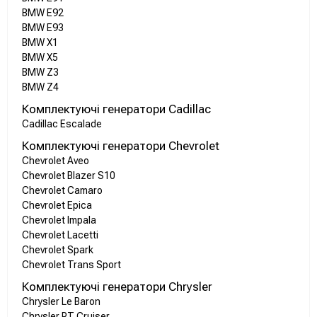
BMW E92
BMW E93
BMW X1
BMW X5
BMW Z3
BMW Z4
Комплектуючі генератори Cadillac
Cadillac Escalade
Комплектуючі генератори Chevrolet
Chevrolet Aveo
Chevrolet Blazer S10
Chevrolet Camaro
Chevrolet Epica
Chevrolet Impala
Chevrolet Lacetti
Chevrolet Spark
Chevrolet Trans Sport
Комплектуючі генератори Chrysler
Chrysler Le Baron
Chrysler PT Cruiser