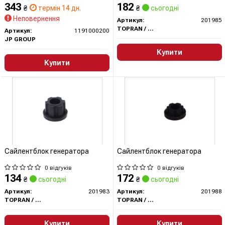
343
182
₴
термін 14 дн.
₴
сьогодні
Неповернення
Артикул:
201985
TOPRAN / HANS PRIES
Артикул:
1191000200
JP GROUP
Купити
Купити
Сайлентблок генератора
Сайлентблок генератора
0 відгуків
0 відгуків
134
172
₴
сьогодні
₴
сьогодні
Артикул:
201983
Артикул:
201988
TOPRAN / HANS PRIES
TOPRAN / HANS PRIES
Купити
Купити