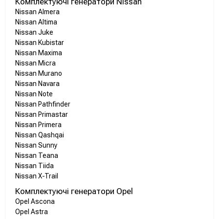
Комплектуючі генератори Nissan
Nissan Almera
Nissan Altima
Nissan Juke
Nissan Kubistar
Nissan Maxima
Nissan Micra
Nissan Murano
Nissan Navara
Nissan Note
Nissan Pathfinder
Nissan Primastar
Nissan Primera
Nissan Qashqai
Nissan Sunny
Nissan Teana
Nissan Tiida
Nissan X-Trail
Комплектуючі генератори Opel
Opel Ascona
Opel Astra