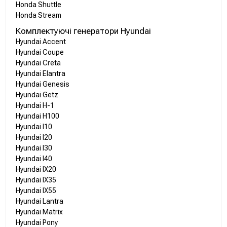
Honda Shuttle
Honda Stream
Комплектуючі генератори Hyundai
Hyundai Accent
Hyundai Coupe
Hyundai Creta
Hyundai Elantra
Hyundai Genesis
Hyundai Getz
Hyundai H-1
Hyundai H100
Hyundai I10
Hyundai I20
Hyundai I30
Hyundai I40
Hyundai IX20
Hyundai IX35
Hyundai IX55
Hyundai Lantra
Hyundai Matrix
Hyundai Pony