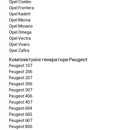
Opel Combo
Opel Frontera
Opel Kadett
Opel Meriva
Opel Movano
Opel Omega
Opel Vectra
Opel Vivaro
Opel Zafira
Комплектуючі генератори Peugeot
Peugeot 107
Peugeot 206
Peugeot 207
Peugeot 306
Peugeot 307
Peugeot 406
Peugeot 407
Peugeot 604
Peugeot 605
Peugeot 607
Peugeot 806