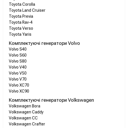
Toyota Corolla
Toyota Land Cruiser
Toyota Previa
Toyota Rav-4
Toyota Verso
Toyota Yaris
Комплектуючі генератори Volvo
Volvo S40
Volvo S60
Volvo S80
Volvo V40
Volvo V50
Volvo V70
Volvo XC70
Volvo XC90
Комплектуючі генератори Volkswagen
Volkswagen Bora
Volkswagen Caddy
Volkswagen CC
Volkswagen Crafter