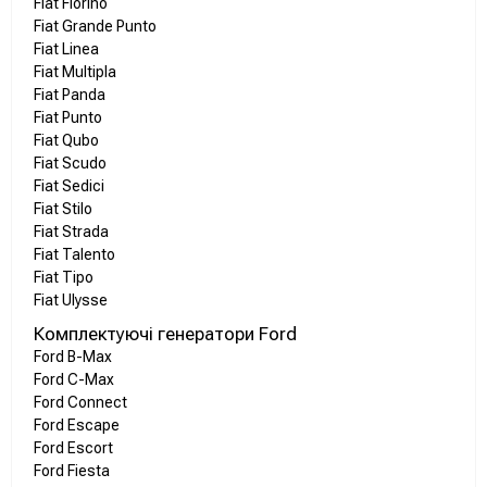
Fiat Fiorino
Fiat Grande Punto
Fiat Linea
Fiat Multipla
Fiat Panda
Fiat Punto
Fiat Qubo
Fiat Scudo
Fiat Sedici
Fiat Stilo
Fiat Strada
Fiat Talento
Fiat Tipo
Fiat Ulysse
Комплектуючі генератори Ford
Ford B-Max
Ford C-Max
Ford Connect
Ford Escape
Ford Escort
Ford Fiesta