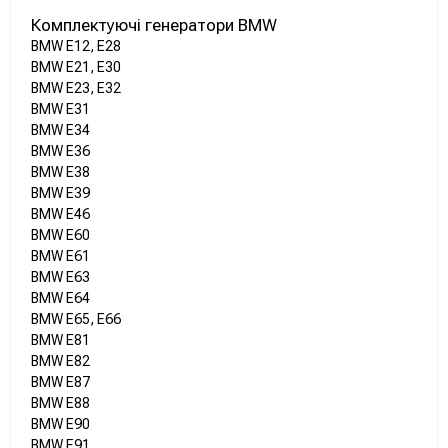
Комплектуючі генератори BMW
BMW E12, E28
BMW E21, E30
BMW E23, E32
BMW E31
BMW E34
BMW E36
BMW E38
BMW E39
BMW E46
BMW E60
BMW E61
BMW E63
BMW E64
BMW E65, E66
BMW E81
BMW E82
BMW E87
BMW E88
BMW E90
BMW E91