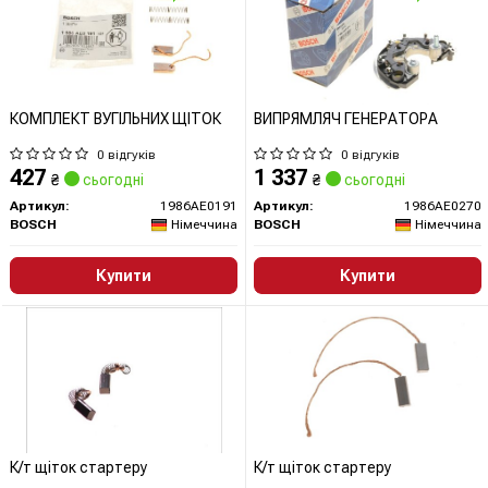
КОМПЛЕКТ ВУГІЛЬНИХ ЩІТОК
ВИПРЯМЛЯЧ ГЕНЕРАТОРА
0 відгуків
0 відгуків
427
1 337
₴
сьогодні
₴
сьогодні
Артикул:
1986AE0191
Артикул:
1986AE0270
BOSCH
Німеччина
BOSCH
Німеччина
Купити
Купити
К/т щіток стартеру
К/т щіток стартеру