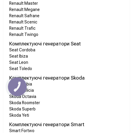
Renault Master
Renault Megane
Renault Safrane
Renault Scenic
Renault Trafic
Renault Twingo
Комплектуючі генератори Seat
Seat Cordoba
Seat Ibiza
Seat Leon
Seat Toledo
Комплектуючі генератори Skoda
Skoda Fabia
Skoda Felicia
Skoda Octavia
Skoda Roomster
Skoda Superb
Skoda Yeti
Комплектуючі генератори Smart
Smart Fortwo