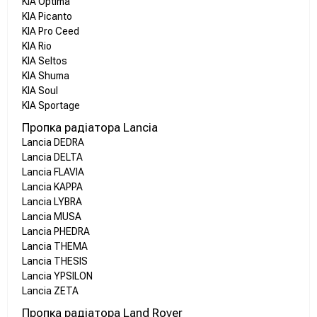
KIA Optima
KIA Picanto
KIA Pro Ceed
KIA Rio
KIA Seltos
KIA Shuma
KIA Soul
KIA Sportage
Пропка радіатора Lancia
Lancia DEDRA
Lancia DELTA
Lancia FLAVIA
Lancia KAPPA
Lancia LYBRA
Lancia MUSA
Lancia PHEDRA
Lancia THEMA
Lancia THESIS
Lancia YPSILON
Lancia ZETA
Пропка радіатора Land Rover