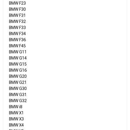
BMW F23
BMW F30
BMW F31
BMW F32
BMW F33
BMW F34
BMW F36
BMW F45
BMW G11
BMW G14
BMW G15
BMW G16
BMW G20
BMW G21
BMW G30
BMW G31
BMW G32
BMW i8
BMW X1
BMW X3
BMW X4