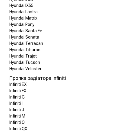
Hyundai IX55
Hyundai Lantra
Hyundai Matrix
Hyundai Pony
Hyundai Santa Fe
Hyundai Sonata
Hyundai Terracan
Hyundai Tiburon
Hyundai Trajet
Hyundai Tucson
Hyundai Veloster
Пропка радіатора Infiniti
Infiniti EX
Infiniti FX
Infiniti G
Infiniti I
Infiniti J
Infiniti M
Infiniti Q
Infiniti QX