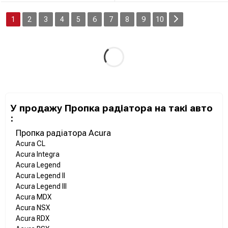
1
2
3
4
5
6
7
8
9
10
У продажу Пропка радіатора на такі авто
:
Пропка радіатора Acura
Acura CL
Acura Integra
Acura Legend
Acura Legend II
Acura Legend III
Acura MDX
Acura NSX
Acura RDX