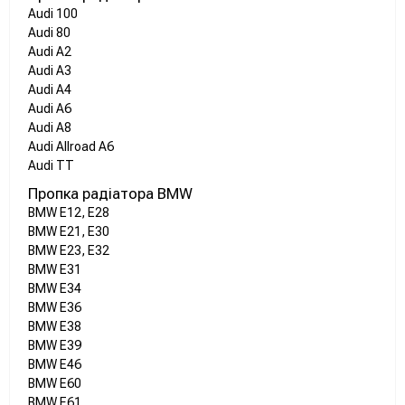
Audi 100
Audi 80
Audi A2
Audi A3
Audi A4
Audi A6
Audi A8
Audi Allroad A6
Audi TT
Пропка радіатора BMW
BMW E12, E28
BMW E21, E30
BMW E23, E32
BMW E31
BMW E34
BMW E36
BMW E38
BMW E39
BMW E46
BMW E60
BMW E61