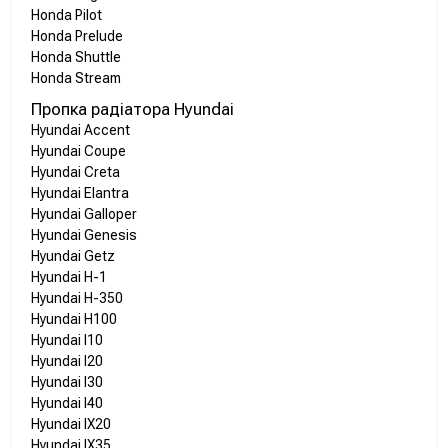
Honda Pilot
Honda Prelude
Honda Shuttle
Honda Stream
Пропка радіатора Hyundai
Hyundai Accent
Hyundai Coupe
Hyundai Creta
Hyundai Elantra
Hyundai Galloper
Hyundai Genesis
Hyundai Getz
Hyundai H-1
Hyundai H-350
Hyundai H100
Hyundai I10
Hyundai I20
Hyundai I30
Hyundai I40
Hyundai IX20
Hyundai IX35