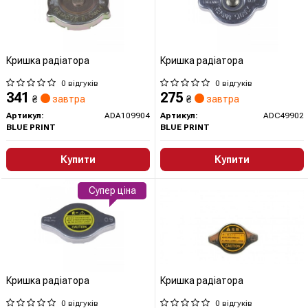
Кришка радіатора
Кришка радіатора
0 відгуків
0 відгуків
341
275
₴
завтра
₴
завтра
Артикул:
ADA109904
Артикул:
ADC49902
BLUE PRINT
BLUE PRINT
Купити
Купити
Супер ціна
Кришка радіатора
Кришка радіатора
0 відгуків
0 відгуків