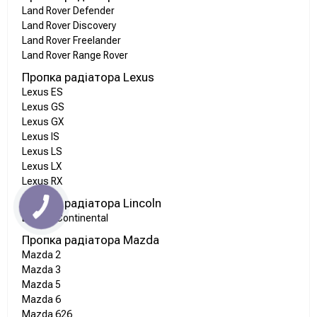
Land Rover Defender
Land Rover Discovery
Land Rover Freelander
Land Rover Range Rover
Пропка радіатора Lexus
Lexus ES
Lexus GS
Lexus GX
Lexus IS
Lexus LS
Lexus LX
Lexus RX
Пропка радіатора Lincoln
Lincoln Continental
Пропка радіатора Mazda
Mazda 2
Mazda 3
Mazda 5
Mazda 6
Mazda 626