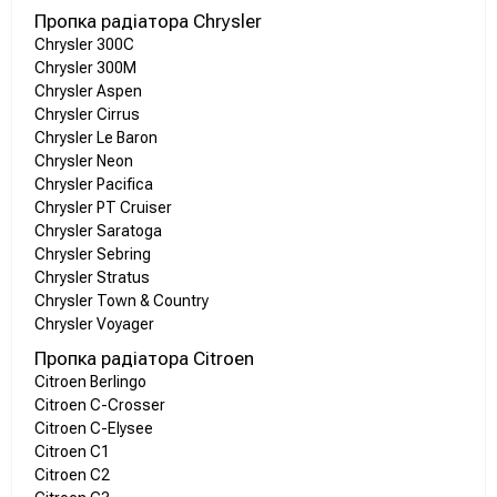
Пропка радіатора Chrysler
Chrysler 300C
Chrysler 300M
Chrysler Aspen
Chrysler Cirrus
Chrysler Le Baron
Chrysler Neon
Chrysler Pacifica
Chrysler PT Cruiser
Chrysler Saratoga
Chrysler Sebring
Chrysler Stratus
Chrysler Town & Country
Chrysler Voyager
Пропка радіатора Citroen
Citroen Berlingo
Citroen C-Crosser
Citroen C-Elysee
Citroen C1
Citroen C2