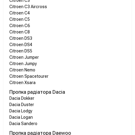
Citroen C3
Citroen C3 Aircross
Citroen C4
Citroen C5
Citroen C6
Citroen C8
Citroen DS3
Citroen DS4
Citroen DS5
Citroen Jumper
Citroen Jumpy
Citroen Nemo
Citroen Spacetourer
Citroen Xsara
Пропка радіатора Dacia
Dacia Dokker
Dacia Duster
Dacia Lodgy
Dacia Logan
Dacia Sandero
Пропка радіатора Daewoo