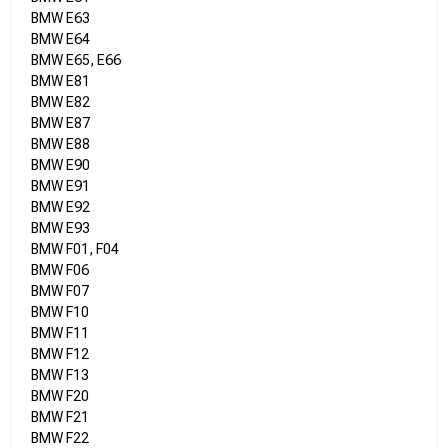
BMW E63
BMW E64
BMW E65, E66
BMW E81
BMW E82
BMW E87
BMW E88
BMW E90
BMW E91
BMW E92
BMW E93
BMW F01, F04
BMW F06
BMW F07
BMW F10
BMW F11
BMW F12
BMW F13
BMW F20
BMW F21
BMW F22