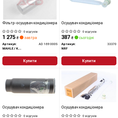
Фільтр-осушувач кондиціонера
Осушувач кондиціонера
0 відгуків
0 відгуків
1 275
387
₴
завтра
₴
сьогодні
Артикул:
AD 169 000S
Артикул:
33370
MAHLE / KNECHT
NRF
Купити
Купити
Осушувач кондиціонера
Осушувач кондиціонера
0 відгуків
0 відгуків