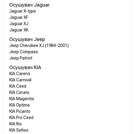
Осушувач Jaguar
Jaguar X-type
Jaguar XF
Jaguar XJ
Jaguar XK
Осушувач Jeep
Jeep Cherokee XJ (1984-2001)
Jeep Compass
Jeep Patriot
Осушувач KIA
KIA Carens
KIA Carnival
KIA Ceed
KIA Cerato
KIA Magentis
KIA Optima
KIA Picanto
KIA Pro Ceed
KIA Rio
KIA Seltos