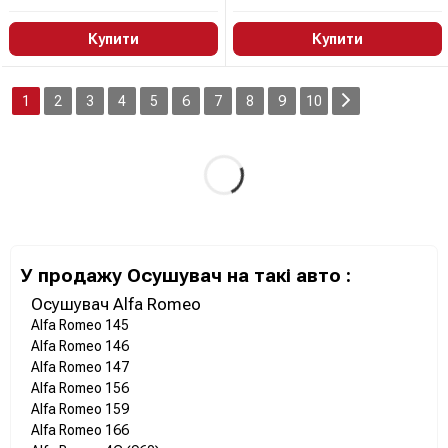
Купити
Купити
1
2
3
4
5
6
7
8
9
10
У продажу Осушувач на такі авто :
Осушувач Alfa Romeo
Alfa Romeo 145
Alfa Romeo 146
Alfa Romeo 147
Alfa Romeo 156
Alfa Romeo 159
Alfa Romeo 166