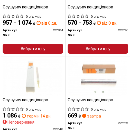
Осушувач кондиціонера
Осушувач кондиціонера
0 відгуків
0 відгуків
957 - 1 074
570 - 753
₴
від 0 дн.
₴
від 0 дн.
Артикул:
33204
Артикул:
33326
NRF
NRF
Вибрати ціну
Вибрати ціну
Осушувач кондиціонера
Осушувач кондиціонера
0 відгуків
0 відгуків
1 086
669
₴
термін 14 дн.
₴
завтра
Неповернення
Артикул:
33225
NRF
Артикул:
33348