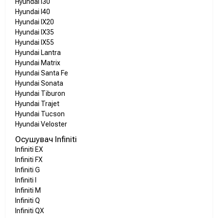
Hyundai I30
Hyundai I40
Hyundai IX20
Hyundai IX35
Hyundai IX55
Hyundai Lantra
Hyundai Matrix
Hyundai Santa Fe
Hyundai Sonata
Hyundai Tiburon
Hyundai Trajet
Hyundai Tucson
Hyundai Veloster
Осушувач Infiniti
Infiniti EX
Infiniti FX
Infiniti G
Infiniti I
Infiniti M
Infiniti Q
Infiniti QX