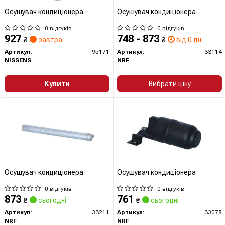
Осушувач кондиціонера
Осушувач кондиціонера
0 відгуків
0 відгуків
927
748 - 873
₴
завтра
₴
від 0 дн.
Артикул:
95171
Артикул:
33114
NISSENS
NRF
Купити
Вибрати ціну
Осушувач кондиціонера
Осушувач кондиціонера
0 відгуків
0 відгуків
873
761
₴
сьогодні
₴
сьогодні
Артикул:
33211
Артикул:
33078
NRF
NRF