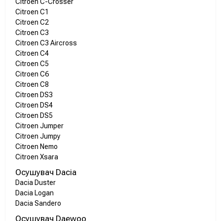
Citroen C-Crosser
Citroen C1
Citroen C2
Citroen C3
Citroen C3 Aircross
Citroen C4
Citroen C5
Citroen C6
Citroen C8
Citroen DS3
Citroen DS4
Citroen DS5
Citroen Jumper
Citroen Jumpy
Citroen Nemo
Citroen Xsara
Осушувач Dacia
Dacia Duster
Dacia Logan
Dacia Sandero
Осушувач Daewoo