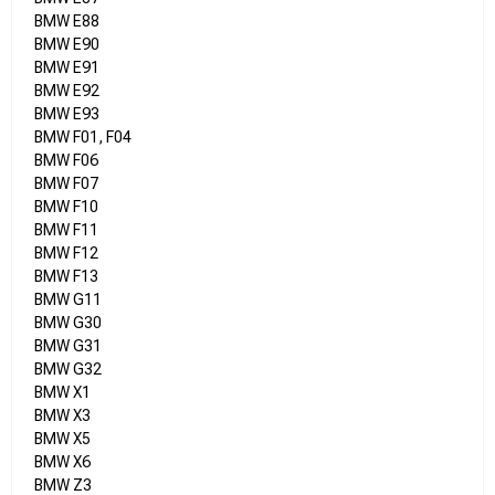
BMW E88
BMW E90
BMW E91
BMW E92
BMW E93
BMW F01, F04
BMW F06
BMW F07
BMW F10
BMW F11
BMW F12
BMW F13
BMW G11
BMW G30
BMW G31
BMW G32
BMW X1
BMW X3
BMW X5
BMW X6
BMW Z3