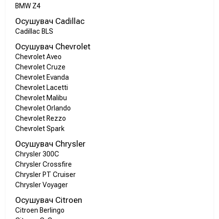
BMW Z4
Осушувач Cadillac
Cadillac BLS
Осушувач Chevrolet
Chevrolet Aveo
Chevrolet Cruze
Chevrolet Evanda
Chevrolet Lacetti
Chevrolet Malibu
Chevrolet Orlando
Chevrolet Rezzo
Chevrolet Spark
Осушувач Chrysler
Chrysler 300C
Chrysler Crossfire
Chrysler PT Cruiser
Chrysler Voyager
Осушувач Citroen
Citroen Berlingo