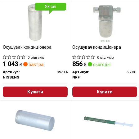
Якісні
Осушувач кондиціонера
Осушувач кондиціонера
0 відгуків
0 відгуків
1 043
856
₴
завтра
₴
сьогодні
Артикул:
95314
Артикул:
33081
NISSENS
NRF
Купити
Купити