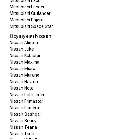
Mitsubishi L200
Mitsubishi Lancer
Mitsubishi Outlander
Mitsubishi Pajero
Mitsubishi Space Star
Осушувач Nissan
Nissan Almera
Nissan Juke
Nissan Kubistar
Nissan Maxima
Nissan Micra
Nissan Murano
Nissan Navara
Nissan Note
Nissan Pathfinder
Nissan Primastar
Nissan Primera
Nissan Qashqai
Nissan Sunny
Nissan Teana
Nissan Tiida