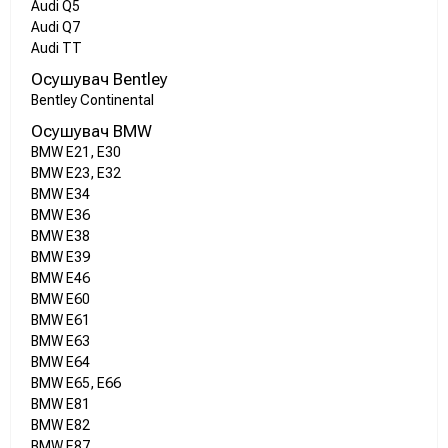
Audi Q5
Audi Q7
Audi TT
Осушувач Bentley
Bentley Continental
Осушувач BMW
BMW E21, E30
BMW E23, E32
BMW E34
BMW E36
BMW E38
BMW E39
BMW E46
BMW E60
BMW E61
BMW E63
BMW E64
BMW E65, E66
BMW E81
BMW E82
BMW E87