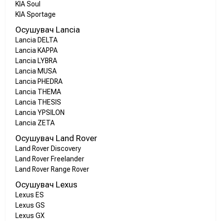
KIA Soul
KIA Sportage
Осушувач Lancia
Lancia DELTA
Lancia KAPPA
Lancia LYBRA
Lancia MUSA
Lancia PHEDRA
Lancia THEMA
Lancia THESIS
Lancia YPSILON
Lancia ZETA
Осушувач Land Rover
Land Rover Discovery
Land Rover Freelander
Land Rover Range Rover
Осушувач Lexus
Lexus ES
Lexus GS
Lexus GX