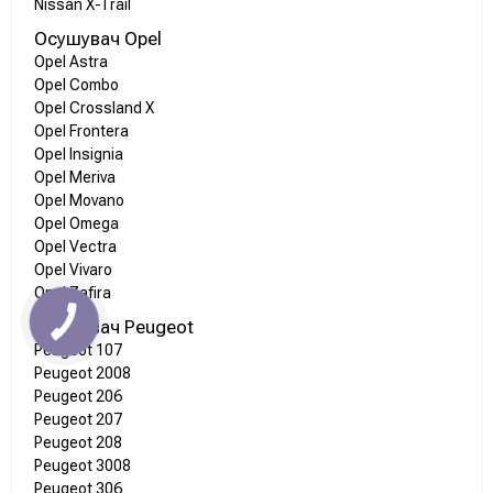
Nissan X-Trail
Осушувач Opel
Opel Astra
Opel Combo
Opel Crossland X
Opel Frontera
Opel Insignia
Opel Meriva
Opel Movano
Opel Omega
Opel Vectra
Opel Vivaro
Opel Zafira
Осушувач Peugeot
Peugeot 107
Peugeot 2008
Peugeot 206
Peugeot 207
Peugeot 208
Peugeot 3008
Peugeot 306