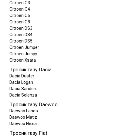
Citroen C3
Citroen C4
Citroen C5
Citroen C8
Citroen DS3
Citroen DS4
Citroen DS5
Citroen Jumper
Citroen Jumpy
Citroen Xsara
Тросик газу Dacia
Dacia Duster
Dacia Logan
Dacia Sandero
Dacia Solenza
Тросик газу Daewoo
Daewoo Lanos
Daewoo Matiz
Daewoo Nexia
Тросик газу Fiat