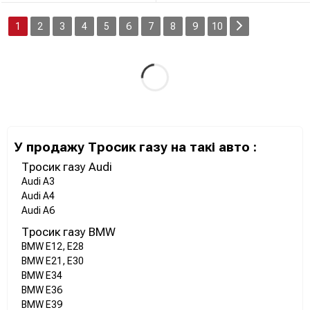
1
2
3
4
5
6
7
8
9
10
У продажу Тросик газу на такі авто :
Тросик газу Audi
Audi A3
Audi A4
Audi A6
Тросик газу BMW
BMW E12, E28
BMW E21, E30
BMW E34
BMW E36
BMW E39