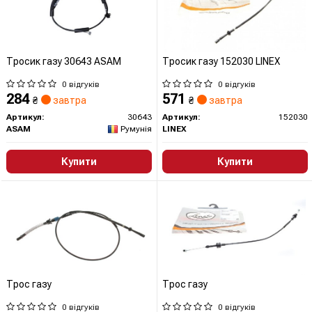
Тросик газу 30643 ASAM
Тросик газу 152030 LINEX
0 відгуків
0 відгуків
284
571
₴
завтра
₴
завтра
Артикул:
30643
Артикул:
152030
ASAM
Румунія
LINEX
Купити
Купити
Трос газу
Трос газу
0 відгуків
0 відгуків