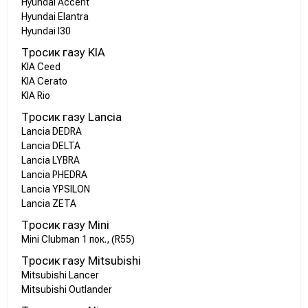
Hyundai Accent
Hyundai Elantra
Hyundai I30
Тросик газу KIA
KIA Ceed
KIA Cerato
KIA Rio
Тросик газу Lancia
Lancia DEDRA
Lancia DELTA
Lancia LYBRA
Lancia PHEDRA
Lancia YPSILON
Lancia ZETA
Тросик газу Mini
Mini Clubman 1 пок., (R55)
Тросик газу Mitsubishi
Mitsubishi Lancer
Mitsubishi Outlander