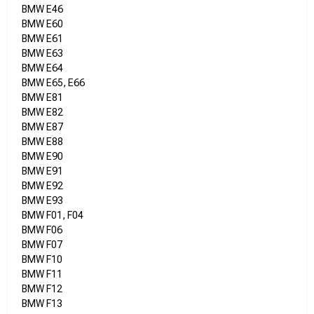
BMW E46
BMW E60
BMW E61
BMW E63
BMW E64
BMW E65, E66
BMW E81
BMW E82
BMW E87
BMW E88
BMW E90
BMW E91
BMW E92
BMW E93
BMW F01, F04
BMW F06
BMW F07
BMW F10
BMW F11
BMW F12
BMW F13