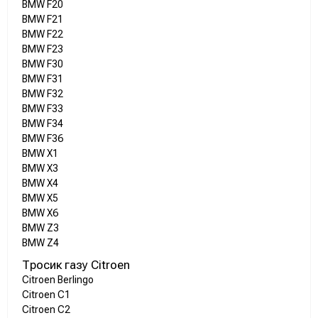
BMW F20
BMW F21
BMW F22
BMW F23
BMW F30
BMW F31
BMW F32
BMW F33
BMW F34
BMW F36
BMW X1
BMW X3
BMW X4
BMW X5
BMW X6
BMW Z3
BMW Z4
Тросик газу Citroen
Citroen Berlingo
Citroen C1
Citroen C2