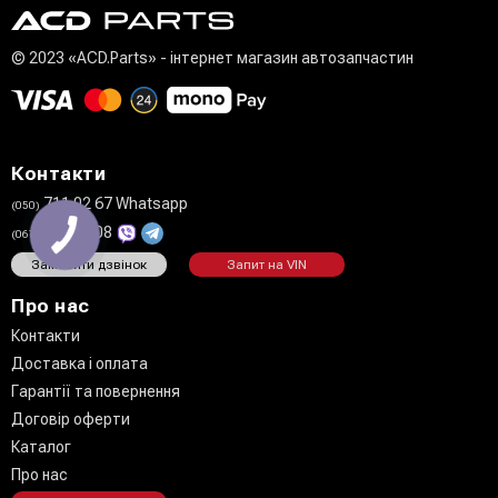
© 2023 «ACD.Parts» - інтернет магазин автозапчастин
Контакти
711 02 67 Whatsapp
(050)
808 27 08
(067)
Замовити дзвінок
Запит на VIN
Про нас
Контакти
Доставка і оплата
Гарантії та повернення
Договір оферти
Каталог
Про нас