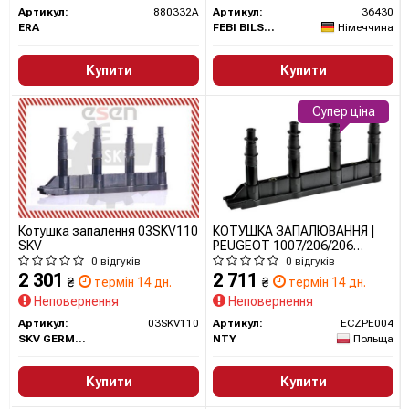
Артикул:
880332A
Артикул:
36430
ERA
FEBI BILSTEIN
Німеччина
Купити
Купити
Супер ціна
Котушка запалення 03SKV110
КОТУШКА ЗАПАЛЮВАННЯ |
SKV
PEUGEOT 1007/206/206
SW/207/307/307 SW/ 1.4 16V
0 відгуків
0 відгуків
ECZPE004 NTY
2 301
2 711
₴
термін 14 дн.
₴
термін 14 дн.
Неповернення
Неповернення
Артикул:
03SKV110
Артикул:
ECZPE004
SKV GERMANY
NTY
Польща
Купити
Купити