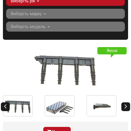
Виберіть рік
Виберіть марку
Виберіть модель
Якісні