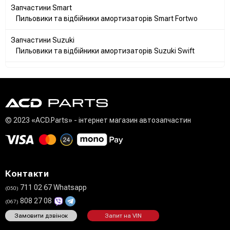
Запчастини Smart
Пильовики та відбійники амортизаторів Smart Fortwo
Запчастини Suzuki
Пильовики та відбійники амортизаторів Suzuki Swift
© 2023 «ACD.Parts» - інтернет магазин автозапчастин
Контакти
711 02 67 Whatsapp
(050)
808 27 08
(067)
Замовити дзвінок
Запит на VIN