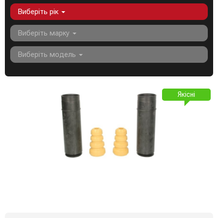
Виберіть рік
Виберіть марку
Виберіть модель
Якісні