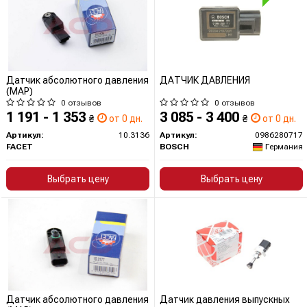
Датчик абсолютного давления
ДАТЧИК ДАВЛЕНИЯ
(MAP)
0 отзывов
0 отзывов
1 191 - 1 353
3 085 - 3 400
₴
от 0 дн.
₴
от 0 дн.
Артикул:
10.3136
Артикул:
0986280717
FACET
BOSCH
Германия
Выбрать цену
Выбрать цену
Датчик абсолютного давления
Датчик давления выпускных