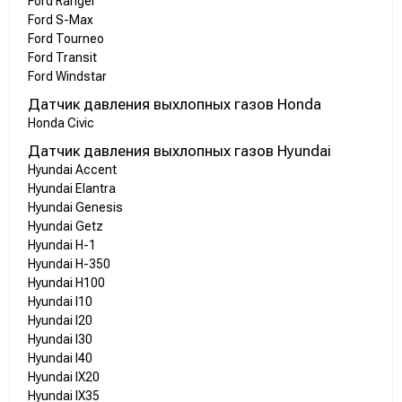
Ford Ranger
Ford S-Max
Ford Tourneo
Ford Transit
Ford Windstar
Датчик давления выхлопных газов Honda
Honda Civic
Датчик давления выхлопных газов Hyundai
Hyundai Accent
Hyundai Elantra
Hyundai Genesis
Hyundai Getz
Hyundai H-1
Hyundai H-350
Hyundai H100
Hyundai I10
Hyundai I20
Hyundai I30
Hyundai I40
Hyundai IX20
Hyundai IX35