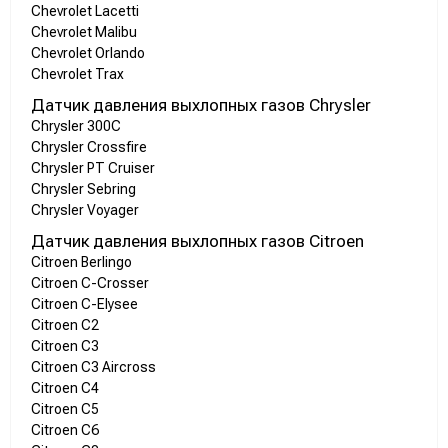
Chevrolet Lacetti
Chevrolet Malibu
Chevrolet Orlando
Chevrolet Trax
Датчик давления выхлопных газов Chrysler
Chrysler 300C
Chrysler Crossfire
Chrysler PT Cruiser
Chrysler Sebring
Chrysler Voyager
Датчик давления выхлопных газов Citroen
Citroen Berlingo
Citroen C-Crosser
Citroen C-Elysee
Citroen C2
Citroen C3
Citroen C3 Aircross
Citroen C4
Citroen C5
Citroen C6