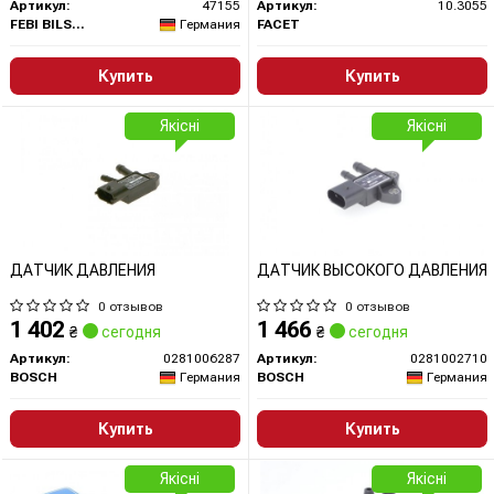
Артикул:
47155
Артикул:
10.3055
FEBI BILSTEIN
Германия
FACET
Купить
Купить
Якісні
Якісні
ДАТЧИК ДАВЛЕНИЯ
ДАТЧИК ВЫСОКОГО ДАВЛЕНИЯ
0 отзывов
0 отзывов
1 402
1 466
₴
сегодня
₴
сегодня
Артикул:
0281006287
Артикул:
0281002710
BOSCH
Германия
BOSCH
Германия
Купить
Купить
Якісні
Якісні