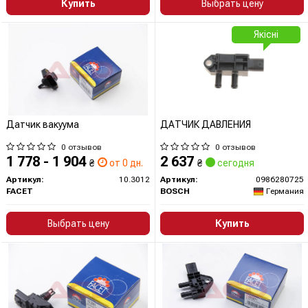
Купить
Выбрать цену
Якісні
Датчик вакуума
ДАТЧИК ДАВЛЕНИЯ
0 отзывов
0 отзывов
1 778 - 1 904
2 637
₴
от 0 дн.
₴
сегодня
Артикул:
10.3012
Артикул:
0986280725
FACET
BOSCH
Германия
Выбрать цену
Купить