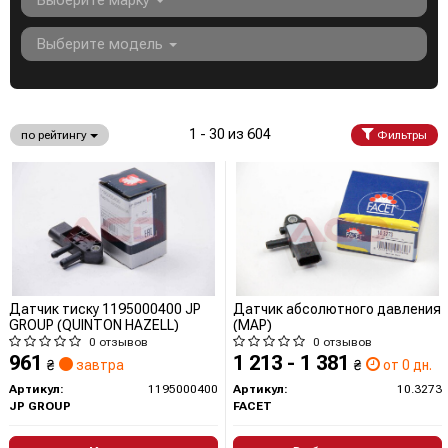
Выберите марку
Выберите модель
1 - 30 из 604
по рейтингу
Фильтры
Датчик тиску 1195000400 JP
Датчик абсолютного давления
GROUP (QUINTON HAZELL)
(MAP)
0 отзывов
0 отзывов
961
1 213 - 1 381
₴
завтра
₴
от 0 дн.
Артикул:
1195000400
Артикул:
10.3273
JP GROUP
FACET