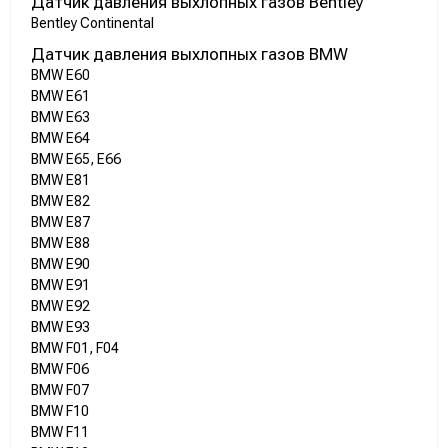
Датчик давления выхлопных газов Bentley
Bentley Continental
Датчик давления выхлопных газов BMW
BMW E60
BMW E61
BMW E63
BMW E64
BMW E65, E66
BMW E81
BMW E82
BMW E87
BMW E88
BMW E90
BMW E91
BMW E92
BMW E93
BMW F01, F04
BMW F06
BMW F07
BMW F10
BMW F11