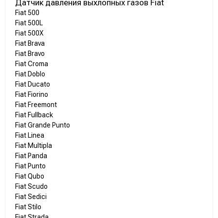
Датчик давления выхлопных газов Fiat
Fiat 500
Fiat 500L
Fiat 500X
Fiat Brava
Fiat Bravo
Fiat Croma
Fiat Doblo
Fiat Ducato
Fiat Fiorino
Fiat Freemont
Fiat Fullback
Fiat Grande Punto
Fiat Linea
Fiat Multipla
Fiat Panda
Fiat Punto
Fiat Qubo
Fiat Scudo
Fiat Sedici
Fiat Stilo
Fiat Strada