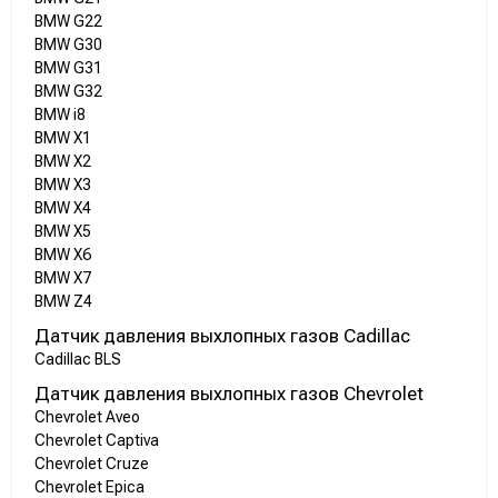
BMW G22
BMW G30
BMW G31
BMW G32
BMW i8
BMW X1
BMW X2
BMW X3
BMW X4
BMW X5
BMW X6
BMW X7
BMW Z4
Датчик давления выхлопных газов Cadillac
Cadillac BLS
Датчик давления выхлопных газов Chevrolet
Chevrolet Aveo
Chevrolet Captiva
Chevrolet Cruze
Chevrolet Epica