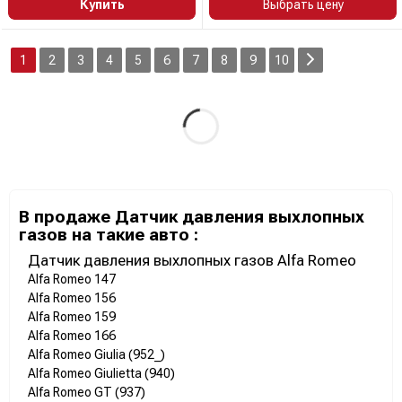
Купить
Выбрать цену
1
2
3
4
5
6
7
8
9
10
В продаже Датчик давления выхлопных
газов на такие авто :
Датчик давления выхлопных газов Alfa Romeo
Alfa Romeo 147
Alfa Romeo 156
Alfa Romeo 159
Alfa Romeo 166
Alfa Romeo Giulia (952_)
Alfa Romeo Giulietta (940)
Alfa Romeo GT (937)