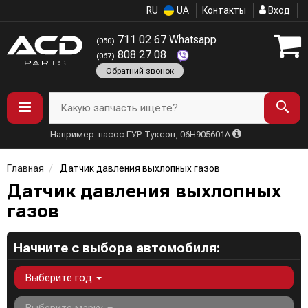
RU
UA
Контакты
Вход
711 02 67 Whatsapp
(050)
808 27 08
(067)
Обратний звонок
Какую запчасть ищете?
Например: насос ГУР Туксон, 06H905601A
Главная
Датчик давления выхлопных газов
Датчик давления выхлопных
газов
Начните с выбора автомобиля:
Выберите год