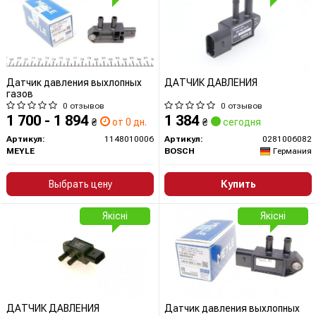
Датчик давления выхлопных
ДАТЧИК ДАВЛЕНИЯ
газов
0 отзывов
0 отзывов
1 700 - 1 894
1 384
₴
от 0 дн.
₴
сегодня
Артикул:
1148010006
Артикул:
0281006082
MEYLE
BOSCH
Германия
Выбрать цену
Купить
Якісні
Якісні
ДАТЧИК ДАВЛЕНИЯ
Датчик давления выхлопных