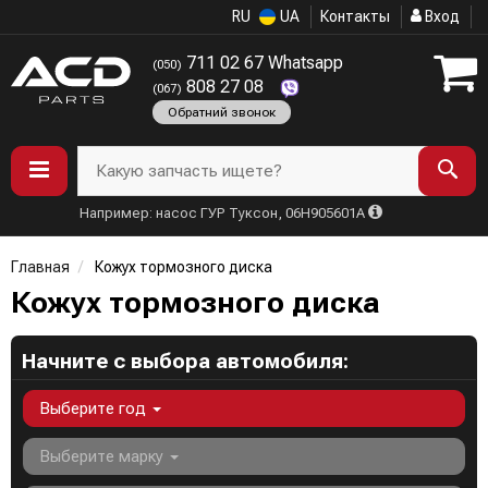
RU
UA
Контакты
Вход
711 02 67 Whatsapp
(050)
808 27 08
(067)
Обратний звонок
Какую запчасть ищете?
Например: насос ГУР Туксон, 06H905601A
Главная
Кожух тормозного диска
Кожух тормозного диска
Начните с выбора автомобиля:
Выберите год
Выберите марку