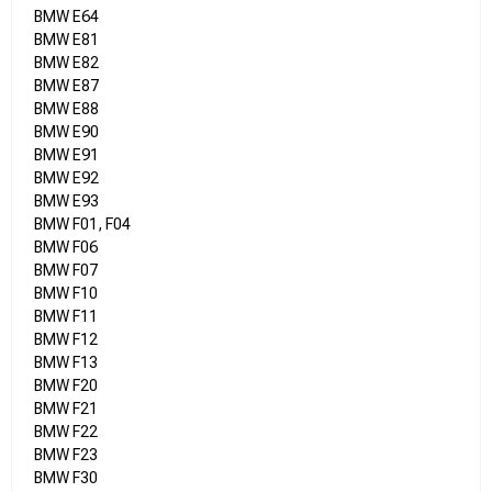
BMW E64
BMW E81
BMW E82
BMW E87
BMW E88
BMW E90
BMW E91
BMW E92
BMW E93
BMW F01, F04
BMW F06
BMW F07
BMW F10
BMW F11
BMW F12
BMW F13
BMW F20
BMW F21
BMW F22
BMW F23
BMW F30