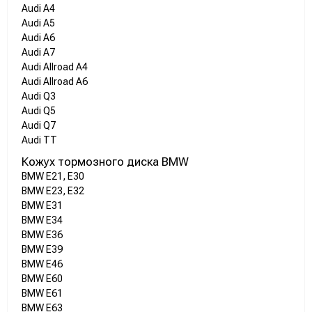
Audi A4
Audi A5
Audi A6
Audi A7
Audi Allroad A4
Audi Allroad A6
Audi Q3
Audi Q5
Audi Q7
Audi TT
Кожух тормозного диска BMW
BMW E21, E30
BMW E23, E32
BMW E31
BMW E34
BMW E36
BMW E39
BMW E46
BMW E60
BMW E61
BMW E63