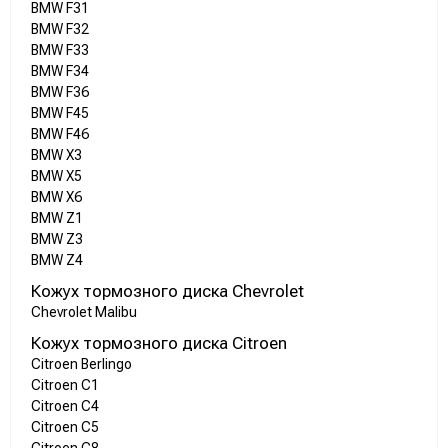
BMW F31
BMW F32
BMW F33
BMW F34
BMW F36
BMW F45
BMW F46
BMW X3
BMW X5
BMW X6
BMW Z1
BMW Z3
BMW Z4
Кожух тормозного диска Chevrolet
Chevrolet Malibu
Кожух тормозного диска Citroen
Citroen Berlingo
Citroen C1
Citroen C4
Citroen C5