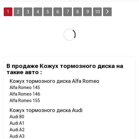
1
2
3
4
5
6
7
8
9
10
В продаже Кожух тормозного диска на
такие авто :
Кожух тормозного диска Alfa Romeo
Alfa Romeo 145
Alfa Romeo 146
Alfa Romeo 155
Кожух тормозного диска Audi
Audi 80
Audi A1
Audi A2
Audi A3