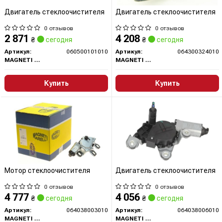
Двигатель стеклоочистителя
Двигатель стеклоочистителя
0 отзывов
0 отзывов
2 871
4 208
₴
сегодня
₴
сегодня
Артикул:
060500101010
Артикул:
064300324010
MAGNETI MARELLI
MAGNETI MARELLI
Купить
Купить
Мотор стеклоочистителя
Двигатель стеклоочистителя
0 отзывов
0 отзывов
4 777
4 056
₴
сегодня
₴
сегодня
Артикул:
064038003010
Артикул:
064038006010
MAGNETI MARELLI
MAGNETI MARELLI