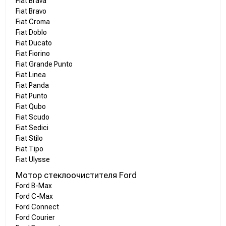
Fiat Brava
Fiat Bravo
Fiat Croma
Fiat Doblo
Fiat Ducato
Fiat Fiorino
Fiat Grande Punto
Fiat Linea
Fiat Panda
Fiat Punto
Fiat Qubo
Fiat Scudo
Fiat Sedici
Fiat Stilo
Fiat Tipo
Fiat Ulysse
Мотор стеклоочистителя Ford
Ford B-Max
Ford C-Max
Ford Connect
Ford Courier