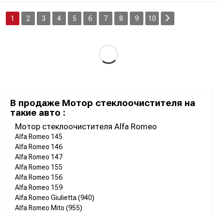
1
2
3
4
5
6
7
8
9
10
В продаже Мотор стеклоочистителя на
такие авто :
Мотор стеклоочистителя Alfa Romeo
Alfa Romeo 145
Alfa Romeo 146
Alfa Romeo 147
Alfa Romeo 155
Alfa Romeo 156
Alfa Romeo 159
Alfa Romeo Giulietta (940)
Alfa Romeo Mito (955)