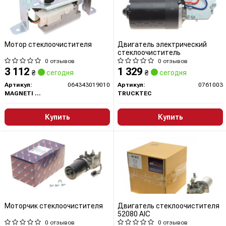
Мотор стеклоочистителя
Двигатель электрический
стеклоочиститель
0 отзывов
0 отзывов
3 112
1 329
₴
сегодня
₴
сегодня
Артикул:
064343019010
Артикул:
0761003
MAGNETI MARELLI
TRUCKTEC
Купить
Купить
Моторчик стеклоочистителя
Двигатель стеклоочистителя
52080 AIC
0 отзывов
0 отзывов