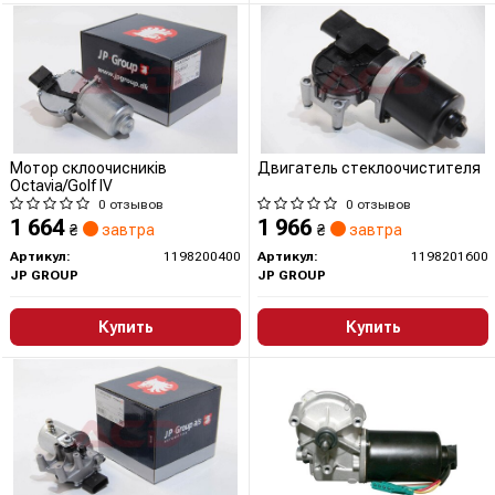
Мотор склоочисників
Двигатель стеклоочистителя
Octavia/Golf IV
0 отзывов
0 отзывов
1 664
1 966
₴
завтра
₴
завтра
Артикул:
1198200400
Артикул:
1198201600
JP GROUP
JP GROUP
Купить
Купить