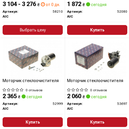
3 104 - 3 276
1 872
₴
от 0 дн.
₴
сегодня
Артикул:
58210
Артикул:
52080
AIC
AIC
Выбрать цену
Купить
Моторчик стеклоочистителя
Моторчик стеклоочистителя
0 отзывов
0 отзывов
2 365
2 060
₴
сегодня
₴
сегодня
Артикул:
52999
Артикул:
53697
AIC
AIC
Купить
Купить