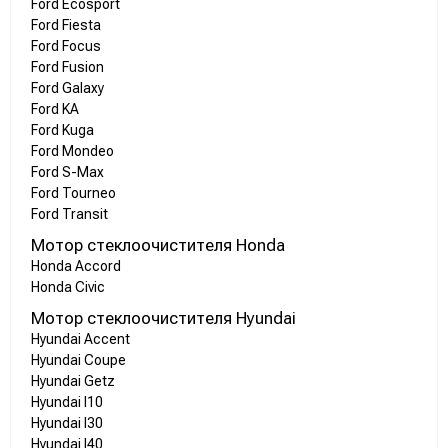
Ford Ecosport
Ford Fiesta
Ford Focus
Ford Fusion
Ford Galaxy
Ford KA
Ford Kuga
Ford Mondeo
Ford S-Max
Ford Tourneo
Ford Transit
Мотор стеклоочистителя Honda
Honda Accord
Honda Civic
Мотор стеклоочистителя Hyundai
Hyundai Accent
Hyundai Coupe
Hyundai Getz
Hyundai I10
Hyundai I30
Hyundai I40