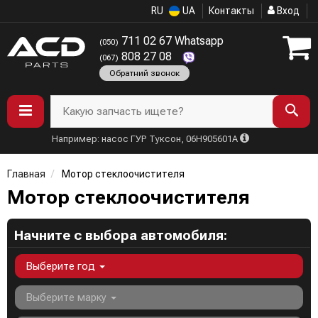
RU
UA
Контакты
Вход
711 02 67 Whatsapp
(050)
808 27 08
(067)
Обратний звонок
Какую запчасть ищете?
Например: насос ГУР Туксон, 06H905601A
Главная
Мотор стеклоочистителя
Мотор стеклоочистителя
Начните с выбора автомобиля:
Выберите год
Выберите марку