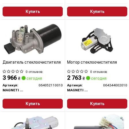
Купить
Купить
Двигатель стеклоочистителя
Мотор стеклоочистителя
0 отзывов
0 отзывов
3 966
2 763
₴
сегодня
₴
сегодня
Артикул:
064052110010
Артикул:
064344002010
MAGNETI MARELLI
MAGNETI MARELLI
Купить
Купить