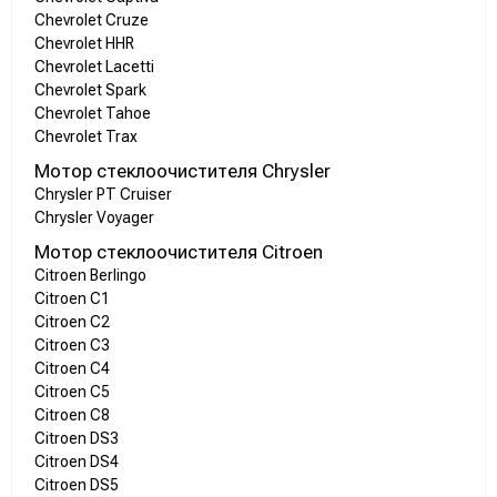
Chevrolet Cruze
Chevrolet HHR
Chevrolet Lacetti
Chevrolet Spark
Chevrolet Tahoe
Chevrolet Trax
Мотор стеклоочистителя Chrysler
Chrysler PT Cruiser
Chrysler Voyager
Мотор стеклоочистителя Citroen
Citroen Berlingo
Citroen C1
Citroen C2
Citroen C3
Citroen C4
Citroen C5
Citroen C8
Citroen DS3
Citroen DS4
Citroen DS5