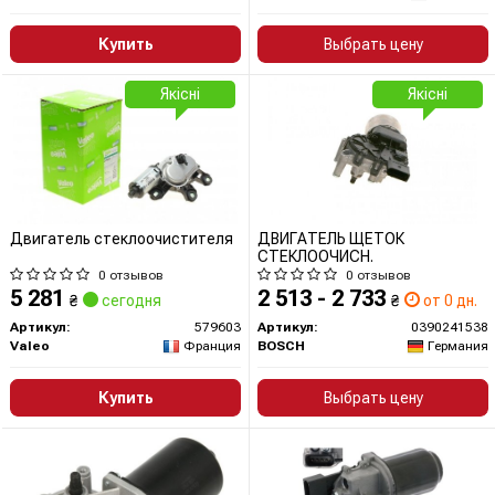
Купить
Выбрать цену
Якісні
Якісні
Двигатель стеклоочистителя
ДВИГАТЕЛЬ ЩЕТОК
СТЕКЛООЧИСН.
0 отзывов
0 отзывов
5 281
2 513 - 2 733
₴
сегодня
₴
от 0 дн.
Артикул:
579603
Артикул:
0390241538
Valeo
Франция
BOSCH
Германия
Купить
Выбрать цену