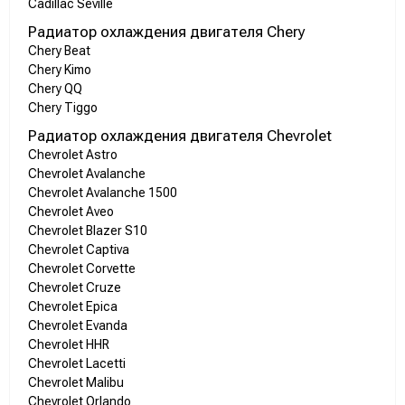
Cadillac Seville
Радиатор охлаждения двигателя Chery
Chery Beat
Chery Kimo
Chery QQ
Chery Tiggo
Радиатор охлаждения двигателя Chevrolet
Chevrolet Astro
Chevrolet Avalanche
Chevrolet Avalanche 1500
Chevrolet Aveo
Chevrolet Blazer S10
Chevrolet Captiva
Chevrolet Corvette
Chevrolet Cruze
Chevrolet Epica
Chevrolet Evanda
Chevrolet HHR
Chevrolet Lacetti
Chevrolet Malibu
Chevrolet Orlando