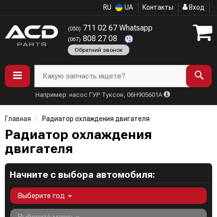
RU
UA
Контакты
Вход
711 02 67 Whatsapp
(050)
808 27 08
(067)
Обратний звонок
Какую запчасть ищете?
Например: насос ГУР Туксон, 06H905601A
Главная
Радиатор охлаждения двигателя
Радиатор охлаждения
двигателя
Начните с выбора автомобиля:
Выберите год