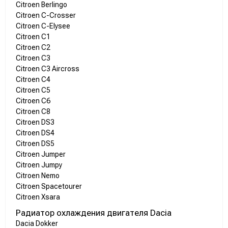
Citroen Berlingo
Citroen C-Crosser
Citroen C-Elysee
Citroen C1
Citroen C2
Citroen C3
Citroen C3 Aircross
Citroen C4
Citroen C5
Citroen C6
Citroen C8
Citroen DS3
Citroen DS4
Citroen DS5
Citroen Jumper
Citroen Jumpy
Citroen Nemo
Citroen Spacetourer
Citroen Xsara
Радиатор охлаждения двигателя Dacia
Dacia Dokker