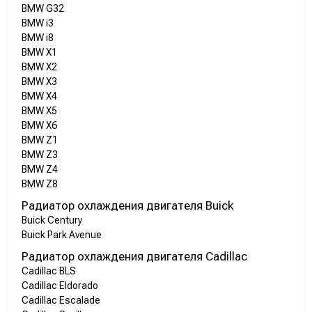
BMW G32
BMW i3
BMW i8
BMW X1
BMW X2
BMW X3
BMW X4
BMW X5
BMW X6
BMW Z1
BMW Z3
BMW Z4
BMW Z8
Радиатор охлаждения двигателя Buick
Buick Century
Buick Park Avenue
Радиатор охлаждения двигателя Cadillac
Cadillac BLS
Cadillac Eldorado
Cadillac Escalade