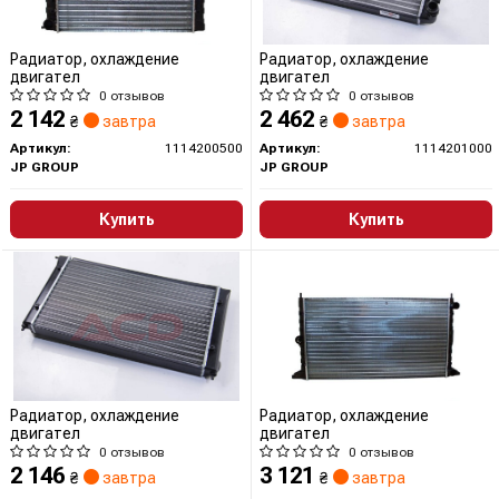
Радиатор, охлаждение
Радиатор, охлаждение
двигател
двигател
0 отзывов
0 отзывов
2 142
2 462
₴
завтра
₴
завтра
Артикул:
1114200500
Артикул:
1114201000
JP GROUP
JP GROUP
Купить
Купить
Радиатор, охлаждение
Радиатор, охлаждение
двигател
двигател
0 отзывов
0 отзывов
2 146
3 121
₴
завтра
₴
завтра