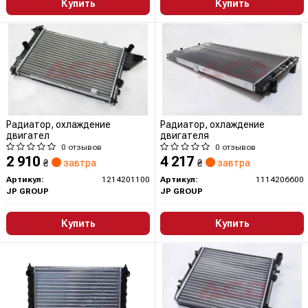
Купить
Купить
Радиатор, охлаждение
Радиатор, охлаждение
двигател
двигателя
0 отзывов
0 отзывов
2 910
4 217
₴
завтра
₴
завтра
Артикул:
1214201100
Артикул:
1114206600
JP GROUP
JP GROUP
Купить
Купить