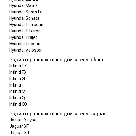
Hyundai Matrix
Hyundai Santa Fe
Hyundai Sonata
Hyundai Terracan
Hyundai Tiburon
Hyundai Trajet
Hyundai Tucson
Hyundai Veloster
Радиатор охлаждения двигателя Infiniti
Infiniti EX
Infiniti FX
Infiniti G
Infiniti I
Infiniti M
Infiniti Q
Infiniti QX
Радиатор охлаждения двигателя Jaguar
Jaguar X-type
Jaguar XF
Jaguar XJ