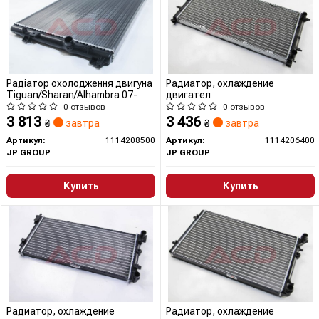
Радіатор охолодження двигуна
Радиатор, охлаждение
Tiguan/Sharan/Alhambra 07-
двигател
0 отзывов
0 отзывов
3 813
3 436
₴
завтра
₴
завтра
Артикул:
1114208500
Артикул:
1114206400
JP GROUP
JP GROUP
Купить
Купить
Радиатор, охлаждение
Радиатор, охлаждение