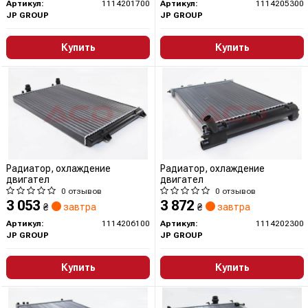
Артикул:
1114201700
Артикул:
1114205300
JP GROUP
JP GROUP
Купить
Купить
Радиатор, охлаждение
Радиатор, охлаждение
двигател
двигател
0 отзывов
0 отзывов
3 053
3 872
₴
завтра
₴
завтра
Артикул:
1114206100
Артикул:
1114202300
JP GROUP
JP GROUP
Купить
Купить