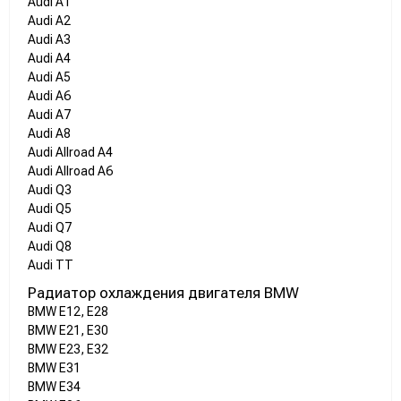
Audi A1
Audi A2
Audi A3
Audi A4
Audi A5
Audi A6
Audi A7
Audi A8
Audi Allroad A4
Audi Allroad A6
Audi Q3
Audi Q5
Audi Q7
Audi Q8
Audi TT
Радиатор охлаждения двигателя BMW
BMW E12, E28
BMW E21, E30
BMW E23, E32
BMW E31
BMW E34