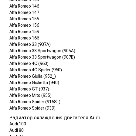
Alfa Romeo 146
Alfa Romeo 147
Alfa Romeo 155
Alfa Romeo 156
Alfa Romeo 159
Alfa Romeo 166
Alfa Romeo 33 (907A)
Alfa Romeo 33 Sportwagon (905A)
Alfa Romeo 33 Sportwagon (907B)
Alfa Romeo 4C (960)
Alfa Romeo 4C Spider (960)
Alfa Romeo Giulia (952_)
Alfa Romeo Giulietta (940)
Alfa Romeo GT (937)
Alfa Romeo Mito (955)
Alfa Romeo Spider (916S_)
Alfa Romeo Spider (939)
Радиатор охлаждения двигателя Audi
Audi 100
Audi 80