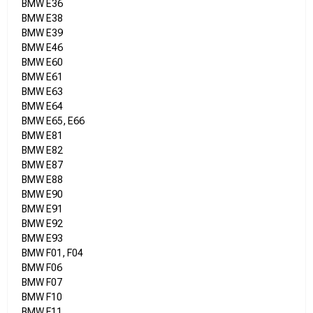
BMW E36
BMW E38
BMW E39
BMW E46
BMW E60
BMW E61
BMW E63
BMW E64
BMW E65, E66
BMW E81
BMW E82
BMW E87
BMW E88
BMW E90
BMW E91
BMW E92
BMW E93
BMW F01, F04
BMW F06
BMW F07
BMW F10
BMW F11