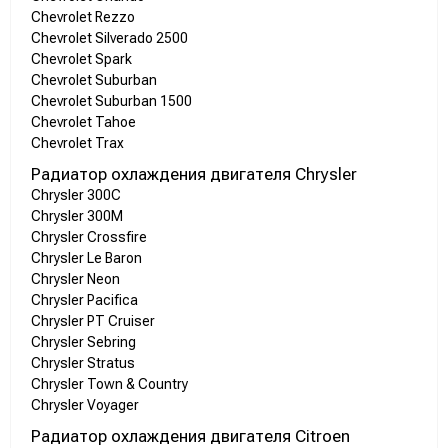
Chevrolet Rezzo
Chevrolet Silverado 2500
Chevrolet Spark
Chevrolet Suburban
Chevrolet Suburban 1500
Chevrolet Tahoe
Chevrolet Trax
Радиатор охлаждения двигателя Chrysler
Chrysler 300C
Chrysler 300M
Chrysler Crossfire
Chrysler Le Baron
Chrysler Neon
Chrysler Pacifica
Chrysler PT Cruiser
Chrysler Sebring
Chrysler Stratus
Chrysler Town & Country
Chrysler Voyager
Радиатор охлаждения двигателя Citroen