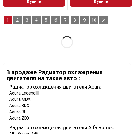
Купить
Купить
1
2
3
4
5
6
7
8
9
10
В продаже Радиатор охлаждения
двигателя на такие авто :
Радиатор охлаждения двигателя Acura
Acura Legend III
Acura MDX
Acura RDX
Acura RL
Acura ZDX
Радиатор охлаждения двигателя Alfa Romeo
Alfa Romeo 145