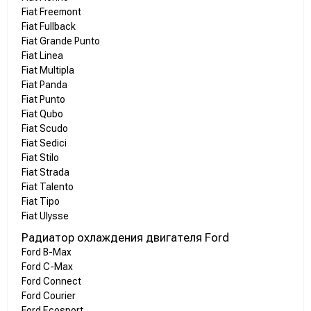
Fiat Freemont
Fiat Fullback
Fiat Grande Punto
Fiat Linea
Fiat Multipla
Fiat Panda
Fiat Punto
Fiat Qubo
Fiat Scudo
Fiat Sedici
Fiat Stilo
Fiat Strada
Fiat Talento
Fiat Tipo
Fiat Ulysse
Радиатор охлаждения двигателя Ford
Ford B-Max
Ford C-Max
Ford Connect
Ford Courier
Ford Ecosport