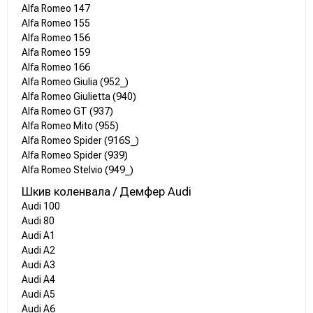
Alfa Romeo 147
Alfa Romeo 155
Alfa Romeo 156
Alfa Romeo 159
Alfa Romeo 166
Alfa Romeo Giulia (952_)
Alfa Romeo Giulietta (940)
Alfa Romeo GT (937)
Alfa Romeo Mito (955)
Alfa Romeo Spider (916S_)
Alfa Romeo Spider (939)
Alfa Romeo Stelvio (949_)
Шкив коленвала / Демфер Audi
Audi 100
Audi 80
Audi A1
Audi A2
Audi A3
Audi A4
Audi A5
Audi A6