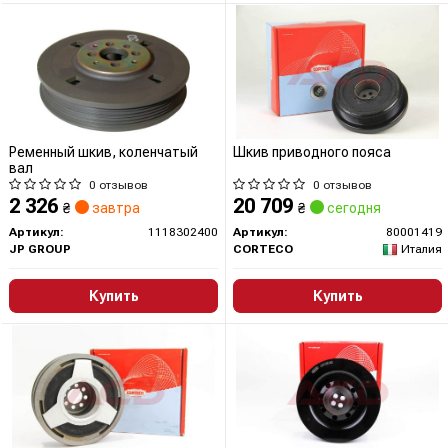
Ременный шкив, коленчатый
Шкив приводного пояса
вал
0 отзывов
0 отзывов
2 326
20 709
₴
завтра
₴
сегодня
Артикул:
1118302400
Артикул:
80001419
JP GROUP
CORTECO
Италия
Купить
Купить