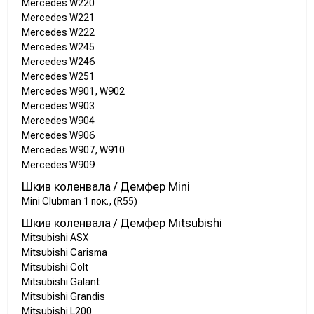
Mercedes W220
Mercedes W221
Mercedes W222
Mercedes W245
Mercedes W246
Mercedes W251
Mercedes W901, W902
Mercedes W903
Mercedes W904
Mercedes W906
Mercedes W907, W910
Mercedes W909
Шкив коленвала / Демфер Mini
Mini Clubman 1 пок., (R55)
Шкив коленвала / Демфер Mitsubishi
Mitsubishi ASX
Mitsubishi Carisma
Mitsubishi Colt
Mitsubishi Galant
Mitsubishi Grandis
Mitsubishi L200