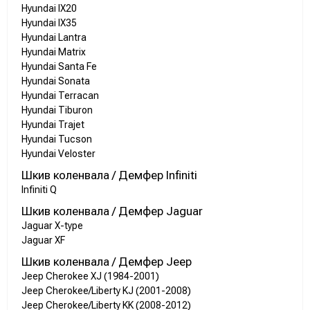
Hyundai IX20
Hyundai IX35
Hyundai Lantra
Hyundai Matrix
Hyundai Santa Fe
Hyundai Sonata
Hyundai Terracan
Hyundai Tiburon
Hyundai Trajet
Hyundai Tucson
Hyundai Veloster
Шкив коленвала / Демфер Infiniti
Infiniti Q
Шкив коленвала / Демфер Jaguar
Jaguar X-type
Jaguar XF
Шкив коленвала / Демфер Jeep
Jeep Cherokee XJ (1984-2001)
Jeep Cherokee/Liberty KJ (2001-2008)
Jeep Cherokee/Liberty KK (2008-2012)