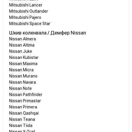
Mitsubishi Lancer
Mitsubishi Outlander
Mitsubishi Pajero
Mitsubishi Space Star
Шкив коленвала / Демфер Nissan
Nissan Almera
Nissan Altima
Nissan Juke
Nissan Kubistar
Nissan Maxima
Nissan Micra
Nissan Murano
Nissan Navara
Nissan Note
Nissan Pathfinder
Nissan Primastar
Nissan Primera
Nissan Qashqai
Nissan Teana
Nissan Tiida
Nissan X-Trail