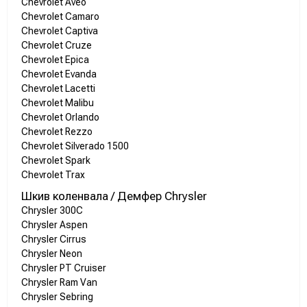
Chevrolet Aveo
Chevrolet Camaro
Chevrolet Captiva
Chevrolet Cruze
Chevrolet Epica
Chevrolet Evanda
Chevrolet Lacetti
Chevrolet Malibu
Chevrolet Orlando
Chevrolet Rezzo
Chevrolet Silverado 1500
Chevrolet Spark
Chevrolet Trax
Шкив коленвала / Демфер Chrysler
Chrysler 300C
Chrysler Aspen
Chrysler Cirrus
Chrysler Neon
Chrysler PT Cruiser
Chrysler Ram Van
Chrysler Sebring