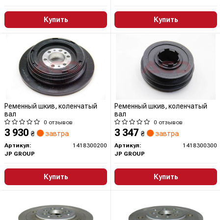
Купить
Купить
Ременный шкив, коленчатый
Ременный шкив, коленчатый
вал
вал
0 отзывов
0 отзывов
3 930
3 347
₴
завтра
₴
завтра
Артикул:
1418300200
Артикул:
1418300300
JP GROUP
JP GROUP
Купить
Купить