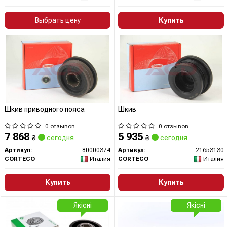
Выбрать цену
Купить
Шкив приводного пояса
Шкив
0 отзывов
0 отзывов
7 868
5 935
₴
сегодня
₴
сегодня
Артикул:
80000374
Артикул:
21653130
CORTECO
Италия
CORTECO
Италия
Купить
Купить
Якісні
Якісні