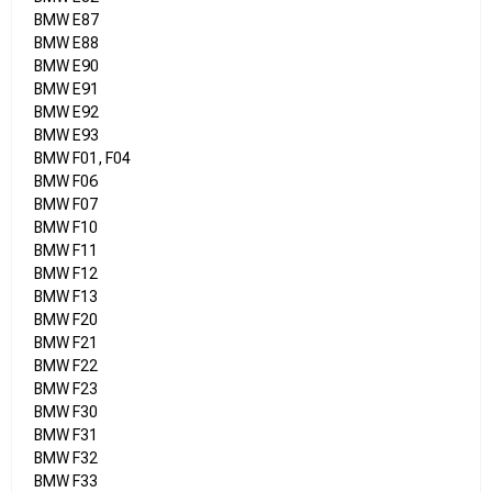
BMW E87
BMW E88
BMW E90
BMW E91
BMW E92
BMW E93
BMW F01, F04
BMW F06
BMW F07
BMW F10
BMW F11
BMW F12
BMW F13
BMW F20
BMW F21
BMW F22
BMW F23
BMW F30
BMW F31
BMW F32
BMW F33