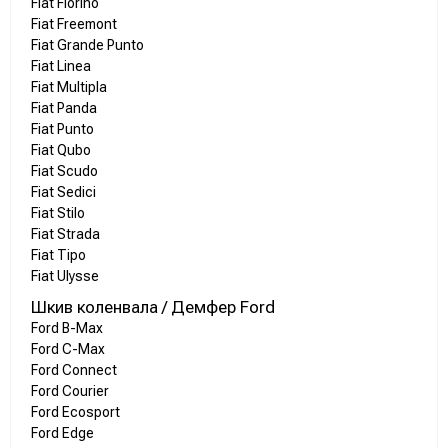
Fiat Fiorino
Fiat Freemont
Fiat Grande Punto
Fiat Linea
Fiat Multipla
Fiat Panda
Fiat Punto
Fiat Qubo
Fiat Scudo
Fiat Sedici
Fiat Stilo
Fiat Strada
Fiat Tipo
Fiat Ulysse
Шкив коленвала / Демфер Ford
Ford B-Max
Ford C-Max
Ford Connect
Ford Courier
Ford Ecosport
Ford Edge