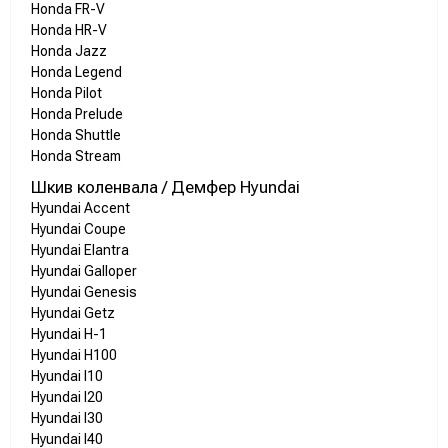
Honda FR-V
Honda HR-V
Honda Jazz
Honda Legend
Honda Pilot
Honda Prelude
Honda Shuttle
Honda Stream
Шкив коленвала / Демфер Hyundai
Hyundai Accent
Hyundai Coupe
Hyundai Elantra
Hyundai Galloper
Hyundai Genesis
Hyundai Getz
Hyundai H-1
Hyundai H100
Hyundai I10
Hyundai I20
Hyundai I30
Hyundai I40