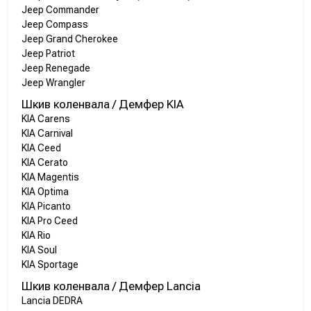
Jeep Commander
Jeep Compass
Jeep Grand Cherokee
Jeep Patriot
Jeep Renegade
Jeep Wrangler
Шкив коленвала / Демфер KIA
KIA Carens
KIA Carnival
KIA Ceed
KIA Cerato
KIA Magentis
KIA Optima
KIA Picanto
KIA Pro Ceed
KIA Rio
KIA Soul
KIA Sportage
Шкив коленвала / Демфер Lancia
Lancia DEDRA