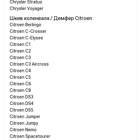
Chrysler Stratus
Chrysler Voyager
Шкив коленвала / Демфер Citroen
Citroen Berlingo
Citroen C-Crosser
Citroen C-Elysee
Citroen C1
Citroen C2
Citroen C3
Citroen C3 Aircross
Citroen C4
Citroen C5
Citroen C6
Citroen C8
Citroen DS3
Citroen DS4
Citroen DS5
Citroen Jumper
Citroen Jumpy
Citroen Nemo
Citroen Spacetourer