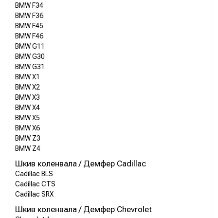
BMW F34
BMW F36
BMW F45
BMW F46
BMW G11
BMW G30
BMW G31
BMW X1
BMW X2
BMW X3
BMW X4
BMW X5
BMW X6
BMW Z3
BMW Z4
Шкив коленвала / Демфер Cadillac
Cadillac BLS
Cadillac CTS
Cadillac SRX
Шкив коленвала / Демфер Chevrolet