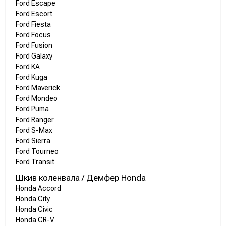
Ford Escape
Ford Escort
Ford Fiesta
Ford Focus
Ford Fusion
Ford Galaxy
Ford KA
Ford Kuga
Ford Maverick
Ford Mondeo
Ford Puma
Ford Ranger
Ford S-Max
Ford Sierra
Ford Tourneo
Ford Transit
Шкив коленвала / Демфер Honda
Honda Accord
Honda City
Honda Civic
Honda CR-V