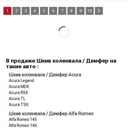
1
2
3
4
5
6
7
8
9
10
В продаже Шкив коленвала / Демфер на
такие авто :
Шкив коленвала / Демфер Acura
Acura Legend
Acura MDX
Acura RSX
Acura TL
Acura TSX
Шкив коленвала / Демфер Alfa Romeo
Alfa Romeo 145
Alfa Romeo 146