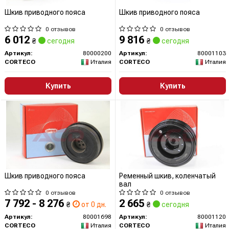
Шкив приводного пояса
Шкив приводного пояса
0 отзывов
0 отзывов
6 012
9 816
₴
сегодня
₴
сегодня
Артикул:
80000200
Артикул:
80001103
CORTECO
Италия
CORTECO
Италия
Купить
Купить
Шкив приводного пояса
Ременный шкив, коленчатый
вал
0 отзывов
0 отзывов
7 792 - 8 276
2 665
₴
от 0 дн.
₴
сегодня
Артикул:
80001698
Артикул:
80001120
CORTECO
Италия
CORTECO
Италия