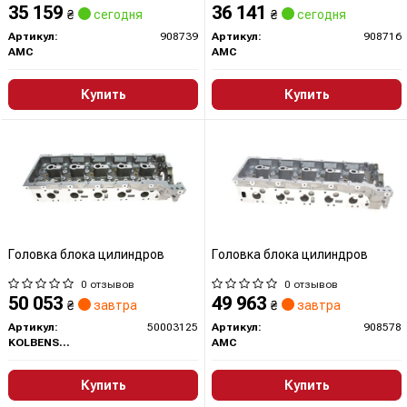
35 159
36 141
₴
сегодня
₴
сегодня
Артикул:
908739
Артикул:
908716
AMC
AMC
Купить
Купить
Головка блока цилиндров
Головка блока цилиндров
0 отзывов
0 отзывов
50 053
49 963
₴
завтра
₴
завтра
Артикул:
50003125
Артикул:
908578
KOLBENSCHMIDT
AMC
Купить
Купить