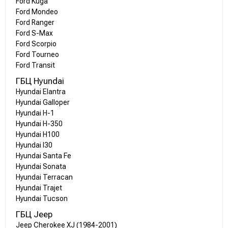
Ford Kuga
Ford Mondeo
Ford Ranger
Ford S-Max
Ford Scorpio
Ford Tourneo
Ford Transit
ГБЦ Hyundai
Hyundai Elantra
Hyundai Galloper
Hyundai H-1
Hyundai H-350
Hyundai H100
Hyundai I30
Hyundai Santa Fe
Hyundai Sonata
Hyundai Terracan
Hyundai Trajet
Hyundai Tucson
ГБЦ Jeep
Jeep Cherokee XJ (1984-2001)