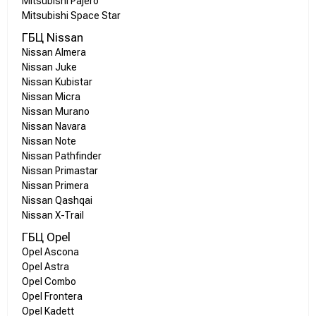
Mitsubishi Pajero
Mitsubishi Space Star
ГБЦ Nissan
Nissan Almera
Nissan Juke
Nissan Kubistar
Nissan Micra
Nissan Murano
Nissan Navara
Nissan Note
Nissan Pathfinder
Nissan Primastar
Nissan Primera
Nissan Qashqai
Nissan X-Trail
ГБЦ Opel
Opel Ascona
Opel Astra
Opel Combo
Opel Frontera
Opel Kadett