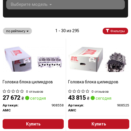
Выберите модель
1 - 30 из 295
по рейтингу
Фильтры
Головка блока цилиндров
Головка блока цилиндров
0 отзывов
0 отзывов
27 672
43 815
₴
сегодня
₴
сегодня
Артикул:
908558
Артикул:
908525
AMC
AMC
Купить
Купить