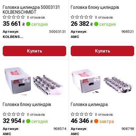
Головка цилиндра 50003131
Головка блоку циліндрів
KOLBENSCHMIDT
0 отзывов
0 отзывов
35 661
26 382
₴
сегодня
₴
сегодня
Артикул:
50003131
Артикул:
908521
KOLBENSCHMIDT
AMC
Купить
Купить
Головка блоку циліндрів
Головка цилиндра
0 отзывов
0 отзывов
32 954
46 346
₴
сегодня
₴
завтра
Артикул:
908574
Артикул:
908798
AMC
AMC