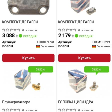
КОМПЛЕКТ ДЕТАЛЕЙ
КОМПЛЕКТ ДЕТАЛЕЙ
0 отзывов
0 отзывов
3 088
2 179
₴
сегодня
₴
сегодня
Артикул:
F00R0P1731
Артикул:
F01M100221
BOSCH
Германия
BOSCH
Германия
Купить
Купить
Якісні
Якісні
Плунжерная пара
ГОЛОВКА ЦИЛИНДРА
0 отзывов
0 отзывов