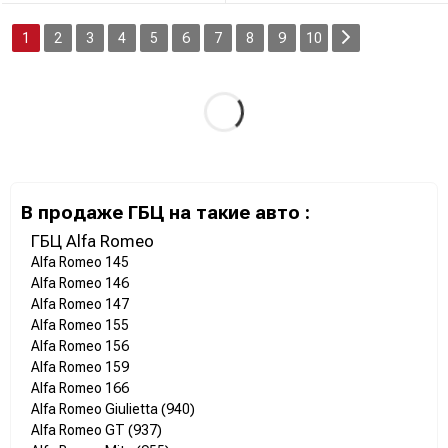
1
2
3
4
5
6
7
8
9
10
В продаже ГБЦ на такие авто :
ГБЦ Alfa Romeo
Alfa Romeo 145
Alfa Romeo 146
Alfa Romeo 147
Alfa Romeo 155
Alfa Romeo 156
Alfa Romeo 159
Alfa Romeo 166
Alfa Romeo Giulietta (940)
Alfa Romeo GT (937)