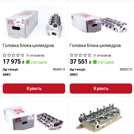
Головка блока цилиндров
Головка блока цилиндров
0 отзывов
0 отзывов
17 975
37 551
₴
сегодня
₴
сегодня
Артикул:
908810
Артикул:
908572
AMC
AMC
Купить
Купить