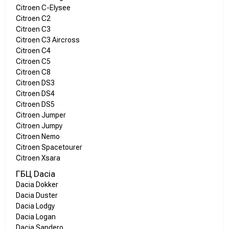
Citroen C-Elysee
Citroen C2
Citroen C3
Citroen C3 Aircross
Citroen C4
Citroen C5
Citroen C8
Citroen DS3
Citroen DS4
Citroen DS5
Citroen Jumper
Citroen Jumpy
Citroen Nemo
Citroen Spacetourer
Citroen Xsara
ГБЦ Dacia
Dacia Dokker
Dacia Duster
Dacia Lodgy
Dacia Logan
Dacia Sandero