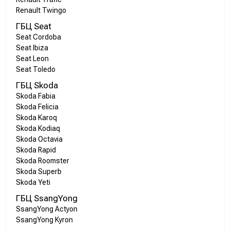
Renault Twingo
ГБЦ Seat
Seat Cordoba
Seat Ibiza
Seat Leon
Seat Toledo
ГБЦ Skoda
Skoda Fabia
Skoda Felicia
Skoda Karoq
Skoda Kodiaq
Skoda Octavia
Skoda Rapid
Skoda Roomster
Skoda Superb
Skoda Yeti
ГБЦ SsangYong
SsangYong Actyon
SsangYong Kyron