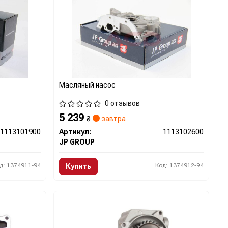
Масляный насос
0 отзывов
5 239
₴
завтра
1113101900
Артикул:
1113102600
JP GROUP
д: 1374911-94
Код: 1374912-94
Купить