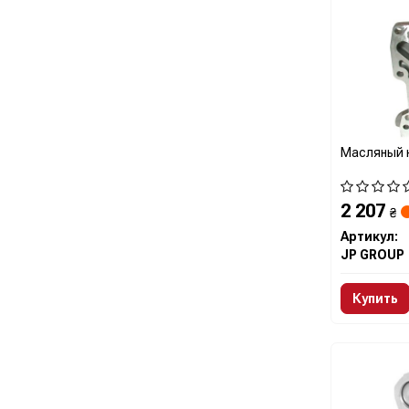
Масляный 
2 207
₴
Артикул:
JP GROUP
Купить