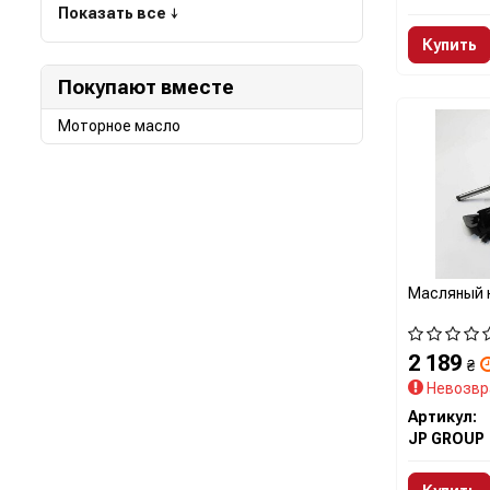
Показать все ↓
Купить
Покупают вместе
Моторное масло
Масляный 
2 189
₴
Невозвр
Артикул:
JP GROUP