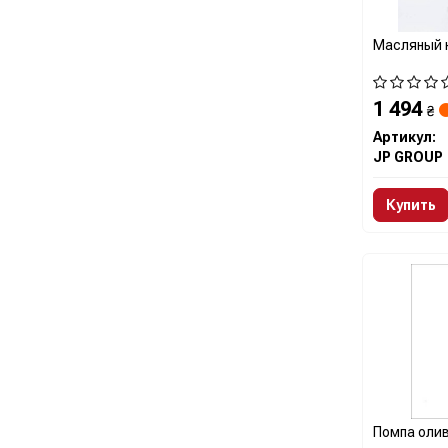
Масляный 
1 494
₴
Артикул:
JP GROUP
Купить
Помпа оли