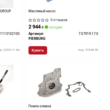
P GROUP
Масляный насос
0 отзывов
2 944
₴
сегодня
1113102100
Артикул:
7.07919.17.0
PIERBURG
д: 2293111-86
Код: 37846-95
Купить
Помпа оливна