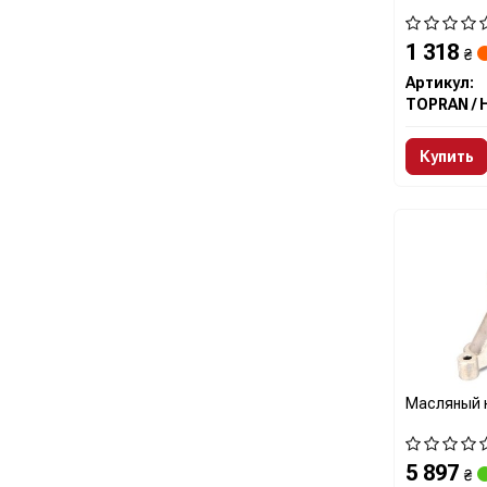
1 318
₴
Артикул:
Купить
Масляный 
5 897
₴