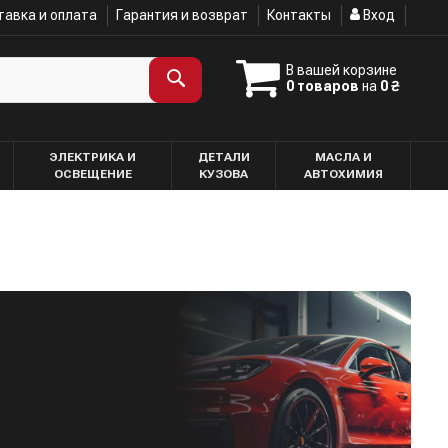
авка и оплата
Гарантия и возврат
Контакты
Вход
В вашей корзине
0 товаров
на
0 ₴
ЭЛЕКТРИКА И
ДЕТАЛИ
МАСЛА И
ОСВЕЩЕНИЕ
КУЗОВА
АВТОХИМИЯ