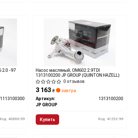
 2.0 -97
Насос масляный, OM602 2.9TDI
1313100200 JP GROUP (QUINTON HAZELL)
0 отзывов
3 163
₴
завтра
1113100300
Артикул:
1313100200
JP GROUP
Код: 40886-99
Код: 41252-99
Купить