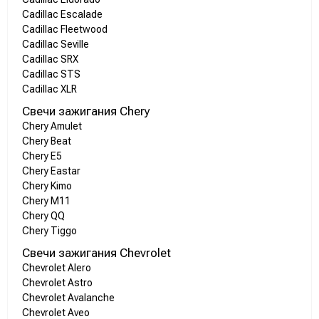
Cadillac Escalade
Cadillac Fleetwood
Cadillac Seville
Cadillac SRX
Cadillac STS
Cadillac XLR
Свечи зажигания Chery
Chery Amulet
Chery Beat
Chery E5
Chery Eastar
Chery Kimo
Chery M11
Chery QQ
Chery Tiggo
Свечи зажигания Chevrolet
Chevrolet Alero
Chevrolet Astro
Chevrolet Avalanche
Chevrolet Aveo