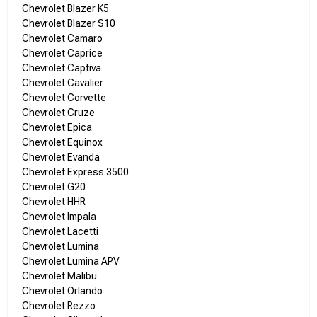
Chevrolet Blazer K5
Chevrolet Blazer S10
Chevrolet Camaro
Chevrolet Caprice
Chevrolet Captiva
Chevrolet Cavalier
Chevrolet Corvette
Chevrolet Cruze
Chevrolet Epica
Chevrolet Equinox
Chevrolet Evanda
Chevrolet Express 3500
Chevrolet G20
Chevrolet HHR
Chevrolet Impala
Chevrolet Lacetti
Chevrolet Lumina
Chevrolet Lumina APV
Chevrolet Malibu
Chevrolet Orlando
Chevrolet Rezzo