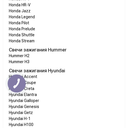
Honda HR-V
Honda Jazz
Honda Legend
Honda Pilot
Honda Prelude
Honda Shuttle
Honda Stream
Свечи зажигания Hummer
Hummer H2
Hummer H3
Свечи зажигания Hyundai
Hyundai Accent
Hyundai Coupe
Hyundai Creta
Hyundai Elantra
Hyundai Galloper
Hyundai Genesis
Hyundai Getz
Hyundai H-1
Hyundai H100