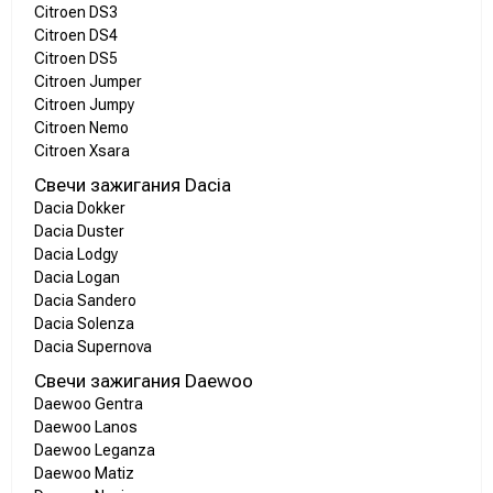
Citroen DS3
Citroen DS4
Citroen DS5
Citroen Jumper
Citroen Jumpy
Citroen Nemo
Citroen Xsara
Свечи зажигания Dacia
Dacia Dokker
Dacia Duster
Dacia Lodgy
Dacia Logan
Dacia Sandero
Dacia Solenza
Dacia Supernova
Свечи зажигания Daewoo
Daewoo Gentra
Daewoo Lanos
Daewoo Leganza
Daewoo Matiz