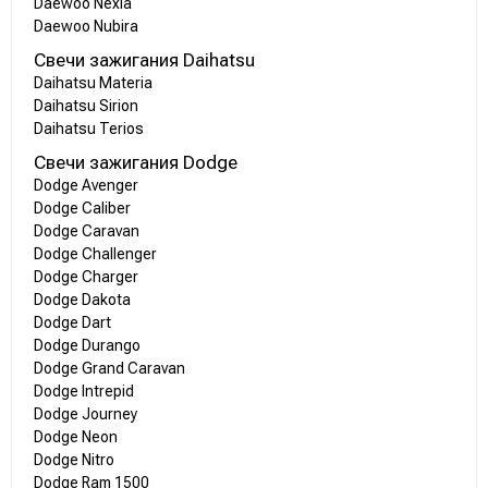
Daewoo Nexia
Daewoo Nubira
Свечи зажигания Daihatsu
Daihatsu Materia
Daihatsu Sirion
Daihatsu Terios
Свечи зажигания Dodge
Dodge Avenger
Dodge Caliber
Dodge Caravan
Dodge Challenger
Dodge Charger
Dodge Dakota
Dodge Dart
Dodge Durango
Dodge Grand Caravan
Dodge Intrepid
Dodge Journey
Dodge Neon
Dodge Nitro
Dodge Ram 1500