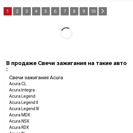
1
2
3
4
5
6
7
8
9
10
В продаже Свечи зажигания на такие авто
:
Свечи зажигания Acura
Acura CL
Acura Integra
Acura Legend
Acura Legend II
Acura Legend III
Acura MDX
Acura NSX
Acura RDX