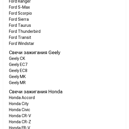
Ford Ranger
Ford S-Max
Ford Scorpio
Ford Sierra
Ford Taurus
Ford Thunderbird
Ford Transit
Ford Windstar
Свечи зажигания Geely
Geely CK
Geely EC7
Geely EC8
Geely MK
Geely MR
Свечи зажигания Honda
Honda Accord
Honda City
Honda Civic
Honda CR-V
Honda CR-Z
Honda FR-V