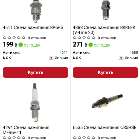
4511 Свеча зажигания BP6HS
4388 Свеча зажигания BKR6EK
(V-Line 20)
0 отзывов
0 отзывов
199
271
₴
сегодня
₴
сегодня
Артикул:
4511
Артикул:
4388
NGK
Япония
NGK
Япония
Купить
Купить
4294 Свеча зажигания
6535 Свеча зажигания CR5HSB
IZFR6H11
0 отзывов
0 отзывов