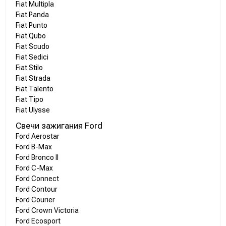
Fiat Multipla
Fiat Panda
Fiat Punto
Fiat Qubo
Fiat Scudo
Fiat Sedici
Fiat Stilo
Fiat Strada
Fiat Talento
Fiat Tipo
Fiat Ulysse
Свечи зажигания Ford
Ford Aerostar
Ford B-Max
Ford Bronco II
Ford C-Max
Ford Connect
Ford Contour
Ford Courier
Ford Crown Victoria
Ford Ecosport