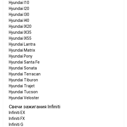
Hyundai I10
Hyundai I20
Hyundai I30
Hyundai I40
Hyundai IX20
Hyundai IX35
Hyundai IX55
Hyundai Lantra
Hyundai Matrix
Hyundai Pony
Hyundai Santa Fe
Hyundai Sonata
Hyundai Terracan
Hyundai Tiburon
Hyundai Trajet
Hyundai Tucson
Hyundai Veloster
Свечи зажигания Infiniti
Infiniti EX
Infiniti FX
Infiniti G