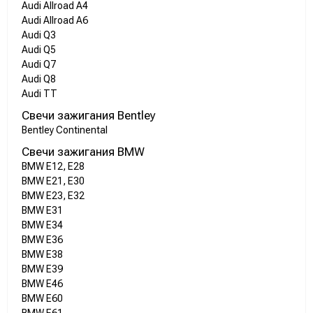
Audi Allroad A4
Audi Allroad A6
Audi Q3
Audi Q5
Audi Q7
Audi Q8
Audi TT
Свечи зажигания Bentley
Bentley Continental
Свечи зажигания BMW
BMW E12, E28
BMW E21, E30
BMW E23, E32
BMW E31
BMW E34
BMW E36
BMW E38
BMW E39
BMW E46
BMW E60