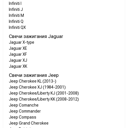
Infiniti I
Infiniti J
Infiniti M
Infiniti Q
Infiniti QX
Свечи зажигания Jaguar
Jaguar X-type
Jaguar XE
Jaguar XF
Jaguar XJ
Jaguar XK
Свечи зажигания Jeep
Jeep Cherokee KL (2013-)
Jeep Cherokee XJ (1984-2001)
Jeep Cherokee/Liberty KJ (2001-2008)
Jeep Cherokee/Liberty KK (2008-2012)
Jeep Comanche
Jeep Commander
Jeep Compass
Jeep Grand Cherokee