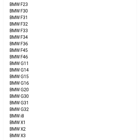
BMW F23
BMW F30
BMW F31
BMW F32
BMW F33
BMW F34
BMW F36
BMW F45
BMW F46
BMW G11
BMW G14
BMW G15
BMW G16
BMW G20
BMW G30
BMW G31
BMW G32
BMW i8
BMW X1
BMW X2
BMW X3