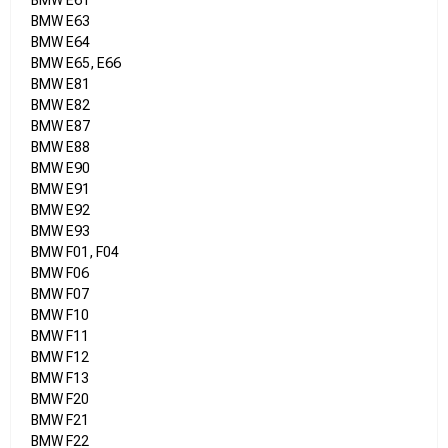
BMW E61
BMW E63
BMW E64
BMW E65, E66
BMW E81
BMW E82
BMW E87
BMW E88
BMW E90
BMW E91
BMW E92
BMW E93
BMW F01, F04
BMW F06
BMW F07
BMW F10
BMW F11
BMW F12
BMW F13
BMW F20
BMW F21
BMW F22