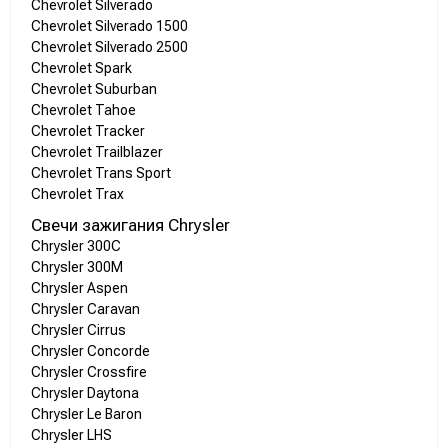
Chevrolet Silverado
Chevrolet Silverado 1500
Chevrolet Silverado 2500
Chevrolet Spark
Chevrolet Suburban
Chevrolet Tahoe
Chevrolet Tracker
Chevrolet Trailblazer
Chevrolet Trans Sport
Chevrolet Trax
Свечи зажигания Chrysler
Chrysler 300C
Chrysler 300M
Chrysler Aspen
Chrysler Caravan
Chrysler Cirrus
Chrysler Concorde
Chrysler Crossfire
Chrysler Daytona
Chrysler Le Baron
Chrysler LHS