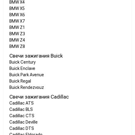
BMW X4
BMW X5
BMW X6
BMW X7
BMW Z1
BMW Z3
BMW Z4
BMW Z8
Свечи зажигания Buick
Buick Century
Buick Enclave
Buick Park Avenue
Buick Regal
Buick Rendezvouz
Свечи зажигания Cadillac
Cadillac ATS
Cadillac BLS
Cadillac CTS
Cadillac Deville
Cadillac DTS
Cadillac Eldorado