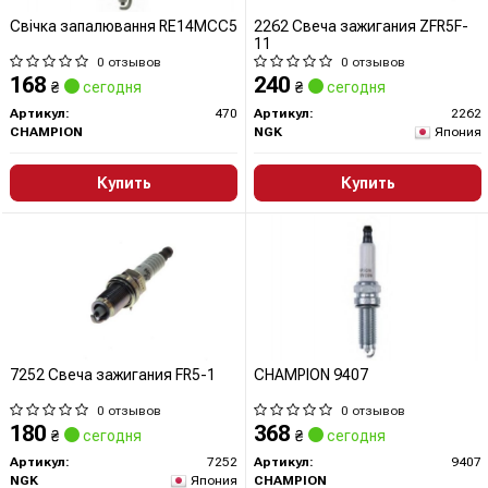
Свічка запалювання RE14MCC5
2262 Свеча зажигания ZFR5F-
11
0 отзывов
0 отзывов
168
240
₴
сегодня
₴
сегодня
Артикул:
470
Артикул:
2262
CHAMPION
NGK
Япония
Купить
Купить
7252 Свеча зажигания FR5-1
CHAMPION 9407
0 отзывов
0 отзывов
180
368
₴
сегодня
₴
сегодня
Артикул:
7252
Артикул:
9407
NGK
Япония
CHAMPION