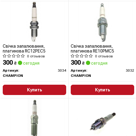
Свічка запалювання,
Свічка запалювання,
платинова RC12PEC5
платинова RE10PMC5
0 отзывов
0 отзывов
300
300
₴
сегодня
₴
сегодня
Артикул:
3034
Артикул:
3032
CHAMPION
CHAMPION
Купить
Купить