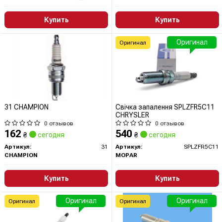
Купить
Купить
Оригинал
Оригинал
31 CHAMPION
Свічка запалення SPLZFR5C11
CHRYSLER
0 отзывов
0 отзывов
162
540
₴
сегодня
₴
сегодня
Артикул:
31
Артикул:
SPLZFR5C11
CHAMPION
MOPAR
Купить
Купить
Оригинал
Оригинал
Оригинал
Оригинал