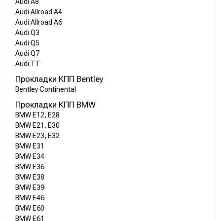
Audi A8
Audi Allroad A4
Audi Allroad A6
Audi Q3
Audi Q5
Audi Q7
Audi TT
Прокладки КПП Bentley
Bentley Continental
Прокладки КПП BMW
BMW E12, E28
BMW E21, E30
BMW E23, E32
BMW E31
BMW E34
BMW E36
BMW E38
BMW E39
BMW E46
BMW E60
BMW E61