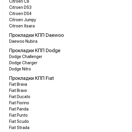
Citroen C8
Citroen DS3
Citroen DS4
Citroen Jumpy
Citroen Xsara
Прокладки КПП Daewoo
Daewoo Nubira
Прокладки КПП Dodge
Dodge Challenger
Dodge Charger
Dodge Nitro
Прокладки КПП Fiat
Fiat Brava
Fiat Bravo
Fiat Ducato
Fiat Fiorino
Fiat Panda
Fiat Punto
Fiat Scudo
Fiat Strada