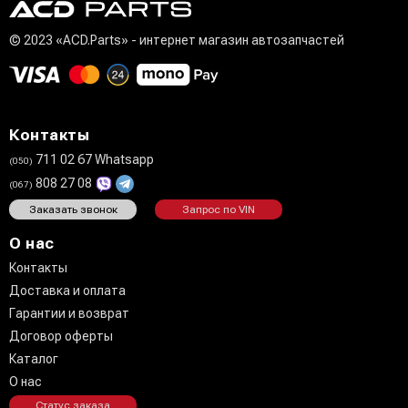
© 2023 «ACD.Parts» - интернет магазин автозапчастей
Контакты
711 02 67 Whatsapp
(050)
808 27 08
(067)
Заказать звонок
Запрос по VIN
О нас
Контакты
Доставка и оплата
Гарантии и возврат
Договор оферты
Каталог
О нас
Статус заказа