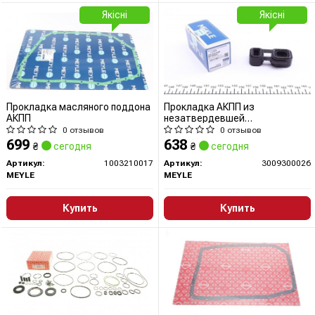
Якісні
Якісні
Прокладка масляного поддона
Прокладка АКПП из
АКПП
незатвердевшей
вулканизированной резины
0 отзывов
0 отзывов
699
638
₴
сегодня
₴
сегодня
Артикул:
1003210017
Артикул:
3009300026
MEYLE
MEYLE
Купить
Купить