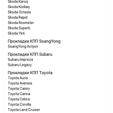
Skoda Karoq
Skoda Kodiaq
Skoda Octavia
Skoda Rapid
Skoda Roomster
Skoda Superb
Skoda Yeti
Прокладки КПП SsangYong
SsangYong Actyon
Прокладки КПП Subaru
Subaru Impreza
Subaru Legacy
Прокладки КПП Toyota
Toyota Auris
Toyota Avensis
Toyota Camry
Toyota Carina
Toyota Celica
Toyota Corolla
Toyota Land Cruiser