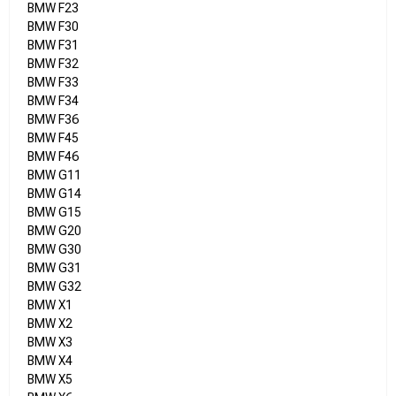
BMW F23
BMW F30
BMW F31
BMW F32
BMW F33
BMW F34
BMW F36
BMW F45
BMW F46
BMW G11
BMW G14
BMW G15
BMW G20
BMW G30
BMW G31
BMW G32
BMW X1
BMW X2
BMW X3
BMW X4
BMW X5