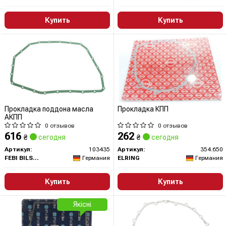
Купить
Купить
Прокладка поддона масла
Прокладка КПП
АКПП
0 отзывов
0 отзывов
616
262
₴
сегодня
₴
сегодня
Артикул:
103435
Артикул:
354.650
FEBI BILSTEIN
Германия
ELRING
Германия
Купить
Купить
Якісні