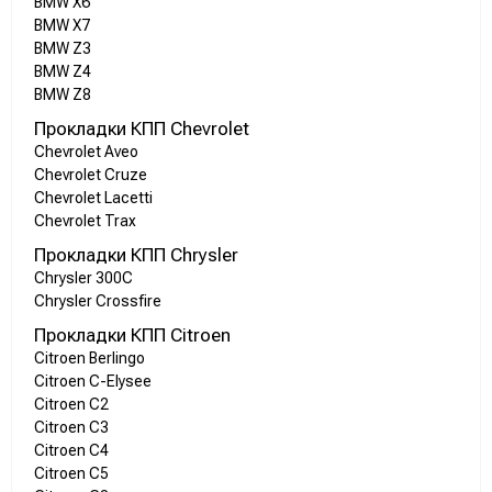
BMW X6
BMW X7
BMW Z3
BMW Z4
BMW Z8
Прокладки КПП Chevrolet
Chevrolet Aveo
Chevrolet Cruze
Chevrolet Lacetti
Chevrolet Trax
Прокладки КПП Chrysler
Chrysler 300C
Chrysler Crossfire
Прокладки КПП Citroen
Citroen Berlingo
Citroen C-Elysee
Citroen C2
Citroen C3
Citroen C4
Citroen C5