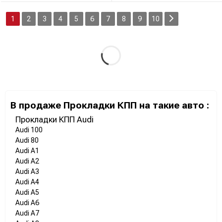
1
2
3
4
5
6
7
8
9
10
В продаже Прокладки КПП на такие авто :
Прокладки КПП Audi
Audi 100
Audi 80
Audi A1
Audi A2
Audi A3
Audi A4
Audi A5
Audi A6
Audi A7