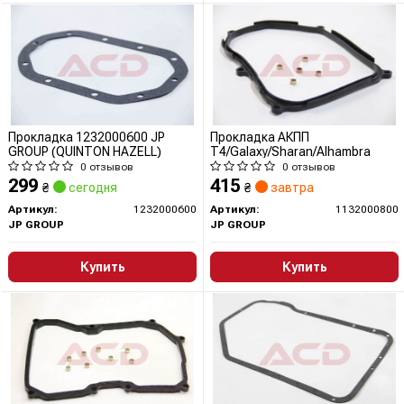
Прокладка 1232000600 JP
Прокладка АКПП
GROUP (QUINTON HAZELL)
T4/Galaxy/Sharan/Alhambra
0 отзывов
0 отзывов
299
415
₴
сегодня
₴
завтра
Артикул:
1232000600
Артикул:
1132000800
JP GROUP
JP GROUP
Купить
Купить