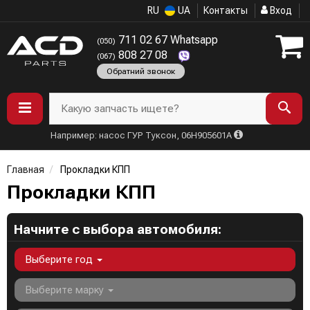
RU
UA
Контакты
Вход
711 02 67 Whatsapp
(050)
808 27 08
(067)
Обратний звонок
Какую запчасть ищете?
Например: насос ГУР Туксон, 06H905601A
Главная
Прокладки КПП
Прокладки КПП
Начните с выбора автомобиля:
Выберите год
Выберите марку