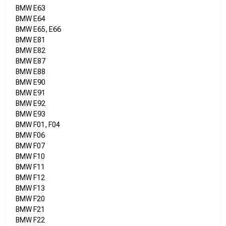
BMW E63
BMW E64
BMW E65, E66
BMW E81
BMW E82
BMW E87
BMW E88
BMW E90
BMW E91
BMW E92
BMW E93
BMW F01, F04
BMW F06
BMW F07
BMW F10
BMW F11
BMW F12
BMW F13
BMW F20
BMW F21
BMW F22