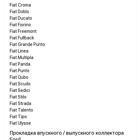
Fiat Croma
Fiat Doblo
Fiat Ducato
Fiat Fiorino
Fiat Freemont
Fiat Fullback
Fiat Grande Punto
Fiat Linea
Fiat Multipla
Fiat Panda
Fiat Punto
Fiat Qubo
Fiat Scudo
Fiat Sedici
Fiat Stilo
Fiat Strada
Fiat Talento
Fiat Tipo
Fiat Ulysse
Прокладка впускного / выпускного коллектора
Ford