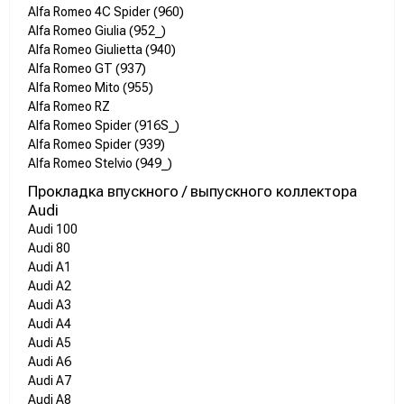
Alfa Romeo 4C Spider (960)
Alfa Romeo Giulia (952_)
Alfa Romeo Giulietta (940)
Alfa Romeo GT (937)
Alfa Romeo Mito (955)
Alfa Romeo RZ
Alfa Romeo Spider (916S_)
Alfa Romeo Spider (939)
Alfa Romeo Stelvio (949_)
Прокладка впускного / выпускного коллектора
Audi
Audi 100
Audi 80
Audi A1
Audi A2
Audi A3
Audi A4
Audi A5
Audi A6
Audi A7
Audi A8