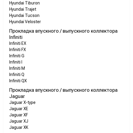
Hyundai Tiburon
Hyundai Trajet
Hyundai Tucson
Hyundai Veloster
Прокладка впускного / выпускного коллектора
Infiniti
Infiniti EX
Infiniti FX
Infiniti G
Infiniti I
Infiniti M
Infiniti Q
Infiniti QX
Прокладка впускного / выпускного коллектора
Jaguar
Jaguar X-type
Jaguar XE
Jaguar XF
Jaguar XJ
Jaguar XK