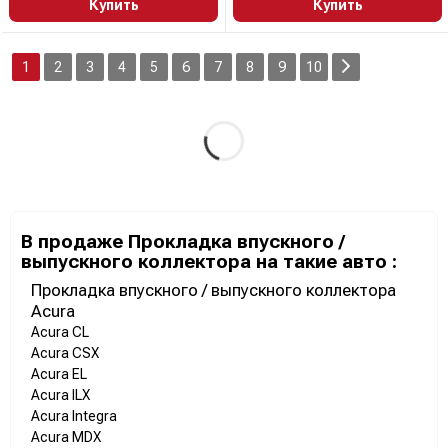
Купить
Купить
1
2
3
4
5
6
7
8
9
10
В продаже Прокладка впускного /
выпускного коллектора на такие авто :
Прокладка впускного / выпускного коллектора
Acura
Acura CL
Acura CSX
Acura EL
Acura ILX
Acura Integra
Acura MDX