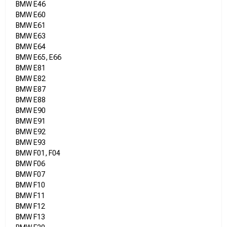
BMW E46
BMW E60
BMW E61
BMW E63
BMW E64
BMW E65, E66
BMW E81
BMW E82
BMW E87
BMW E88
BMW E90
BMW E91
BMW E92
BMW E93
BMW F01, F04
BMW F06
BMW F07
BMW F10
BMW F11
BMW F12
BMW F13