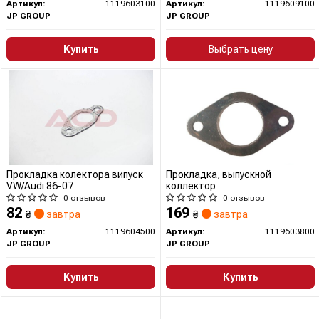
Артикул:
1119603100
Артикул:
1119609100
JP GROUP
JP GROUP
Купить
Выбрать цену
Прокладка колектора випуск
Прокладка, выпускной
VW/Audi 86-07
коллектор
0 отзывов
0 отзывов
82
169
₴
завтра
₴
завтра
Артикул:
1119604500
Артикул:
1119603800
JP GROUP
JP GROUP
Купить
Купить