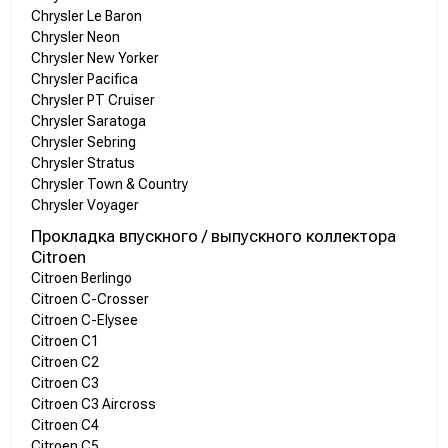
Chrysler Le Baron
Chrysler Neon
Chrysler New Yorker
Chrysler Pacifica
Chrysler PT Cruiser
Chrysler Saratoga
Chrysler Sebring
Chrysler Stratus
Chrysler Town & Country
Chrysler Voyager
Прокладка впускного / выпускного коллектора
Citroen
Citroen Berlingo
Citroen C-Crosser
Citroen C-Elysee
Citroen C1
Citroen C2
Citroen C3
Citroen C3 Aircross
Citroen C4
Citroen C5