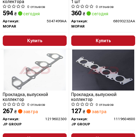
колектора
1 шт
0 отзывов
0 отзывов
594
360
₴
сегодня
₴
сегодня
Артикул:
5047499AA
Артикул:
68093232AA
MOPAR
MOPAR
Купить
Купить
Прокладка, выпускной
Прокладка, выпускной
коллектор
коллектор
0 отзывов
0 отзывов
267
127
₴
завтра
₴
завтра
Артикул:
1219602300
Артикул:
1119604600
JP GROUP
JP GROUP