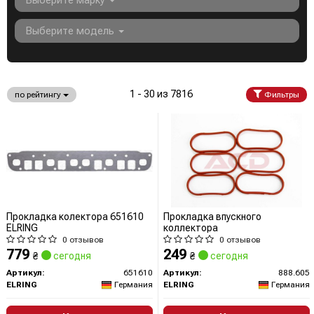
Выберите марку
Выберите модель
1 - 30 из 7816
по рейтингу
Фильтры
Прокладка колектора 651610
Прокладка впускного
ELRING
коллектора
0 отзывов
0 отзывов
779
249
₴
сегодня
₴
сегодня
Артикул:
651610
Артикул:
888.605
ELRING
Германия
ELRING
Германия