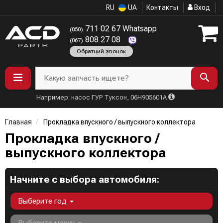
RU
UA
Контакты
Вход
711 02 67 Whatsapp
(050)
808 27 08
(067)
Обратний звонок
Какую запчасть ищете?
Например: насос ГУР Туксон, 06H905601A
Главная
Прокладка впускного / выпускного коллектора
Прокладка впускного /
выпускного коллектора
Начните с выбора автомобиля:
Выберите год