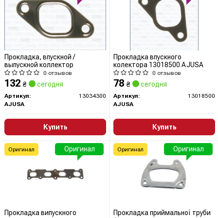
Прокладка, впускной /
Прокладка впускного
выпускной коллектор
колектора 13018500 AJUSA
0 отзывов
0 отзывов
132
78
₴
сегодня
₴
сегодня
Артикул:
13034300
Артикул:
13018500
AJUSA
AJUSA
Купить
Купить
Оригинал
Оригинал
Оригинал
Оригинал
Прокладка випускного
Прокладка приймальної труби