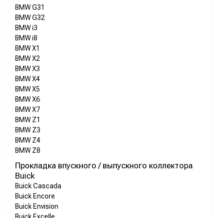
BMW G31
BMW G32
BMW i3
BMW i8
BMW X1
BMW X2
BMW X3
BMW X4
BMW X5
BMW X6
BMW X7
BMW Z1
BMW Z3
BMW Z4
BMW Z8
Прокладка впускного / выпускного коллектора
Buick
Buick Cascada
Buick Encore
Buick Envision
Buick Excelle