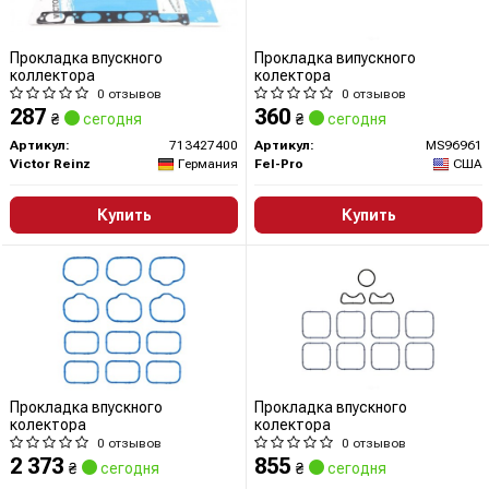
Прокладка впускного
Прокладка випускного
коллектора
колектора
0 отзывов
0 отзывов
287
360
₴
сегодня
₴
сегодня
Артикул:
713427400
Артикул:
MS96961
Victor Reinz
Германия
Fel-Pro
США
Купить
Купить
Прокладка впускного
Прокладка впускного
колектора
колектора
0 отзывов
0 отзывов
2 373
855
₴
сегодня
₴
сегодня