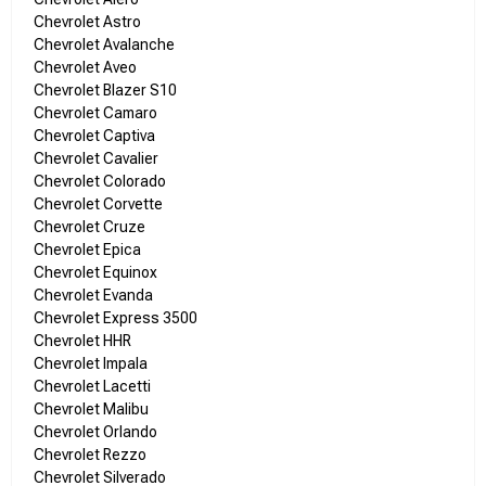
Chevrolet Astro
Chevrolet Avalanche
Chevrolet Aveo
Chevrolet Blazer S10
Chevrolet Camaro
Chevrolet Captiva
Chevrolet Cavalier
Chevrolet Colorado
Chevrolet Corvette
Chevrolet Cruze
Chevrolet Epica
Chevrolet Equinox
Chevrolet Evanda
Chevrolet Express 3500
Chevrolet HHR
Chevrolet Impala
Chevrolet Lacetti
Chevrolet Malibu
Chevrolet Orlando
Chevrolet Rezzo
Chevrolet Silverado