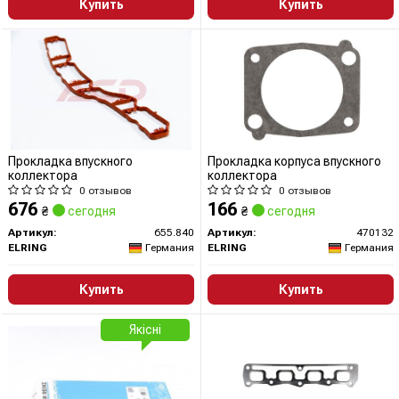
Купить
Купить
Прокладка впускного
Прокладка корпуса впускного
коллектора
коллектора
0 отзывов
0 отзывов
676
166
₴
сегодня
₴
сегодня
Артикул:
655.840
Артикул:
470132
ELRING
Германия
ELRING
Германия
Купить
Купить
Якісні