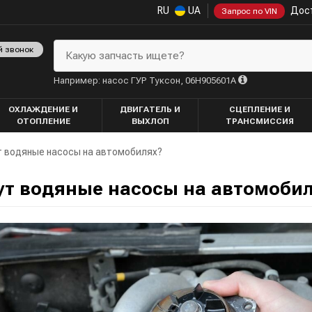
RU
UA
Дост
Запрос по VIN
й звонок
Какую запчасть ищете?
Например: насос ГУР Туксон, 06H905601A
ОХЛАЖДЕНИЕ И
ДВИГАТЕЛЬ И
СЦЕПЛЕНИЕ И
ОТОПЛЕНИЕ
ВЫХЛОП
ТРАНСМИССИЯ
т водяные насосы на автомобилях?
ут водяные насосы на автомоби