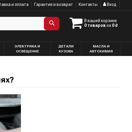
авка и оплата
Гарантия и возврат
Контакты
Вход
В вашей корзине
0 товаров
на
0 ₴
ЭЛЕКТРИКА И
ДЕТАЛИ
МАСЛА И
ОСВЕЩЕНИЕ
КУЗОВА
АВТОХИМИЯ
лях?