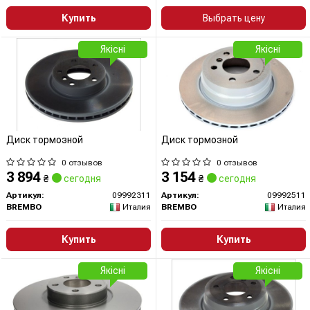
Купить
Выбрать цену
Якісні
Якісні
Диск тормозной
Диск тормозной
0 отзывов
0 отзывов
3 894
3 154
₴
сегодня
₴
сегодня
Артикул:
09992311
Артикул:
09992511
BREMBO
Италия
BREMBO
Италия
Купить
Купить
Якісні
Якісні