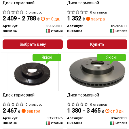
Диск тормозной
Диск тормозной
0 отзывов
0 отзывов
2 409 - 2 788
1 352
₴
от 0 дн.
₴
завтра
Артикул:
09D20811
Артикул:
09309011
BREMBO
Италия
BREMBO
Италия
Выбрать цену
Купить
Якісні
Якісні
Диск тормозной
Диск тормозной
0 отзывов
0 отзывов
2 467
1 380 - 3 465
₴
завтра
₴
от 0 дн.
Артикул:
09309075
Артикул:
09A63011
BREMBO
Италия
BREMBO
Италия