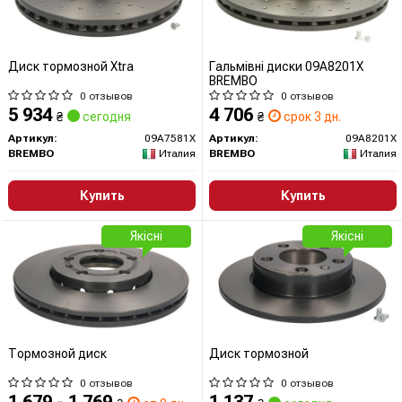
Диск тормозной Xtra
Гальмівні диски 09A8201X
BREMBO
0 отзывов
0 отзывов
5 934
4 706
₴
сегодня
₴
срок 3 дн.
Артикул:
09A7581X
Артикул:
09A8201X
BREMBO
Италия
BREMBO
Италия
Купить
Купить
Якісні
Якісні
Тормозной диск
Диск тормозной
0 отзывов
0 отзывов