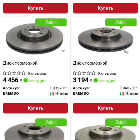
Купить
Купить
Якісні
Якісні
Диск тормозной
Диск тормозной
0 отзывов
0 отзывов
4 456
3 194
₴
сегодня
₴
сегодня
Артикул:
09B97011
Артикул:
09A82011
BREMBO
Италия
BREMBO
Италия
Купить
Купить
Якісні
Якісні