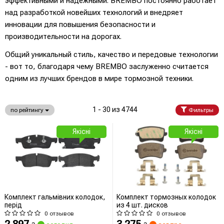
эффективными и надежными. BREMBO постоянно работает
над разработкой новейших технологий и внедряет
инновации для повышения безопасности и
производительности на дорогах.
Общий уникальный стиль, качество и передовые технологии
- вот то, благодаря чему BREMBO заслуженно считается
одним из лучших брендов в мире тормозной техники.
1 - 30 из 4744
по рейтингу
Фильтры
Якісні
Якісні
Комплект гальмівних колодок,
Комплект тормозных колодок
перід
из 4 шт. дисков
0 отзывов
0 отзывов