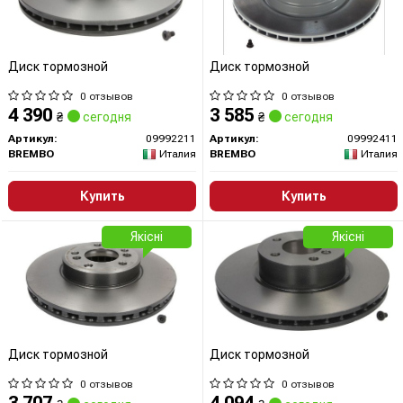
Диск тормозной
Диск тормозной
0 отзывов
0 отзывов
4 390
3 585
₴
сегодня
₴
сегодня
Артикул:
09992211
Артикул:
09992411
BREMBO
Италия
BREMBO
Италия
Купить
Купить
Якісні
Якісні
Диск тормозной
Диск тормозной
0 отзывов
0 отзывов