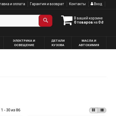
авка и оплата
Гарантия и возврат
Контакты
Вход
В вашей корзине
0 товаров
на
0 ₴
ЭЛЕКТРИКА И
ДЕТАЛИ
МАСЛА И
ОСВЕЩЕНИЕ
КУЗОВА
АВТОХИМИЯ
:
1 - 30 из 86