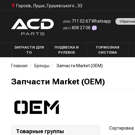
Горохів, Луцьк, Грушевського , 33
711 02 67 Whatsapp
Обратни
(050)
808 27 08
(067)
ЗАПЧАСТИ ДЛЯ
ПОДВЕСКА И
ТОРМОЗНАЯ
ТО
РУЛЕВОЕ
СИСТЕМА
Главная
Бренды
Запчасти Market (OEM)
Запчасти Market (OEM)
Сортировка:
Товарные группы