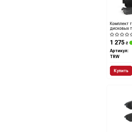
Комплект 
дисковых 
1 275
₴
Артикул:
TRW
Купить