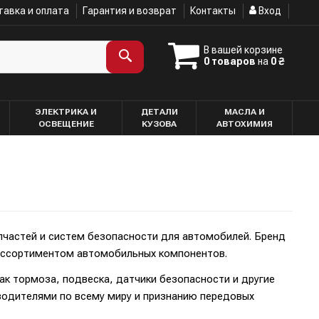
авка и оплата
Гарантия и возврат
Контакты
Вход
В вашей корзине
0 товаров
на
0 ₴
ЭЛЕКТРИКА И
ДЕТАЛИ
МАСЛА И
ОСВЕЩЕНИЕ
КУЗОВА
АВТОХИМИЯ
пчастей и систем безопасности для автомобилей. Бренд
 ассортиментом автомобильных компонентов.
к тормоза, подвеска, датчики безопасности и другие
водителями по всему миру и признанию передовых