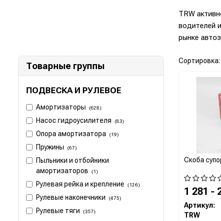
TRW активн
водителей и
рынке авто
Сортировка:
Товарные группы
ПОДВЕСКА И РУЛЕВОЕ
Амортизаторы
(628)
Насос гидроусилителя
(83)
Опора амортизатора
(19)
Пружины
(67)
Скоба супо
Пыльники и отбойники
амортизаторов
(1)
Рулевая рейка и крепление
(126)
1 281 - 
Рулевые наконечники
(475)
Артикул:
Рулевые тяги
(357)
TRW