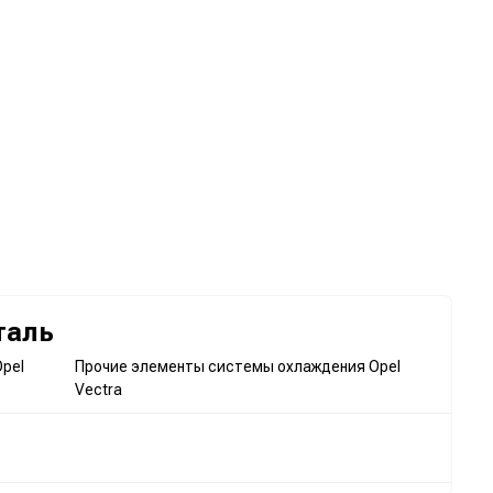
таль
pel
Прочие элементы системы охлаждения Opel
Vectra