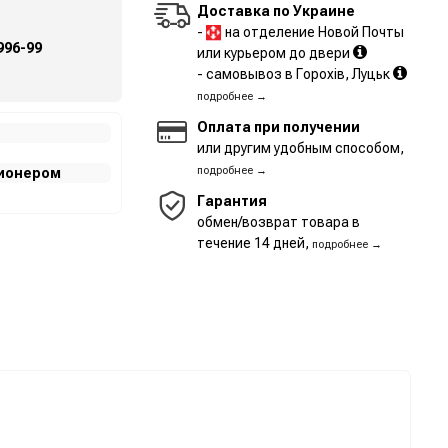
Доставка по Украине
-
на отделение Новой Почты
996-99
или курьером до двери
- самовывоз в Горохів, Луцьк
подробнее →
Оплата при получении
или другим удобным способом,
подробнее →
ционером
Гарантия
обмен/возврат товара в
течение 14 дней,
подробнее →