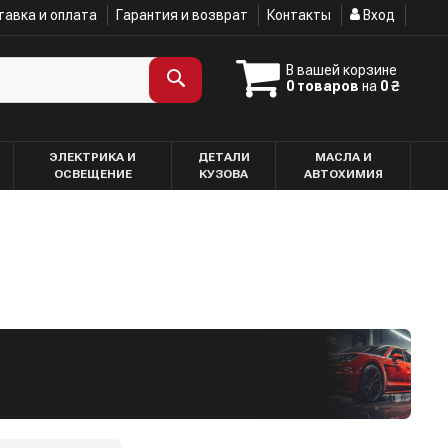
авка и оплата
Гарантия и возврат
Контакты
Вход
В вашей корзине
0 товаров
на
0 ₴
ЭЛЕКТРИКА И
ДЕТАЛИ
МАСЛА И
ОСВЕЩЕНИЕ
КУЗОВА
АВТОХИМИЯ