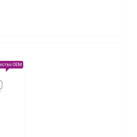
ество OEM