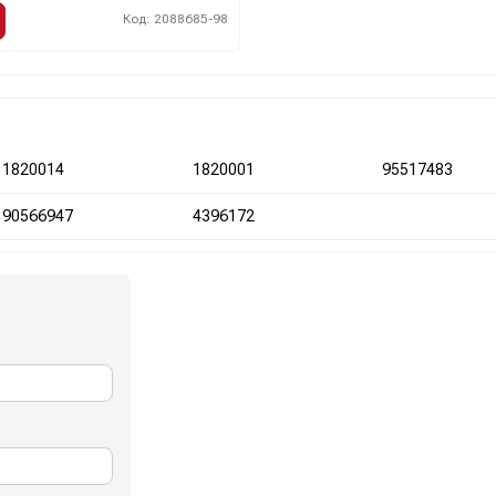
Код: 2088685-98
1820014
1820001
95517483
90566947
4396172