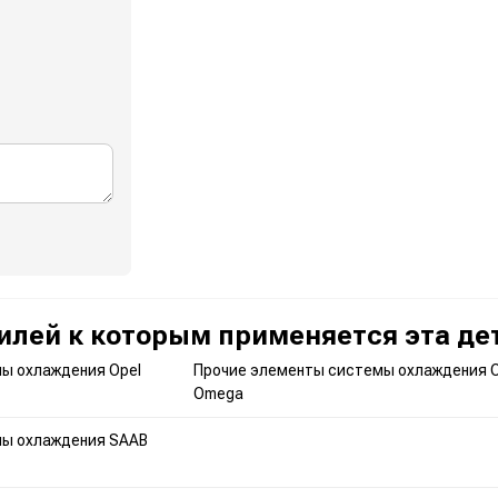
илей к которым применяется эта де
ы охлаждения Opel
Прочие элементы системы охлаждения O
Omega
мы охлаждения SAAB