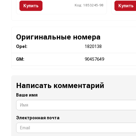
Код: 1853245-98
Купить
Купить
Оригинальные номера
Opel:
1820138
GM:
90457649
Написать комментарий
Ваше имя
Электронная почта